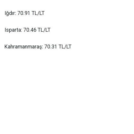
Iğdır: 70.91 TL/LT
Isparta: 70.46 TL/LT
Kahramanmaraş: 70.31 TL/LT