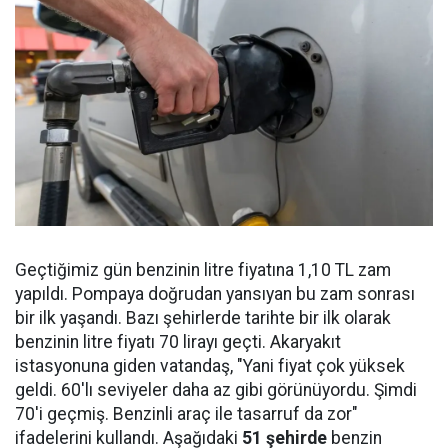
Geçtiğimiz gün benzinin litre fiyatına 1,10 TL zam
yapıldı. Pompaya doğrudan yansıyan bu zam sonrası
bir ilk yaşandı. Bazı şehirlerde tarihte bir ilk olarak
benzinin litre fiyatı 70 lirayı geçti. Akaryakıt
istasyonuna giden vatandaş, "Yani fiyat çok yüksek
geldi. 60'lı seviyeler daha az gibi görünüyordu. Şimdi
70'i geçmiş. Benzinli araç ile tasarruf da zor"
ifadelerini kullandı. Aşağıdaki
51 şehirde
benzin