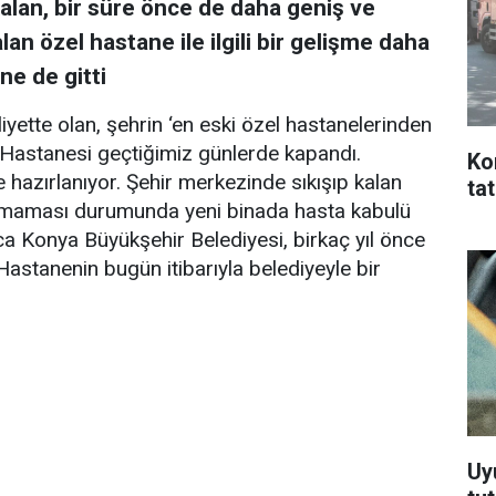
alan, bir süre önce de daha geniş ve
lan özel hastane ile ilgili bir gelişme daha
ne de gitti
yette olan, şehrin ‘en eski özel hastanelerinden
r Hastanesi geçtiğimiz günlerde kapandı.
Ko
hazırlanıyor. Şehir merkezinde sıkışıp kalan
ta
 çıkmaması durumunda yeni binada hasta kabulü
ca Konya Büyükşehir Belediyesi, birkaç yıl önce
 Hastanenin bugün itibarıyla belediyeyle bir
Uy