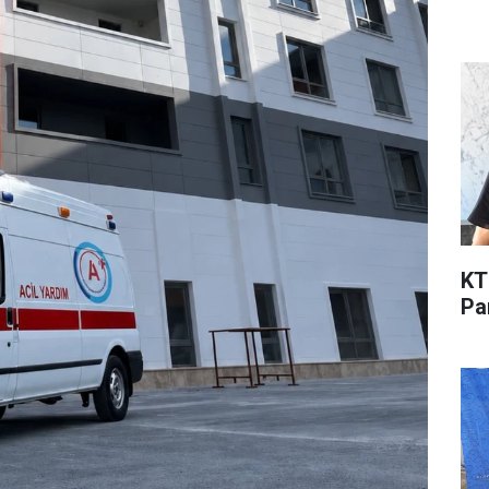
KT
Pa