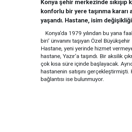
Konya şehir merkezinde sıkışıp k
konforlu bir yere taşınma kararı a
yaşandı. Hastane, isim değişikliği
Konya’da 1979 yılından bu yana faali
biri’ ünvanını taşıyan Özel Büyükşehi
Hastane, yeni yerinde hizmet vermeye 
hastane, Yazır’a taşındı. Bir aksilik
çok kısa süre içinde başlayacak. Ayrı
hastanenin satışını gerçekleştirmişti.
bağlantısı ise bulunmuyor.