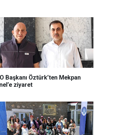
O Başkanı Öztürk’ten Mekpan
nel’e ziyaret