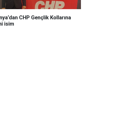
nya’dan CHP Gençlik Kollarına
ni isim