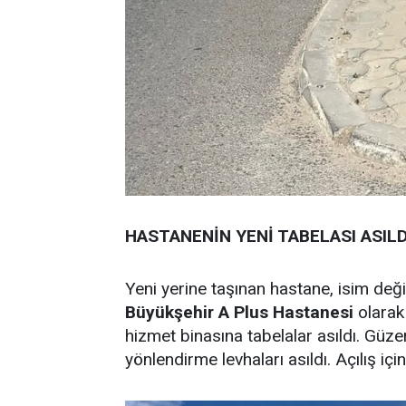
HASTANENİN YENİ TABELASI ASILD
Yeni yerine taşınan hastane, isim deği
Büyükşehir A Plus Hastanesi
olarak
hizmet binasına tabelalar asıldı. Güz
yönlendirme levhaları asıldı. Açılış içi