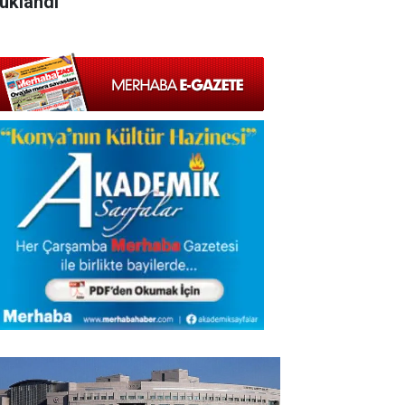
tuklandı