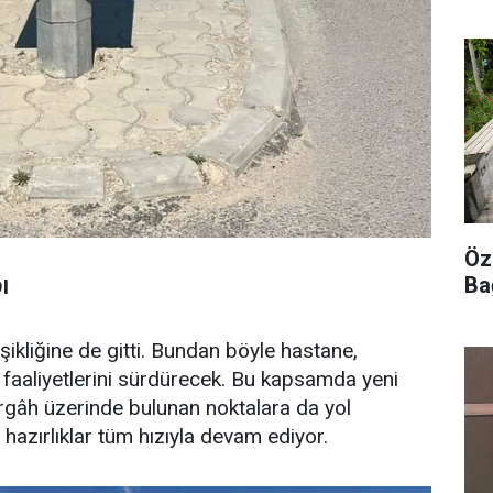
Öz
Ba
I
şikliğine de gitti. Bundan böyle hastane,
 faaliyetlerini sürdürecek. Bu kapsamda yeni
ergâh üzerinde bulunan noktalara da yol
n hazırlıklar tüm hızıyla devam ediyor.