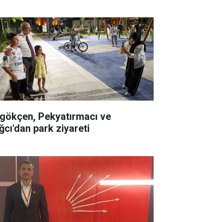
gökçen, Pekyatırmacı ve
ğcı'dan park ziyareti