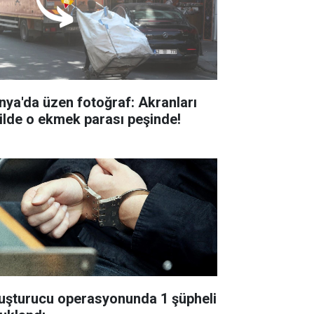
nya'da üzen fotoğraf: Akranları
tilde o ekmek parası peşinde!
uşturucu operasyonunda 1 şüpheli