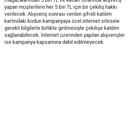
mağazalarından 5 bin TL ve katları tutarında alışveriş
yapan müşterilere her 5 bin TL için bir çekiliş hakkı
verilecek. Alışveriş sonrası verilen şifreli katılım
kartındaki kodun kampanyaya özel internet sitesine
gerekli bilgilerle birlikte girilmesiyle çekilişe katılım
sağlanabilecek. İnternet üzerinden yapılan alışverişler
ise kampanya kapsamına dahil edilmeyecek.