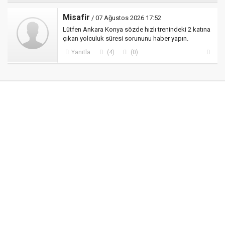
Misafir
/ 07 Ağustos 2026 17:52
Lütfen Ankara Konya sözde hızlı trenindeki 2 katına
çıkan yolculuk süresi sorununu haber yapın.
Yanıtla
(4)
(0)