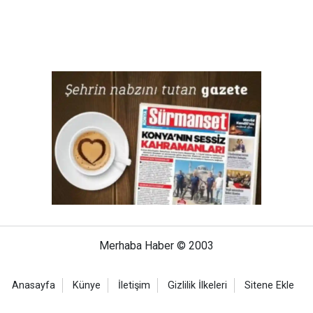
Merhaba Haber © 2003
Anasayfa
Künye
İletişim
Gizlilik İlkeleri
Sitene Ekle