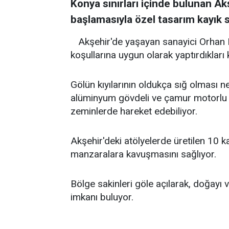
Konya sınırları içinde bulunan A
başlamasıyla özel tasarım kayık su
Akşehir'de yaşayan sanayici Orhan 
koşullarına uygun olarak yaptırdıkları k
Gölün kıyılarının oldukça sığ olması n
alüminyum gövdeli ve çamur motorlu 
zeminlerde hareket edebiliyor.
Akşehir'deki atölyelerde üretilen 10 kay
manzaralara kavuşmasını sağlıyor.
Bölge sakinleri göle açılarak, doğayı
imkanı buluyor.