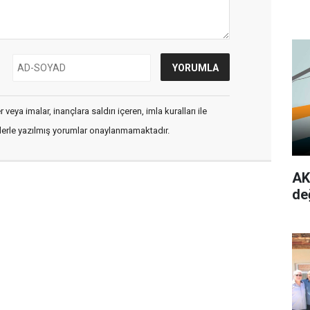
veya imalar, inançlara saldırı içeren, imla kuralları ile
flerle yazılmış yorumlar onaylanmamaktadır.
AK
de