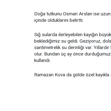
Doğa tutkunu Osman Arslan ise uzun yı
içinde olduklarını belirtti.
Sığ sularda ilerleyebilen kayığın büyük
beklediğimiz su geldi. Geziyoruz, do
santimetrelik su derinliği var. Yıllardı
olur. Bundan üç ay önce durduğumuz y
kullandı.
Ramazan Kova da gölde özel kayıkla ge