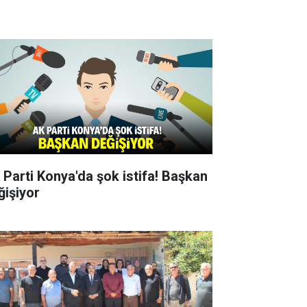
 Parti Konya'da şok istifa! Başkan
ğişiyor