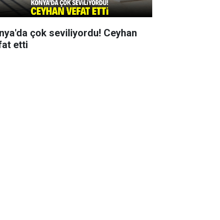
nya'da çok seviliyordu! Ceyhan
at etti