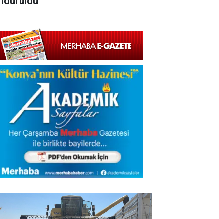
ndürüldü