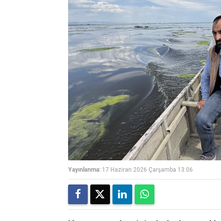
Yayınlanma:
17 Haziran 2026 Çarşamba 13:06