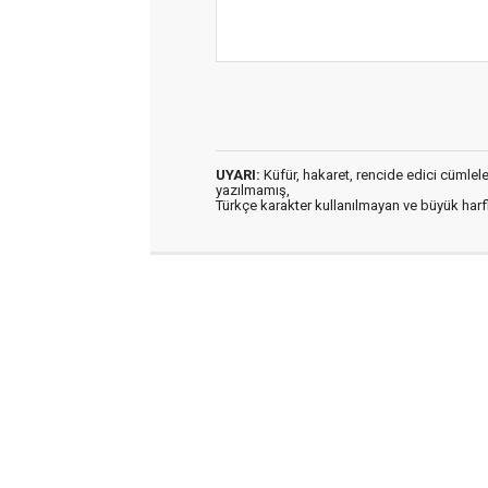
UYARI:
Küfür, hakaret, rencide edici cümleler 
yazılmamış,
Türkçe karakter kullanılmayan ve büyük har