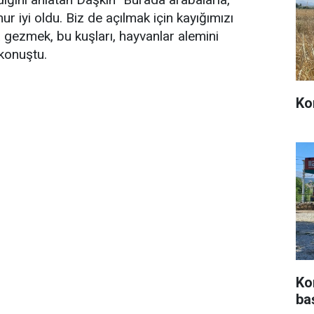
r iyi oldu. Biz de açılmak için kayığımızı
a gezmek, bu kuşları, hayvanlar alemini
konuştu.
Ko
Ko
ba