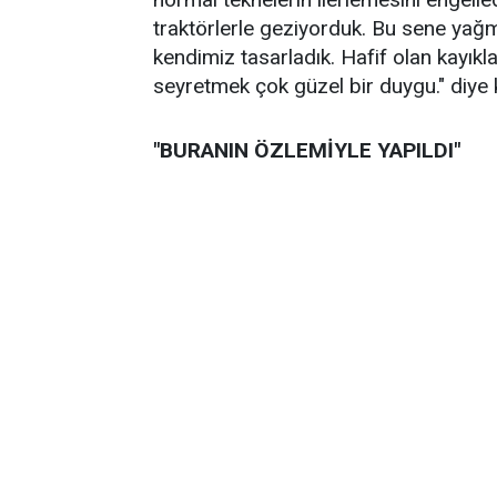
traktörlerle geziyorduk. Bu sene yağmu
kendimiz tasarladık. Hafif olan kayıkl
seyretmek çok güzel bir duygu." diye 
"BURANIN ÖZLEMİYLE YAPILDI"