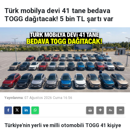
Türk mobilya devi 41 tane bedava
TOGG dağıtacak! 5 bin TL şartı var
Yayınlanma:
07 Ağustos 2026 Cuma 16:56
Türkiye'nin yerli ve milli otomobili TOGG 41 kişiye