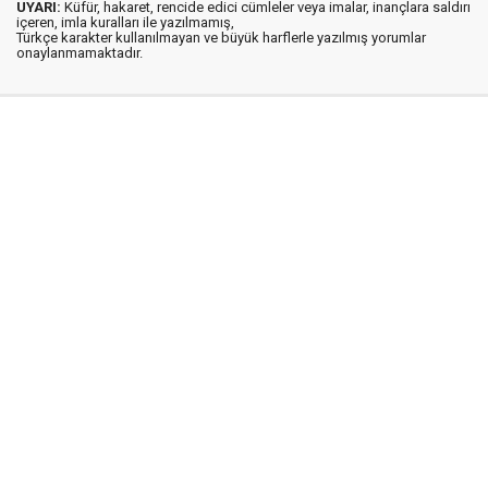
UYARI:
Küfür, hakaret, rencide edici cümleler veya imalar, inançlara saldırı
içeren, imla kuralları ile yazılmamış,
Türkçe karakter kullanılmayan ve büyük harflerle yazılmış yorumlar
onaylanmamaktadır.