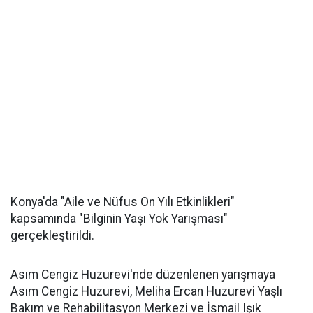
Konya'da "Aile ve Nüfus On Yılı Etkinlikleri"
kapsamında "Bilginin Yaşı Yok Yarışması"
gerçekleştirildi.
Asım Cengiz Huzurevi'nde düzenlenen yarışmaya
Asım Cengiz Huzurevi, Meliha Ercan Huzurevi Yaşlı
Bakım ve Rehabilitasyon Merkezi ve İsmail Işık