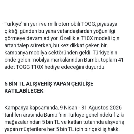
Türkiye'nin yerli ve milli otomobili TOGG, piyasaya
çıktığı günden bu yana vatandaşlardan yoğun ilgi
görmeye devam ediyor. Özellikle T10X modeli için
artan talep sürerken, bu kez dikkat çeken bir
kampanya mobilya sektöründen geldi. Türkiye'nin
önde gelen mobilya markalarından Bambi, toplam 41
adet TOGG T10X hediye edeceğini duyurdu.
5 BİN TL ALIŞVERİŞ YAPAN ÇEKİLİŞE
KATILABİLECEK
Kampanya kapsamında, 9 Nisan - 31 Ağustos 2026
tarihleri arasında Bambi'nin Türkiye genelindeki fiziki
mağazalarından 5 bin TL ve katları tutarında alışveriş
yapan müşterilere her 5 bin TL için bir çekiliş hakkı