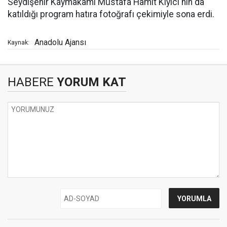
Seydişehir Kaymakamı Mustafa Hamit Kıyıcı'nın da
katıldığı program hatıra fotoğrafı çekimiyle sona erdi.
Anadolu Ajansı
Kaynak:
HABERE
YORUM KAT