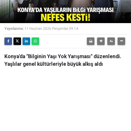
Yayınlanma:
11 Haziran 2026 Perşembe 09:14
Konya'da "Bilginin Yaşı Yok Yarışması" düzenlendi.
Yaşlılar genel kültürleriyle büyük alkış aldı