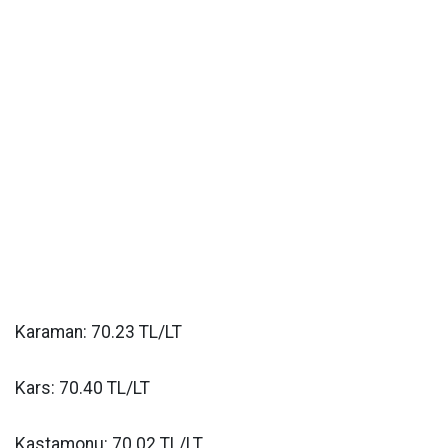
Karaman: 70.23 TL/LT
Kars: 70.40 TL/LT
Kastamonu: 70.02 TL/LT