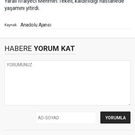
Yaralı itfaiyeci Mehmet Tekeli, kaldırıldığı hastanede
yaşamını yitirdi.
Anadolu Ajansı
Kaynak:
HABERE
YORUM KAT