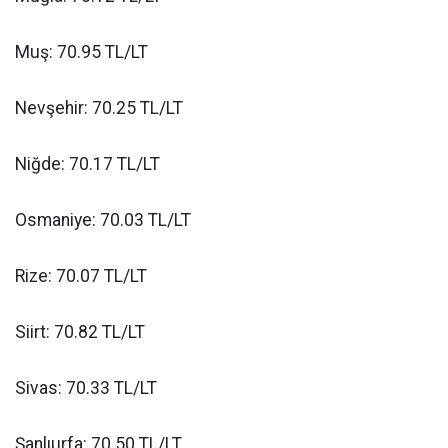
Muş: 70.95 TL/LT
Nevşehir: 70.25 TL/LT
Niğde: 70.17 TL/LT
Osmaniye: 70.03 TL/LT
Rize: 70.07 TL/LT
Siirt: 70.82 TL/LT
Sivas: 70.33 TL/LT
Şanlıurfa: 70.50 TL/LT