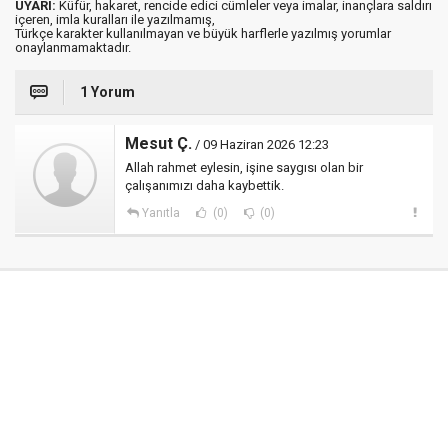
UYARI:
Küfür, hakaret, rencide edici cümleler veya imalar, inançlara saldırı
içeren, imla kuralları ile yazılmamış,
Türkçe karakter kullanılmayan ve büyük harflerle yazılmış yorumlar
onaylanmamaktadır.
1 Yorum
Mesut Ç.
/ 09 Haziran 2026 12:23
Allah rahmet eylesin, işine saygısı olan bir
çalışanımızı daha kaybettik.
Yanıtla
(0)
(0)