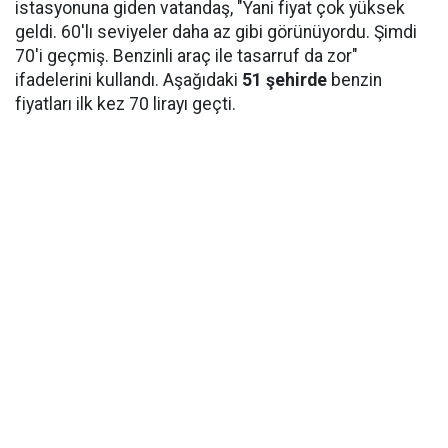
istasyonuna giden vatandaş, "Yani fiyat çok yüksek
geldi. 60'lı seviyeler daha az gibi görünüyordu. Şimdi
70'i geçmiş. Benzinli araç ile tasarruf da zor"
ifadelerini kullandı. Aşağıdaki
51 şehirde
benzin
fiyatları ilk kez 70 lirayı geçti.