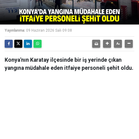
Yayınlanma:
09 Haziran 2026 Salı 09:08
Konya'nın Karatay ilçesinde bir iş yerinde çıkan
yangına müdahale eden itfaiye personeli şehit oldu.