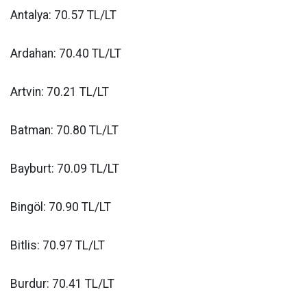
Antalya: 70.57 TL/LT
Ardahan: 70.40 TL/LT
Artvin: 70.21 TL/LT
Batman: 70.80 TL/LT
Bayburt: 70.09 TL/LT
Bingöl: 70.90 TL/LT
Bitlis: 70.97 TL/LT
Burdur: 70.41 TL/LT