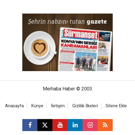
Merhaba Haber © 2003
Anasayfa
Künye
İletişim
Gizlilik İlkeleri
Sitene Ekle