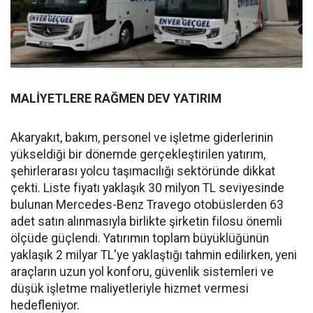
MALİYETLERE RAĞMEN DEV YATIRIM
Akaryakıt, bakım, personel ve işletme giderlerinin
yükseldiği bir dönemde gerçekleştirilen yatırım,
şehirlerarası yolcu taşımacılığı sektöründe dikkat
çekti. Liste fiyatı yaklaşık 30 milyon TL seviyesinde
bulunan Mercedes-Benz Travego otobüslerden 63
adet satın alınmasıyla birlikte şirketin filosu önemli
ölçüde güçlendi. Yatırımın toplam büyüklüğünün
yaklaşık 2 milyar TL'ye yaklaştığı tahmin edilirken, yeni
araçların uzun yol konforu, güvenlik sistemleri ve
düşük işletme maliyetleriyle hizmet vermesi
hedefleniyor.