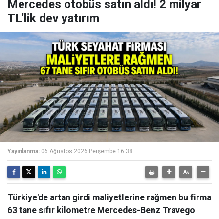
Mercedes otobüs satın aldı! 2 milyar
TL'lik dev yatırım
Yayınlanma:
06 Ağustos 2026 Perşembe 16:38
Türkiye'de artan girdi maliyetlerine rağmen bu firma
63 tane sıfır kilometre Mercedes-Benz Travego