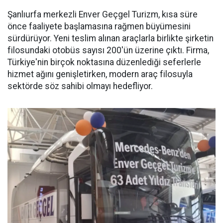
Şanlıurfa merkezli Enver Geçgel Turizm, kısa süre
önce faaliyete başlamasına rağmen büyümesini
sürdürüyor. Yeni teslim alınan araçlarla birlikte şirketin
filosundaki otobüs sayısı 200'ün üzerine çıktı. Firma,
Türkiye'nin birçok noktasına düzenlediği seferlerle
hizmet ağını genişletirken, modern araç filosuyla
sektörde söz sahibi olmayı hedefliyor.