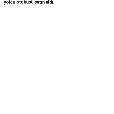
yolcu otobüsü satın aldı.