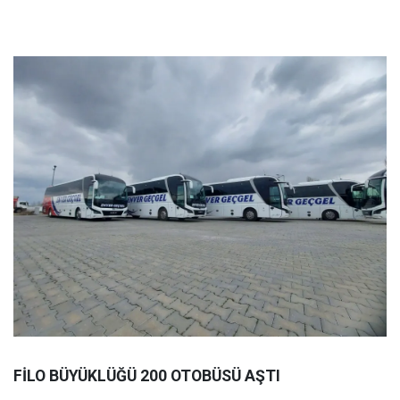
FİLO BÜYÜKLÜĞÜ 200 OTOBÜSÜ AŞTI