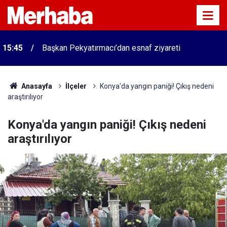
15:45
Başkan Pekyatırmacı’dan esnaf ziyareti
Anasayfa
İlçeler
Konya'da yangın paniği! Çıkış nedeni
araştırılıyor
Konya'da yangın paniği! Çıkış nedeni
araştırılıyor