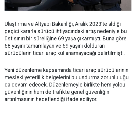
Ulaştırma ve Altyapı Bakanlığı, Aralık 2023’te aldığı
geçici kararla sürücü ihtiyacındaki artış nedeniyle bu
üst sınırı bir süreliğine 69 yaşa çıkarmıştı. Buna göre
68 yaşını tamamlayan ve 69 yaşını dolduran
sürücülerin ticari araç kullanamayacağı belirtilmişti.
Yeni düzenleme kapsamında ticari araç sürücülerinin
mesleki yeterlilik belgelerini bulundurma zorunluluğu
da devam edecek. Düzenlemeyle birlikte hem yolcu
güvenliğinin hem de trafikte genel güvenliğin
artırılmasının hedeflendiği ifade ediliyor.