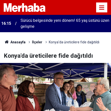
Sürücü belgesinde yeni dönem! 65 yaş üstünü üzen
16:15
gelişme
Anasayfa
İlçeler
Konya'da üreticilere fide dağıtıldı
Konya'da üreticilere fide dağıtıldı