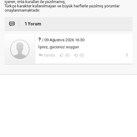
içeren, imla kuralları ile yazılmamış,
Türkçe karakter kullanılmayan ve büyük harflerle yazılmış yorumlar
onaylanmamaktadır.
1 Yorum
?
/ 09 Ağustos 2026 16:30
İşiniz, gücünüz soygun
Yanıtla
(0)
(0)