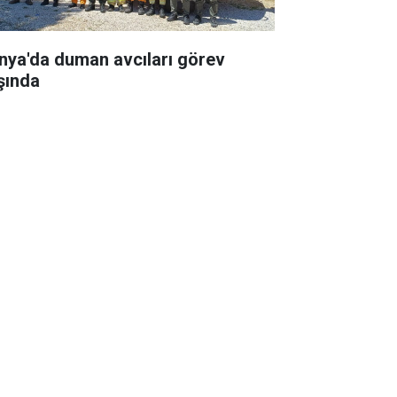
nya'da duman avcıları görev
şında