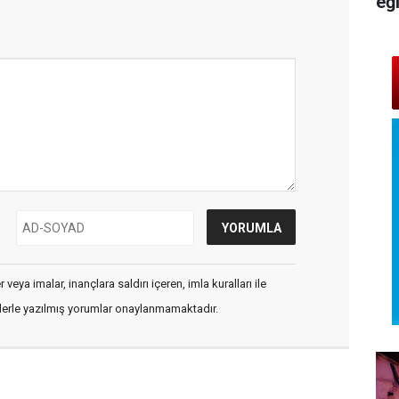
eğ
veya imalar, inançlara saldırı içeren, imla kuralları ile
flerle yazılmış yorumlar onaylanmamaktadır.