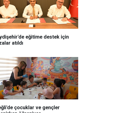
ydişehir'de eğitime destek için
alar atıldı
eğli'de çocuklar ve gençler