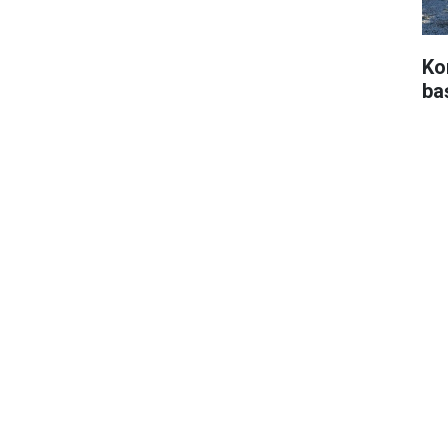
Ko
ba