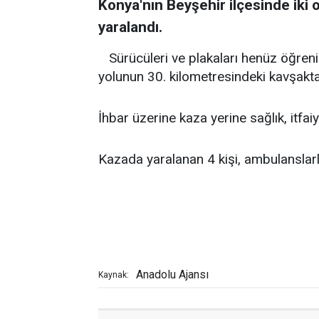
Konya'nın Beyşehir ilçesinde iki 
yaralandı.
Sürücüleri ve plakaları henüz öğren
yolunun 30. kilometresindeki kavşakta
İhbar üzerine kaza yerine sağlık, itfai
Kazada yaralanan 4 kişi, ambulanslarla
Anadolu Ajansı
Kaynak: