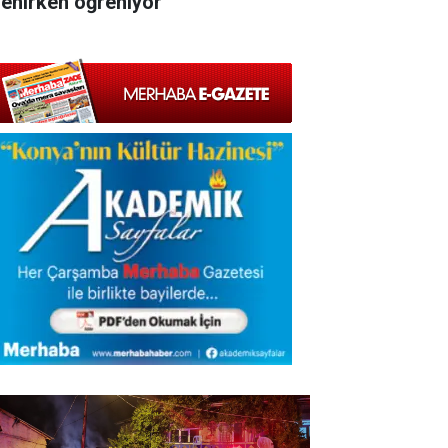
lenirken öğreniyor