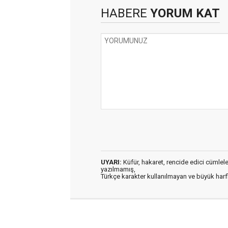
HABERE
YORUM KAT
UYARI:
Küfür, hakaret, rencide edici cümleler 
yazılmamış,
Türkçe karakter kullanılmayan ve büyük har