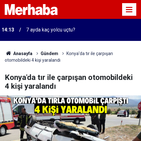
14:13
7 ayda kaç yolcu uçtu?
Anasayfa
Gündem
Konya'da tır ile çarpışan
otomobildeki 4 kişi yaralandı
Konya'da tır ile çarpışan otomobildeki
4 kişi yaralandı