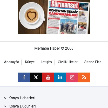
Merhaba Haber © 2003
Anasayfa
Künye
İletişim
Gizlilik İlkeleri
Sitene Ekle
Konya Haberleri
Konya Düğünleri