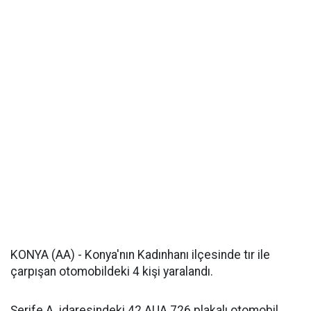
KONYA (AA) - Konya'nın Kadınhanı ilçesinde tır ile
çarpışan otomobildeki 4 kişi yaralandı.
Şerife A. idaresindeki 42 AUA 726 plakalı otomobil,