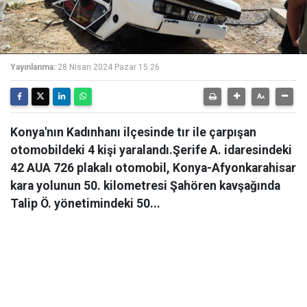
Yayınlanma:
28 Nisan 2024 Pazar 15:26
Konya'nın Kadınhanı ilçesinde tır ile çarpışan
otomobildeki 4 kişi yaralandı.Şerife A. idaresindeki
42 AUA 726 plakalı otomobil, Konya-Afyonkarahisar
kara yolunun 50. kilometresi Şahören kavşağında
Talip Ö. yönetimindeki 50...