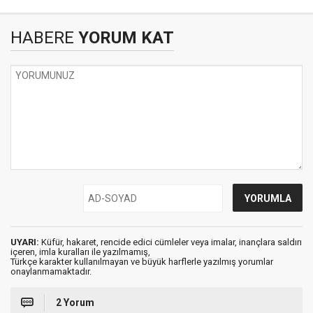
HABERE
YORUM KAT
UYARI:
Küfür, hakaret, rencide edici cümleler veya imalar, inançlara saldırı
içeren, imla kuralları ile yazılmamış,
Türkçe karakter kullanılmayan ve büyük harflerle yazılmış yorumlar
onaylanmamaktadır.
2 Yorum