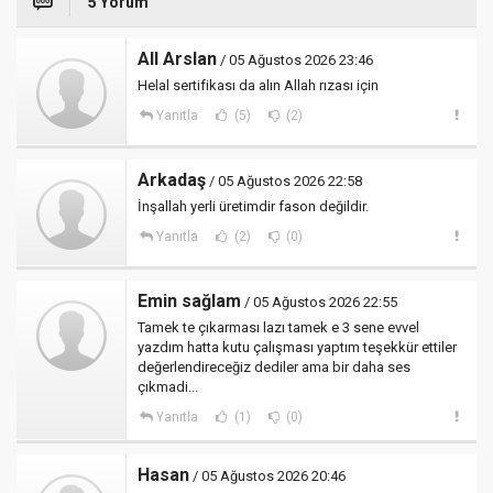
5 Yorum
All Arslan
/ 05 Ağustos 2026 23:46
Helal sertifikası da alın Allah rızası için
Yanıtla
(5)
(2)
Arkadaş
/ 05 Ağustos 2026 22:58
İnşallah yerli üretimdir fason değildir.
Yanıtla
(2)
(0)
Emin sağlam
/ 05 Ağustos 2026 22:55
Tamek te çıkarması lazı tamek e 3 sene evvel
yazdım hatta kutu çalışması yaptım teşekkür ettiler
değerlendireceğiz dediler ama bir daha ses
çıkmadi...
Yanıtla
(1)
(0)
Hasan
/ 05 Ağustos 2026 20:46