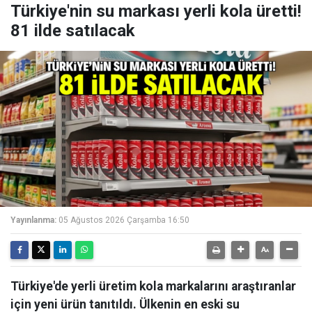
Türkiye'nin su markası yerli kola üretti!
81 ilde satılacak
Yayınlanma:
05 Ağustos 2026 Çarşamba 16:50
Türkiye'de yerli üretim kola markalarını araştıranlar
için yeni ürün tanıtıldı. Ülkenin en eski su