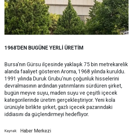
1968'DEN BUGÜNE YERLİ ÜRETİM
Bursa'nın Gürsu ilçesinde yaklaşık 75 bin metrekarelik
alanda faaliyet gösteren Aroma, 1968 yılında kuruldu.
1991 yılında Duruk Grubu'nun çoğunluk hisselerini
devralmasının ardından yatırımlarını sürdüren şirket,
bugün meyve suyu, maden suyu ve çeşitli içecek
kategorilerinde üretim gerçekleştiriyor. Yeni kola
ürünüyle birlikte şirket, gazlı içecek pazarındaki
iddiasını da güçlendirmeyi hedefliyor.
Haber Merkezi
Kaynak: