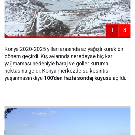
1
4
Konya 2020-2025 yılları arasında az yağışlı kurak bir
dönem geçirdi. Kış aylarında neredeyse hiç kar
yağmaması nedeniyle baraj ve göller kuruma
noktasına geldi. Konya merkezde su kesintisi
yaşanmasın diye
100'den fazla sondaj kuyusu
açıldı.