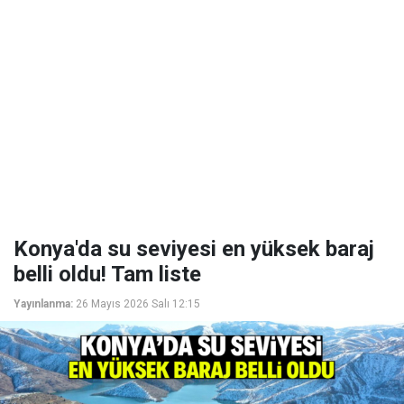
Konya'da su seviyesi en yüksek baraj
belli oldu! Tam liste
Yayınlanma:
26 Mayıs 2026 Salı 12:15