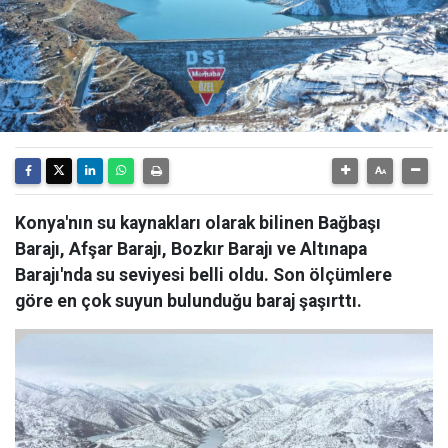
Konya'nın su kaynakları olarak bilinen Bağbaşı
Barajı, Afşar Barajı, Bozkır Barajı ve Altınapa
Barajı'nda su seviyesi belli oldu. Son ölçümlere
göre en çok suyun bulunduğu baraj şaşırttı.