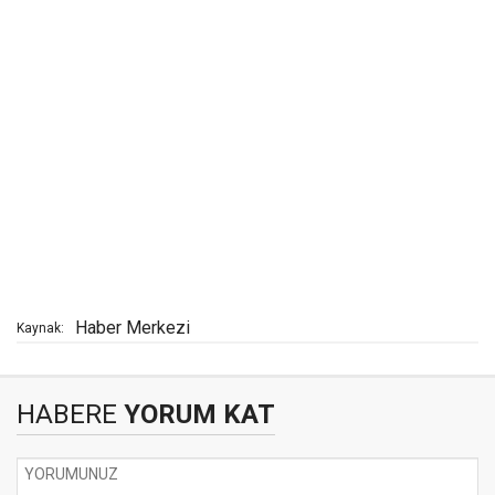
Haber Merkezi
Kaynak:
HABERE
YORUM KAT