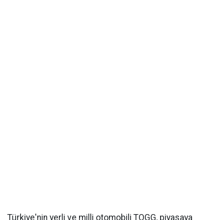
Türkiye'nin yerli ve milli otomobili TOGG, piyasaya