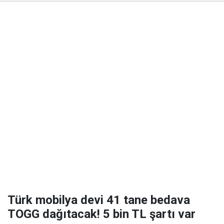
Türk mobilya devi 41 tane bedava
TOGG dağıtacak! 5 bin TL şartı var