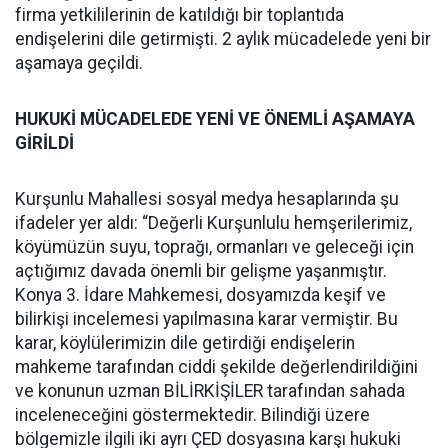
firma yetkililerinin de katıldığı bir toplantıda
endişelerini dile getirmişti. 2 aylık mücadelede yeni bir
aşamaya geçildi.
HUKUKİ MÜCADELEDE YENİ VE ÖNEMLİ AŞAMAYA
GİRİLDİ
Kurşunlu Mahallesi sosyal medya hesaplarında şu
ifadeler yer aldı: “Değerli Kurşunlulu hemşerilerimiz,
köyümüzün suyu, toprağı, ormanları ve geleceği için
açtığımız davada önemli bir gelişme yaşanmıştır.
Konya 3. İdare Mahkemesi, dosyamızda keşif ve
bilirkişi incelemesi yapılmasına karar vermiştir. Bu
karar, köylülerimizin dile getirdiği endişelerin
mahkeme tarafından ciddi şekilde değerlendirildiğini
ve konunun uzman BİLİRKİŞİLER tarafından sahada
inceleneceğini göstermektedir. Bilindiği üzere
bölgemizle ilgili iki ayrı ÇED dosyasına karşı hukuki