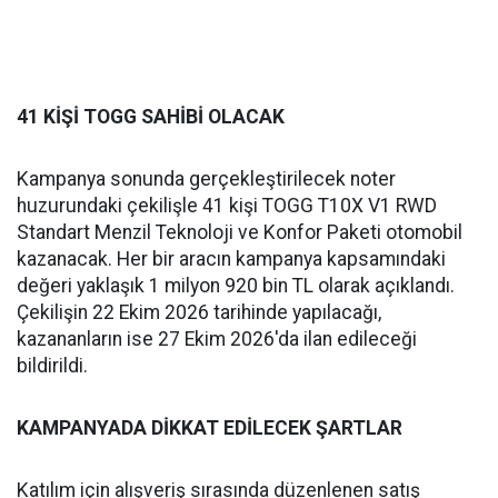
41 KİŞİ TOGG SAHİBİ OLACAK
Kampanya sonunda gerçekleştirilecek noter
huzurundaki çekilişle 41 kişi TOGG T10X V1 RWD
Standart Menzil Teknoloji ve Konfor Paketi otomobil
kazanacak. Her bir aracın kampanya kapsamındaki
değeri yaklaşık 1 milyon 920 bin TL olarak açıklandı.
Çekilişin 22 Ekim 2026 tarihinde yapılacağı,
kazananların ise 27 Ekim 2026'da ilan edileceği
bildirildi.
KAMPANYADA DİKKAT EDİLECEK ŞARTLAR
Katılım için alışveriş sırasında düzenlenen satış