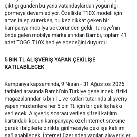
çıktığı günden bu yana vatandaşlardan yoğun ilgi
görmeye devam ediyor. Özellikle T10X modeli için
artan talep sürerken, bu kez dikkat çeken bir
kampanya mobilya sektöründen geldi. Türkiye'nin
önde gelen mobilya markalarından Bambi, toplam 41
adet TOGG T10X hediye edeceğini duyurdu.
5 BİN TL ALIŞVERİŞ YAPAN ÇEKİLİŞE
KATILABİLECEK
Kampanya kapsamında, 9 Nisan - 31 Ağustos 2026
tarihleri arasında Bambi'nin Türkiye genelindeki fiziki
mağazalarından 5 bin TL ve katları tutarında alışveriş
yapan müşterilere her 5 bin TL için bir çekiliş hakkı
verilecek. Alışveriş sonrası verilen şifreli katılım
kartındaki kodun kampanyaya özel internet sitesine
gerekli bilgilerle birlikte girilmesiyle çekilişe katılım
sağlanabilecek. İnternet üzerinden yapılan alışverişler