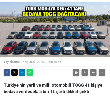
Yayınlanma:
07 Ağustos 2026 Cuma 16:56
Türkiye'nin yerli ve milli otomobili TOGG 41 kişiye
bedava verilecek. 5 bin TL şartı dikkat çekti.