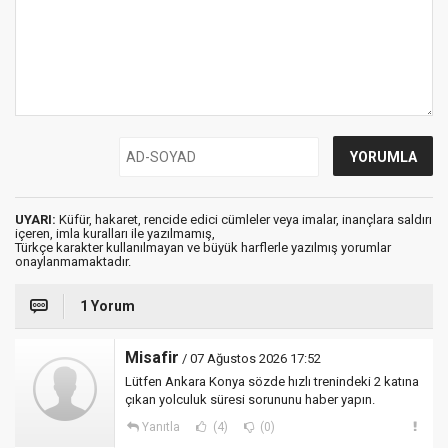
UYARI:
Küfür, hakaret, rencide edici cümleler veya imalar, inançlara saldırı
içeren, imla kuralları ile yazılmamış,
Türkçe karakter kullanılmayan ve büyük harflerle yazılmış yorumlar
onaylanmamaktadır.
1 Yorum
Misafir
/ 07 Ağustos 2026 17:52
Lütfen Ankara Konya sözde hızlı trenindeki 2 katına
çıkan yolculuk süresi sorununu haber yapın.
Yanıtla
(4)
(0)