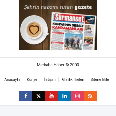
Merhaba Haber © 2003
Anasayfa
Künye
İletişim
Gizlilik İlkeleri
Sitene Ekle