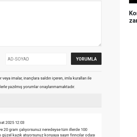
Kon
za
veya imalar, inançlara saldırı içeren, imla kuralları ile
flerle yazılmış yorumlar onaylanmamaktadır.
bat 2025 12:03
e 20 gram çalıyorsunuz neredeyse tüm illerde 100
üzel kazık atıyorsunuz konyaya sayın fırıncılar odası