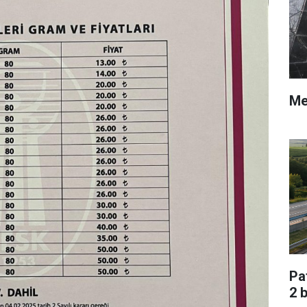
Me
Pa
2 