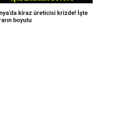
ya'da kiraz üreticisi krizde! İşte
rarın boyutu