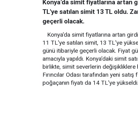
Konya’da simit fiyatlarına artan g
TL'ye satılan simit 13 TL oldu. Z
geçerli olacak.
Konya’da simit fiyatlarına artan gir
11 TL'ye satılan simit, 13 TL'ye yüks
günü itibariyle geçerli olacak. Fiyat 
amacıyla yapıldı. Konya’daki simit sat
birlikte, simit severlerin değişikliklere
Fırıncılar Odası tarafından yeni satış
poğaçanın fiyatı da 14 TL'ye yükseldi