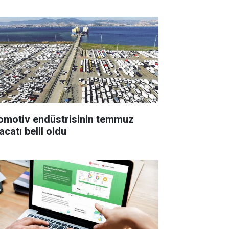
omotiv endüstrisinin temmuz
acatı belil oldu