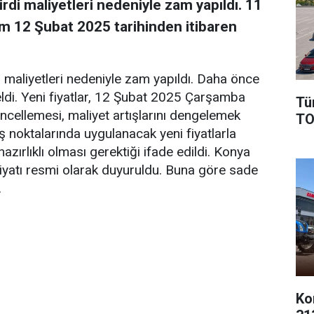
irdi maliyetleri nedeniyle zam yapıldı. 11
am 12 Şubat 2025 tarihinden itibaren
di maliyetleri nedeniyle zam yapıldı. Daha önce
eldi. Yeni fiyatlar, 12 Şubat 2025 Çarşamba
Tü
güncellemesi, maliyet artışlarını dengelemek
TO
ış noktalarında uygulanacak yeni fiyatlarla
 hazırlıklı olması gerektiği ifade edildi. Konya
 fiyatı resmi olarak duyuruldu. Buna göre sade
.
Ko