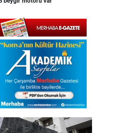
3 beygir motoru var