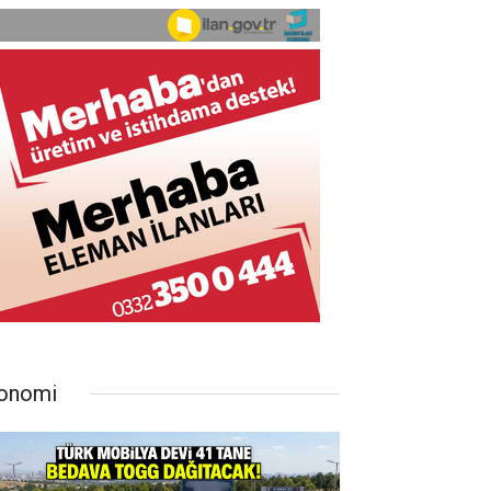
onomi