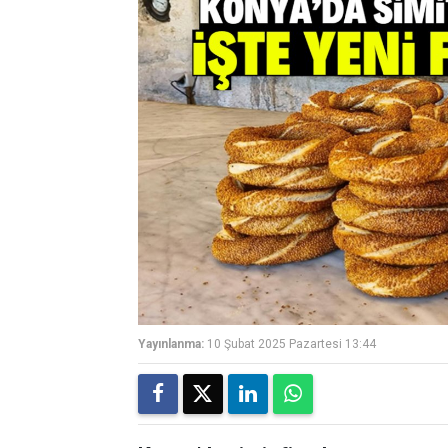
Yayınlanma:
10 Şubat 2025 Pazartesi 13:44