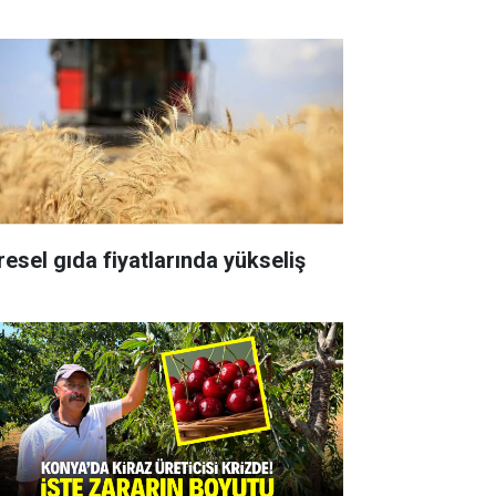
resel gıda fiyatlarında yükseliş