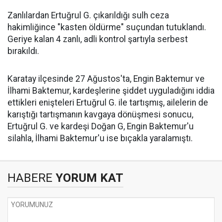
Zanlılardan Ertuğrul G. çıkarıldığı sulh ceza
hakimliğince "kasten öldürme" suçundan tutuklandı.
Geriye kalan 4 zanlı, adli kontrol şartıyla serbest
bırakıldı.
Karatay ilçesinde 27 Ağustos'ta, Engin Baktemur ve
İlhami Baktemur, kardeşlerine şiddet uyguladığını iddia
ettikleri enişteleri Ertuğrul G. ile tartışmış, ailelerin de
karıştığı tartışmanın kavgaya dönüşmesi sonucu,
Ertuğrul G. ve kardeşi Doğan G, Engin Baktemur'u
silahla, İlhami Baktemur'u ise bıçakla yaralamıştı.
HABERE
YORUM KAT