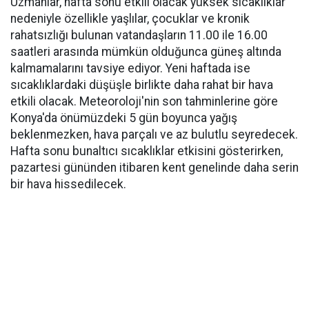
Uzmanlar, hafta sonu etkili olacak yüksek sıcaklıklar
nedeniyle özellikle yaşlılar, çocuklar ve kronik
rahatsızlığı bulunan vatandaşların 11.00 ile 16.00
saatleri arasında mümkün olduğunca güneş altında
kalmamalarını tavsiye ediyor. Yeni haftada ise
sıcaklıklardaki düşüşle birlikte daha rahat bir hava
etkili olacak. Meteoroloji'nin son tahminlerine göre
Konya'da önümüzdeki 5 gün boyunca yağış
beklenmezken, hava parçalı ve az bulutlu seyredecek.
Hafta sonu bunaltıcı sıcaklıklar etkisini gösterirken,
pazartesi gününden itibaren kent genelinde daha serin
bir hava hissedilecek.