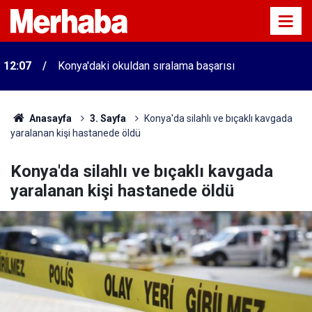
12:07
Konya'daki okuldan sıralama başarısı
Anasayfa
3. Sayfa
Konya'da silahlı ve bıçaklı kavgada
yaralanan kişi hastanede öldü
Konya'da silahlı ve bıçaklı kavgada
yaralanan kişi hastanede öldü