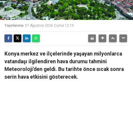
Yayınlanma:
07 Ağustos 2026 Cuma 12:10
Konya merkez ve ilçelerinde yaşayan milyonlarca
vatandaşı ilgilendiren hava durumu tahmini
Meteoroloji'den geldi. Bu tarihte önce sıcak sonra
serin hava etkisini gösterecek.