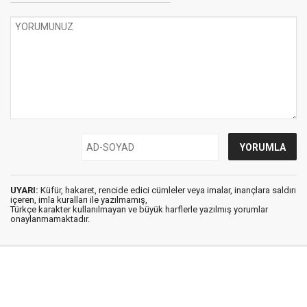
UYARI:
Küfür, hakaret, rencide edici cümleler veya imalar, inançlara saldırı
içeren, imla kuralları ile yazılmamış,
Türkçe karakter kullanılmayan ve büyük harflerle yazılmış yorumlar
onaylanmamaktadır.