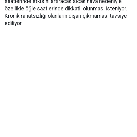
saatlerinde etkisini artıracak sıcak hava nedeniyle
özellikle öğle saatlerinde dikkatli olunması isteniyor.
Kronik rahatsızlığı olanların dışarı çıkmaması tavsiye
ediliyor.