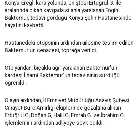
Konya-Ereğli kara yolunda, eniştesi Ertuğrul G. ile
aralarında çıkan kavgada silahla yaralanan Engin
Baktemur, tedavi gördüğü Konya Şehir Hastanesinde
hayatını kaybetti.
Hastanedeki otopsinin ardından ailesine teslim edilen
Baktemur'un cenazesi, toprağa verildi.
Öte yandan, bıçakla ağır yaralanan Baktemur'un
kardeşi İlhami Baktemur'un tedavisinin sürdüğü
öğrenildi.
Olayın ardından, İl Emniyet Müdürlüğü Asayiş Şubesi
Cinayet Büro Amirliği ekiplerince gözaltına alınan
Ertuğrul G, Doğan G, Halil G, Emrah G. ve İbrahim G.
işlemlerinin ardından adliyeye sevk edildi.