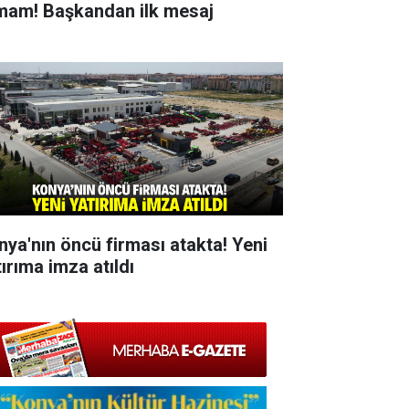
mam! Başkandan ilk mesaj
nya'nın öncü firması atakta! Yeni
ırıma imza atıldı