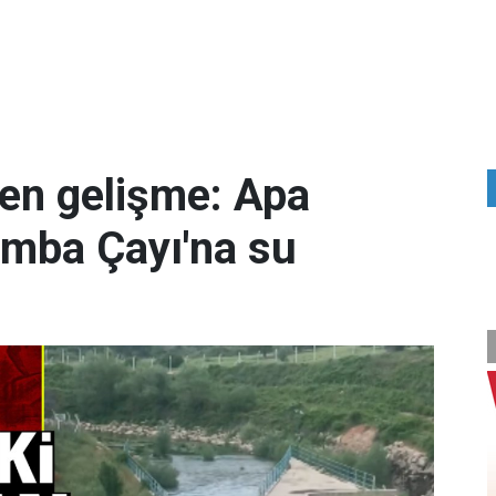
ren gelişme: Apa
amba Çayı'na su