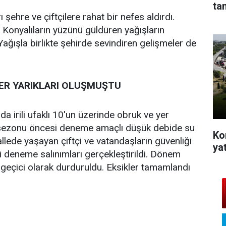
ta
ı şehre ve çiftçilere rahat bir nefes aldırdı.
. Konyalıların yüzünü güldüren yağışların
 Yağışla birlikte şehirde sevindiren gelişmeler de
ER YARIKLARI OLUŞMUŞTU
 irili ufaklı 10'un üzerinde obruk ve yer
 sezonu öncesi deneme amaçlı düşük debide su
Ko
llede yaşayan çiftçi ve vatandaşların güvenliği
yat
ili deneme salınımları gerçekleştirildi. Dönem
geçici olarak durduruldu. Eksikler tamamlandı