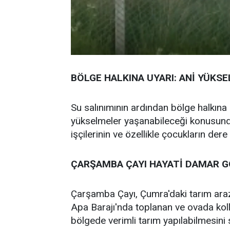
BÖLGE HALKINA UYARI: ANİ YÜKS
Su salınımının ardından bölge halkına u
yükselmeler yaşanabileceği konusunda
işçilerinin ve özellikle çocukların der
ÇARŞAMBA ÇAYI HAYATİ DAMAR 
Çarşamba Çayı, Çumra'daki tarım arazi
Apa Barajı'nda toplanan ve ovada kolla
bölgede verimli tarım yapılabilmesini 