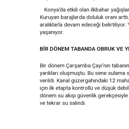
Konya'da etkili olan ilkbahar yağışlar
Kuruyan barajlarda doluluk oranı arttı
aralıklarla devam edeceği belirtiliyor.
yaşanıyor.
BİR DÖNEM TABANDA OBRUK VE Y
Bir dönem Çarşamba Çayı'nın tabanında
yarıkları oluşmuştu. Bu sene sulama
verildi. Kanal güzergahındaki 12 maha
için ilk etapta kontrollü ve düşük deb
dönem su akışı güvenlik gerekçesiyle 
ve tekrar su salındı.