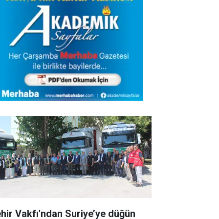
hir Vakfı'ndan Suriye’ye düğün