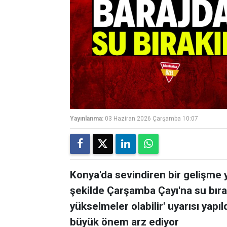
Yayınlanma:
03 Haziran 2026 Çarşamba 10:07
Konya'da sevindiren bir gelişme y
şekilde Çarşamba Çayı'na su bırak
yükselmeler olabilir' uyarısı yapı
büyük önem arz ediyor