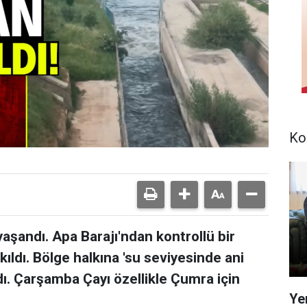
Ko
aşandı. Apa Barajı'ndan kontrollü bir
ıldı. Bölge halkına 'su seviyesinde ani
ldı. Çarşamba Çayı özellikle Çumra için
Ye