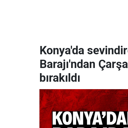
Konya'da sevindi
Barajı'ndan Çarş
bırakıldı