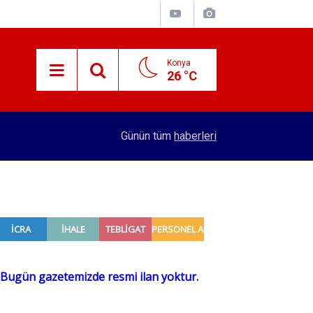
Konya
26 °C
15:29
Merkez Bankası rezervleri açıklandı
Günün tüm
haberleri