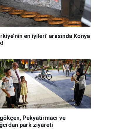
rkiye’nin en iyileri' arasında Konya
k!
gökçen, Pekyatırmacı ve
ğcı'dan park ziyareti