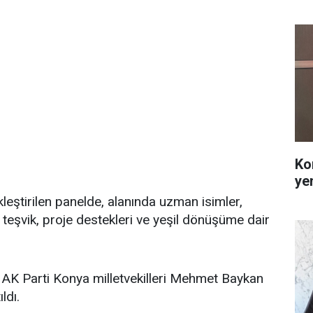
Ko
ye
leştirilen panelde, alanında uzman isimler,
, teşvik, proje destekleri ve yeşil dönüşüme dair
 AK Parti Konya milletvekilleri Mehmet Baykan
ldı.