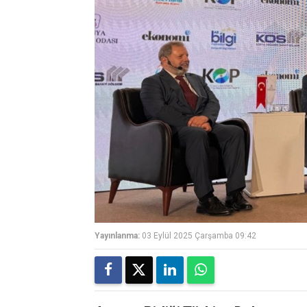
Yayınlanma:
03 Eylül 2025 Çarşamba 09:42