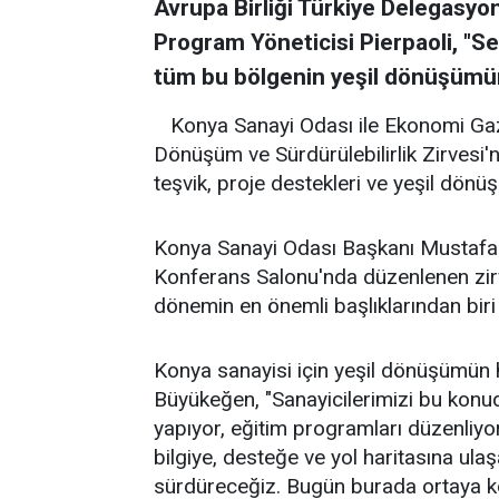
Avrupa Birliği Türkiye Delegasy
Program Yöneticisi Pierpaoli, "Sekt
tüm bu bölgenin yeşil dönüşümün
Konya Sanayi Odası ile Ekonomi Gaze
Dönüşüm ve Sürdürülebilirlik Zirvesi'n
teşvik, proje destekleri ve yeşil dön
Konya Sanayi Odası Başkanı Mustafa
Konferans Salonu'nda düzenlenen zirve
dönemin en önemli başlıklarından biri
Konya sanayisi için yeşil dönüşümün 
Büyükeğen, "Sanayicilerimizi bu konuda 
yapıyor, eğitim programları düzenliyo
bilgiye, desteğe ve yol haritasına ula
sürdüreceğiz. Bugün burada ortaya ko