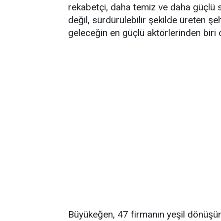
rekabetçi, daha temiz ve daha güçlü s
değil, sürdürülebilir şekilde üreten ş
geleceğin en güçlü aktörlerinden biri
Büyükeğen, 47 firmanın yeşil dönüşümü