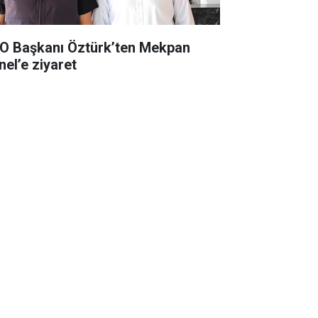
O Başkanı Öztürk’ten Mekpan
nel’e ziyaret