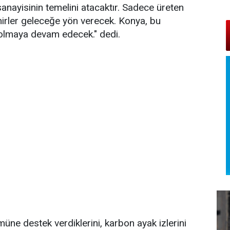
anayisinin temelini atacaktır. Sadece üreten
ehirler geleceğe yön verecek. Konya, bu
 olmaya devam edecek." dedi.
ne destek verdiklerini, karbon ayak izlerini