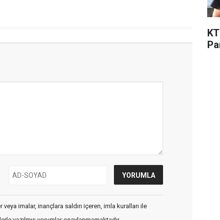
KT
Pa
veya imalar, inançlara saldırı içeren, imla kuralları ile
flerle yazılmış yorumlar onaylanmamaktadır.