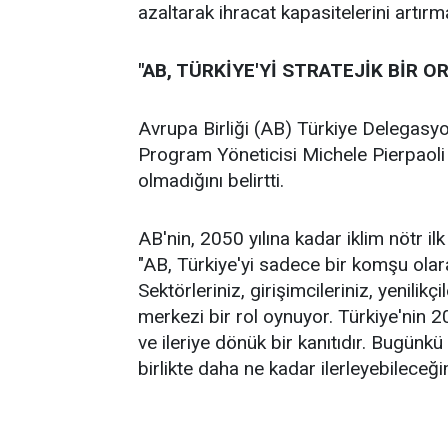
azaltarak ihracat kapasitelerini artırma
"AB, TÜRKİYE'Yİ STRATEJİK BİR 
Avrupa Birliği (AB) Türkiye Delegasy
Program Yöneticisi Michele Pierpaoli 
olmadığını belirtti.
AB'nin, 2050 yılına kadar iklim nötr il
"AB, Türkiye'yi sadece bir komşu olarak
Sektörleriniz, girişimcileriniz, yenili
merkezi bir rol oynuyor. Türkiye'nin 20
ve ileriye dönük bir kanıtıdır. Bugünkü 
birlikte daha ne kadar ilerleyebileceğim