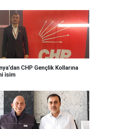
nya’dan CHP Gençlik Kollarına
ni isim