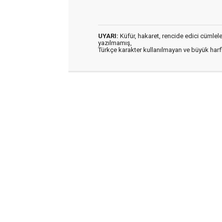
UYARI:
Küfür, hakaret, rencide edici cümleler 
yazılmamış,
Türkçe karakter kullanılmayan ve büyük har