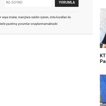
veya imalar, inançlara saldırı içeren, imla kuralları ile
flerle yazılmış yorumlar onaylanmamaktadır.
KT
Pa