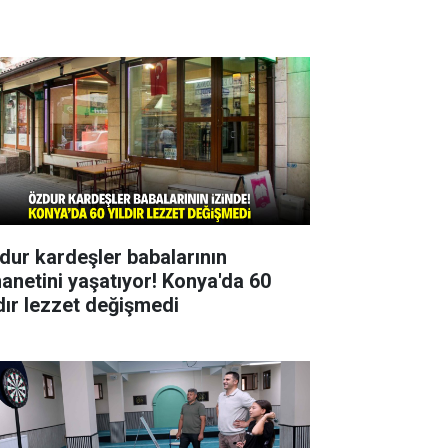
dur kardeşler babalarının
anetini yaşatıyor! Konya'da 60
ldır lezzet değişmedi