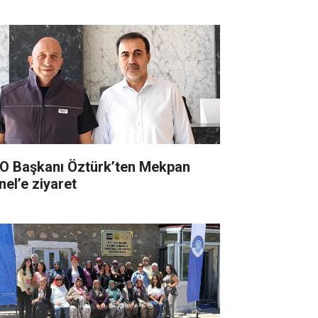
O Başkanı Öztürk’ten Mekpan
nel’e ziyaret