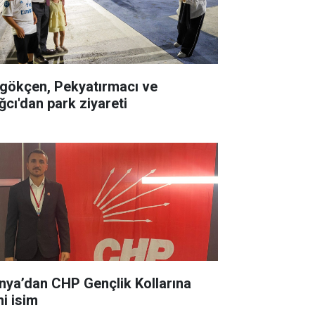
gökçen, Pekyatırmacı ve
ğcı'dan park ziyareti
nya’dan CHP Gençlik Kollarına
ni isim