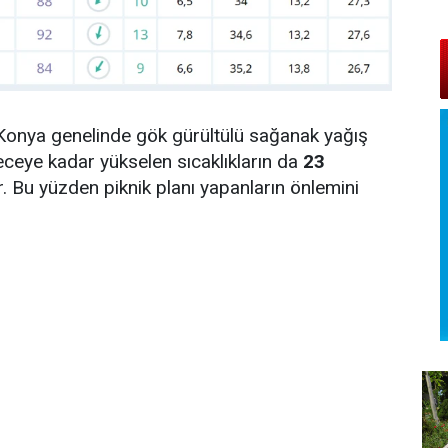
onya genelinde gök gürültülü sağanak yağış
eceye kadar yükselen sıcaklıkların da
23
r. Bu yüzden piknik planı yapanların önlemini