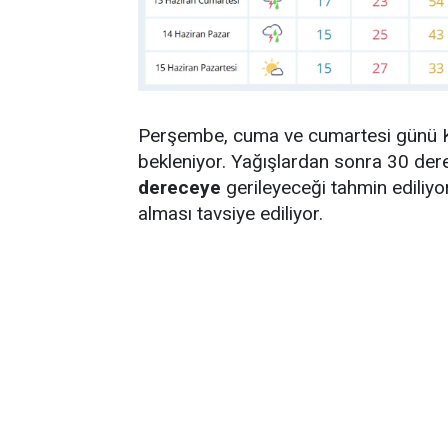
Perşembe, cuma ve cumartesi günü K
bekleniyor. Yağışlardan sonra 30 der
dereceye
gerileyeceği tahmin ediliyo
alması tavsiye ediliyor.