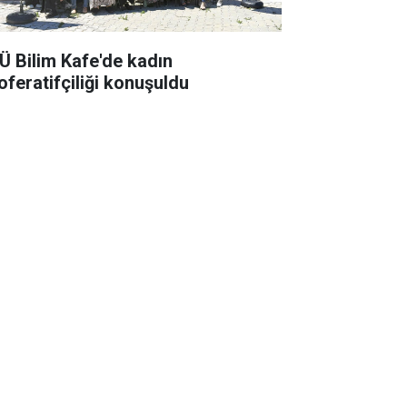
Ü Bilim Kafe'de kadın
oferatifçiliği konuşuldu