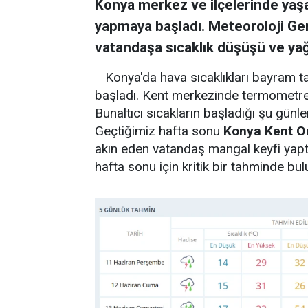
Konya merkez ve ilçelerinde yaşay
yapmaya başladı. Meteoroloji G
vatandaşa sıcaklık düşüşü ve ya
Konya'da hava sıcaklıkları bayram t
başladı. Kent merkezinde termometre
Bunaltıcı sıcakların başladığı şu günl
Geçtiğimiz hafta sonu
Konya Kent O
akın eden vatandaş mangal keyfi yap
hafta sonu için kritik bir tahminde bu