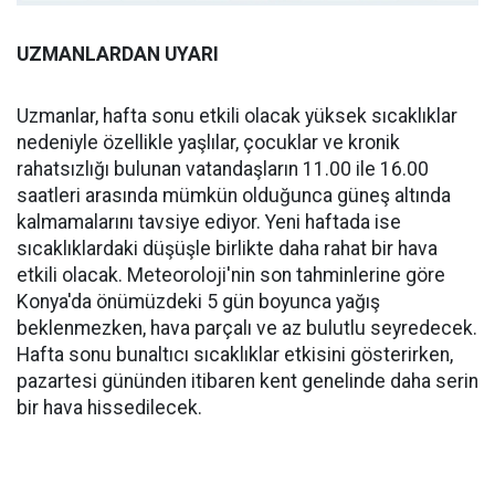
UZMANLARDAN UYARI
Uzmanlar, hafta sonu etkili olacak yüksek sıcaklıklar
nedeniyle özellikle yaşlılar, çocuklar ve kronik
rahatsızlığı bulunan vatandaşların 11.00 ile 16.00
saatleri arasında mümkün olduğunca güneş altında
kalmamalarını tavsiye ediyor. Yeni haftada ise
sıcaklıklardaki düşüşle birlikte daha rahat bir hava
etkili olacak. Meteoroloji'nin son tahminlerine göre
Konya'da önümüzdeki 5 gün boyunca yağış
beklenmezken, hava parçalı ve az bulutlu seyredecek.
Hafta sonu bunaltıcı sıcaklıklar etkisini gösterirken,
pazartesi gününden itibaren kent genelinde daha serin
bir hava hissedilecek.