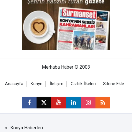
Merhaba Haber © 2003
Anasayfa
Künye
İletişim
Gizlilik İlkeleri
Sitene Ekle
Konya Haberleri