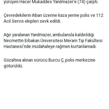
yürüyen Hacer Mukaddes Yanılmazer'e (74) çarptı.
Çevredekilerin ihbarı üzerine kaza yerine polis ve 112
Acil Servis ekipleri sevk edildi.
Ağır yaralanan Yanılmazer, ambulansla kaldırıldığı
Necmettin Erbakan Üniversitesi Meram Tıp Fakültesi
Hastanesi'nde müdahaleye rağmen kurtarılamadı.
Gözaltına alınan sürücü Burcu Ç, polis merkezine
götürüldü.