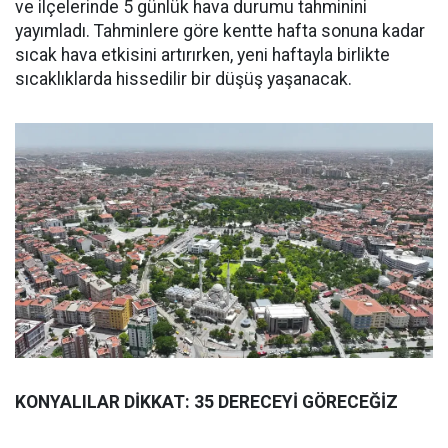
ve ilçelerinde 5 günlük hava durumu tahminini
yayımladı. Tahminlere göre kentte hafta sonuna kadar
sıcak hava etkisini artırırken, yeni haftayla birlikte
sıcaklıklarda hissedilir bir düşüş yaşanacak.
KONYALILAR DİKKAT: 35 DERECEYİ GÖRECEĞİZ