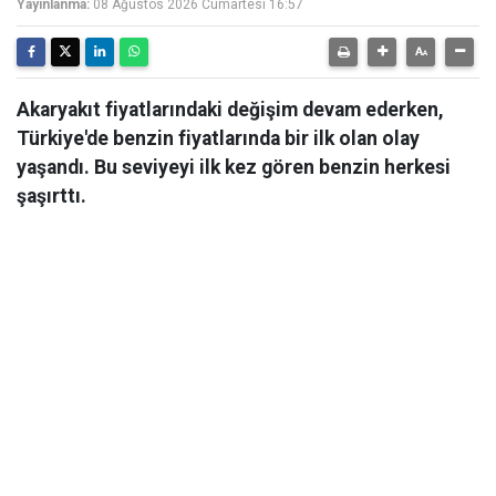
Yayınlanma:
08 Ağustos 2026 Cumartesi 16:57
Akaryakıt fiyatlarındaki değişim devam ederken,
Türkiye'de benzin fiyatlarında bir ilk olan olay
yaşandı. Bu seviyeyi ilk kez gören benzin herkesi
şaşırttı.