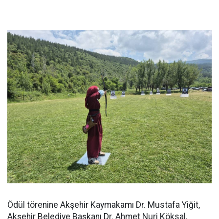
Ödül törenine Akşehir Kaymakamı Dr. Mustafa Yiğit,
Akşehir Belediye Başkanı Dr. Ahmet Nuri Köksal,