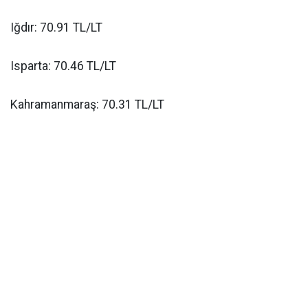
Iğdır: 70.91 TL/LT
Isparta: 70.46 TL/LT
Kahramanmaraş: 70.31 TL/LT