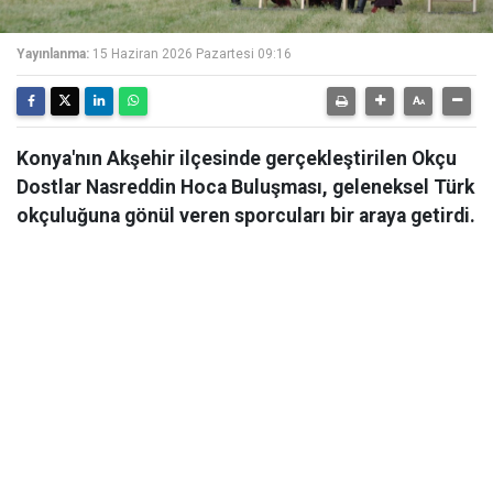
Yayınlanma:
15 Haziran 2026 Pazartesi 09:16
Konya'nın Akşehir ilçesinde gerçekleştirilen Okçu
Dostlar Nasreddin Hoca Buluşması, geleneksel Türk
okçuluğuna gönül veren sporcuları bir araya getirdi.