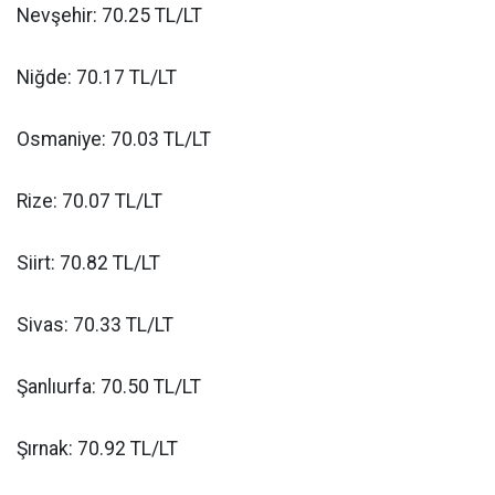
Nevşehir: 70.25 TL/LT
Niğde: 70.17 TL/LT
Osmaniye: 70.03 TL/LT
Rize: 70.07 TL/LT
Siirt: 70.82 TL/LT
Sivas: 70.33 TL/LT
Şanlıurfa: 70.50 TL/LT
Şırnak: 70.92 TL/LT