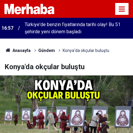
Türkiye'de benzin fiyatlarında tarihi olay! Bu 51
16:57
şehirde yeni dönem başladı
Anasayfa
Gündem
Konya'da okçular buluştu
Konya'da okçular buluştu