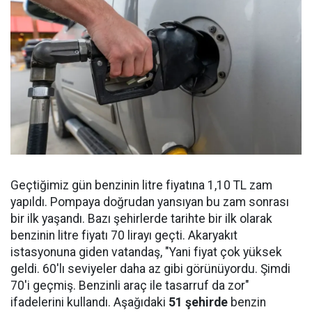
Geçtiğimiz gün benzinin litre fiyatına 1,10 TL zam
yapıldı. Pompaya doğrudan yansıyan bu zam sonrası
bir ilk yaşandı. Bazı şehirlerde tarihte bir ilk olarak
benzinin litre fiyatı 70 lirayı geçti. Akaryakıt
istasyonuna giden vatandaş, "Yani fiyat çok yüksek
geldi. 60'lı seviyeler daha az gibi görünüyordu. Şimdi
70'i geçmiş. Benzinli araç ile tasarruf da zor"
ifadelerini kullandı. Aşağıdaki
51 şehirde
benzin