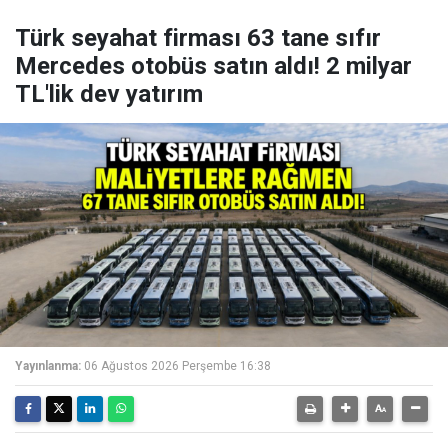
Türk seyahat firması 63 tane sıfır
Mercedes otobüs satın aldı! 2 milyar
TL'lik dev yatırım
Yayınlanma:
06 Ağustos 2026 Perşembe 16:38