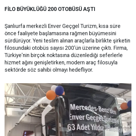
FİLO BÜYÜKLÜĞÜ 200 OTOBÜSÜ AŞTI
Şanlıurfa merkezli Enver Geçgel Turizm, kısa süre
önce faaliyete başlamasına rağmen büyümesini
sürdürüyor. Yeni teslim alınan araçlarla birlikte şirketin
filosundaki otobüs sayısı 200'ün üzerine çıktı. Firma,
Türkiye'nin birçok noktasına düzenlediği seferlerle
hizmet ağını genişletirken, modern araç filosuyla
sektörde söz sahibi olmayı hedefliyor.