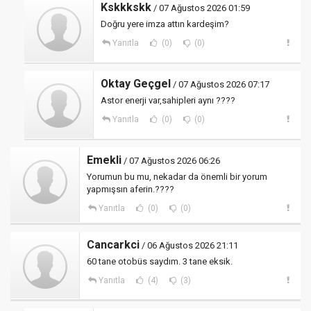
Kskkkskk
/ 07 Ağustos 2026 01:59
Doğru yere imza attın kardeşim?
Yanıtla
(0)
(0)
Oktay Geçgel
/ 07 Ağustos 2026 07:17
Astor enerji var,sahipleri aynı ????
Yanıtla
(0)
(0)
Emekli
/ 07 Ağustos 2026 06:26
Yorumun bu mu, nekadar da önemli bir yorum
yapmışsın aferin.????
Yanıtla
(0)
(0)
Cancarkci
/ 06 Ağustos 2026 21:11
60 tane otobüs saydım. 3 tane eksik.
Yanıtla
(4)
(3)