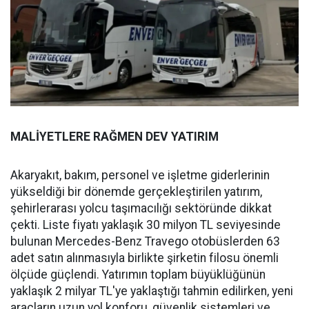
MALİYETLERE RAĞMEN DEV YATIRIM
Akaryakıt, bakım, personel ve işletme giderlerinin
yükseldiği bir dönemde gerçekleştirilen yatırım,
şehirlerarası yolcu taşımacılığı sektöründe dikkat
çekti. Liste fiyatı yaklaşık 30 milyon TL seviyesinde
bulunan Mercedes-Benz Travego otobüslerden 63
adet satın alınmasıyla birlikte şirketin filosu önemli
ölçüde güçlendi. Yatırımın toplam büyüklüğünün
yaklaşık 2 milyar TL'ye yaklaştığı tahmin edilirken, yeni
araçların uzun yol konforu, güvenlik sistemleri ve