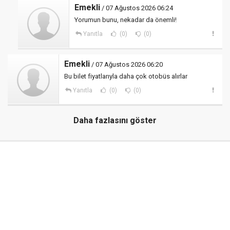
Emekli
/ 07 Ağustos 2026 06:24
Yorumun bunu, nekadar da önemli!
Yanıtla
(0)
(0)
Emekli
/ 07 Ağustos 2026 06:20
Bu bilet fiyatlarıyla daha çok otobüs alırlar
Yanıtla
(0)
(0)
Daha fazlasını göster