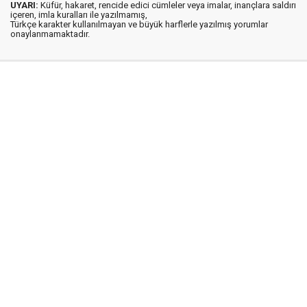
UYARI:
Küfür, hakaret, rencide edici cümleler veya imalar, inançlara saldırı
içeren, imla kuralları ile yazılmamış,
Türkçe karakter kullanılmayan ve büyük harflerle yazılmış yorumlar
onaylanmamaktadır.