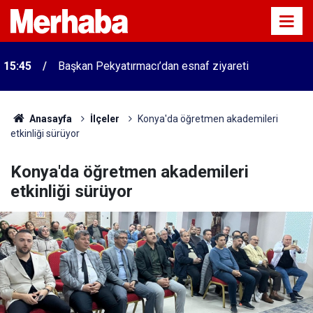
15:45
Başkan Pekyatırmacı’dan esnaf ziyareti
Anasayfa
İlçeler
Konya'da öğretmen akademileri
etkinliği sürüyor
Konya'da öğretmen akademileri
etkinliği sürüyor