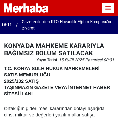
Gazetecilerden KTO Havacılık Eğitim Kampüsü'ne
16:11
ziyaret
KONYA'DA MAHKEME KARARIYLA
BAĞIMSIZ BÖLÜM SATILACAK
Yayın Tarihi:
15 Eylül 2025 Pazartesi 00:01
T.C.
KONYA
SULH HUKUK MAHKEMELERİ
SATIŞ MEMURLUĞU
2025/132 SATIŞ
TAŞINMAZIN GAZETE VEYA İNTERNET HABER
SİTESİ İLANI
Ortaklığın giderilmesi kararından dolayı aşağıda
cins, miktar ve değerleri yazılı mallar satışa