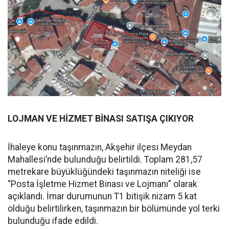
LOJMAN VE HİZMET BİNASI SATIŞA ÇIKIYOR
İhaleye konu taşınmazın, Akşehir ilçesi Meydan
Mahallesi’nde bulunduğu belirtildi. Toplam 281,57
metrekare büyüklüğündeki taşınmazın niteliği ise
“Posta İşletme Hizmet Binası ve Lojmanı” olarak
açıklandı. İmar durumunun T1 bitişik nizam 5 kat
olduğu belirtilirken, taşınmazın bir bölümünde yol terki
bulunduğu ifade edildi.