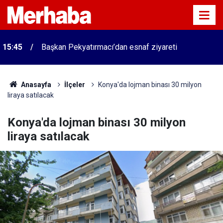
15:45
Başkan Pekyatırmacı’dan esnaf ziyareti
Anasayfa
İlçeler
Konya'da lojman binası 30 milyon
liraya satılacak
Konya'da lojman binası 30 milyon
liraya satılacak