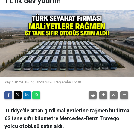
TL'lik dev yatırım
Yayınlanma:
06 Ağustos 2026 Perşembe 16:38
Türkiye'de artan girdi maliyetlerine rağmen bu firma
63 tane sıfır kilometre Mercedes-Benz Travego
yolcu otobüsü satın aldı.