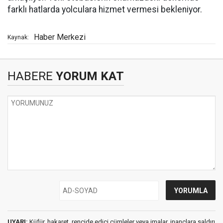
farklı hatlarda yolculara hizmet vermesi bekleniyor.
Haber Merkezi
Kaynak:
HABERE
YORUM KAT
UYARI:
Küfür, hakaret, rencide edici cümleler veya imalar, inançlara saldırı