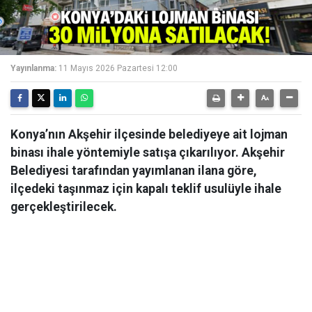
Yayınlanma:
11 Mayıs 2026 Pazartesi 12:00
Konya’nın Akşehir ilçesinde belediyeye ait lojman
binası ihale yöntemiyle satışa çıkarılıyor. Akşehir
Belediyesi tarafından yayımlanan ilana göre,
ilçedeki taşınmaz için kapalı teklif usulüyle ihale
gerçekleştirilecek.