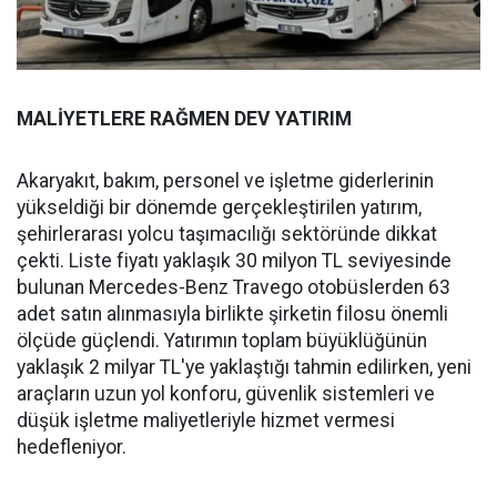
MALİYETLERE RAĞMEN DEV YATIRIM
Akaryakıt, bakım, personel ve işletme giderlerinin
yükseldiği bir dönemde gerçekleştirilen yatırım,
şehirlerarası yolcu taşımacılığı sektöründe dikkat
çekti. Liste fiyatı yaklaşık 30 milyon TL seviyesinde
bulunan Mercedes-Benz Travego otobüslerden 63
adet satın alınmasıyla birlikte şirketin filosu önemli
ölçüde güçlendi. Yatırımın toplam büyüklüğünün
yaklaşık 2 milyar TL'ye yaklaştığı tahmin edilirken, yeni
araçların uzun yol konforu, güvenlik sistemleri ve
düşük işletme maliyetleriyle hizmet vermesi
hedefleniyor.