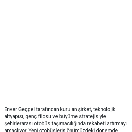
Enver Geçgel tarafından kurulan şirket, teknolojik
altyapısı, genç filosu ve büyüme stratejisiyle
şehirlerarası otobüs taşımacılığında rekabeti artırmayı
amaçlıyor. Yeni otobüslerin önümüzdeki dönemde