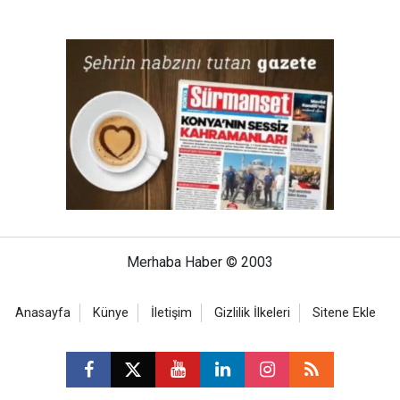
Merhaba Haber © 2003
Anasayfa
Künye
İletişim
Gizlilik İlkeleri
Sitene Ekle