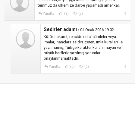
temmuz da ülkemize darbe yapamadı amerika!!
Yanıtla
(3)
(2)
Sedirler adamı
/ 04 Ocak 2026 19:02
Küfür, hakaret, rencide edici cümleler veya
imalar, inançlara saldırı içeren, imla kuralları ile
yazılmamış, Türkçe karakter kullanılmayan ve
büyük harflerle yazılmış yorumlar
onaylanmamaktadır.
Yanıtla
(0)
(0)