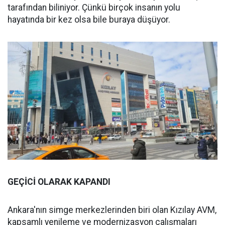
tarafından biliniyor. Çünkü birçok insanın yolu
hayatında bir kez olsa bile buraya düşüyor.
GEÇİCİ OLARAK KAPANDI
Ankara'nın simge merkezlerinden biri olan Kızılay AVM,
kapsamlı yenileme ve modernizasyon çalışmaları