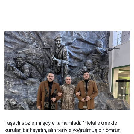
Taşavlı sözlerini şöyle tamamladı: "Helâl ekmekle
kurulan bir hayatın, alın teriyle yoğrulmuş bir ömrün