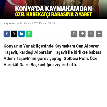
Yayınlanma:
04 Ocak 2026 Pazar 09:59
Konya'nın Yunak ilçesinde Kaymakam Can Alperen
Taşavlı, kardeşi Alparslan Taşavlı ile birlikte babası
Adem Taşavlı’nın görev yaptığı Gölbaşı Polis Özel
Harekât Daire Başkanlığını ziyaret etti.