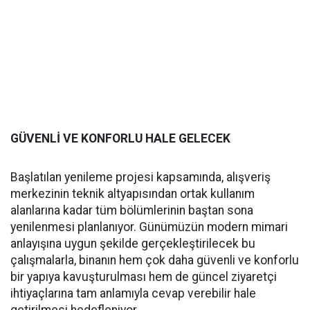
GÜVENLİ VE KONFORLU HALE GELECEK
Başlatılan yenileme projesi kapsamında, alışveriş
merkezinin teknik altyapısından ortak kullanım
alanlarına kadar tüm bölümlerinin baştan sona
yenilenmesi planlanıyor. Günümüzün modern mimari
anlayışına uygun şekilde gerçekleştirilecek bu
çalışmalarla, binanın hem çok daha güvenli ve konforlu
bir yapıya kavuşturulması hem de güncel ziyaretçi
ihtiyaçlarına tam anlamıyla cevap verebilir hale
getirilmesi hedefleniyor.