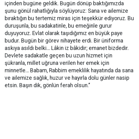
içinden bugüne geldik. Bugün dönüp baktığımızda
şunu gönül rahatlığıyla söylüyoruz: Sana ve ailemize
bıraktığın bu tertemiz miras için teşekkür ediyoruz. Bu
duruşunla, bu sadakatinle, bu emeğinle gurur
duyuyoruz. Evlat olarak taşıdığımız en büyük paye
budur. Bugün bir görev nihayete erdi. Bir üniforma
askıya asıldı belki… Lâkin iz bâkidir; emanet bizdedir.
Devlete sadakatle geçen bu uzun hizmet için
şükranla, millet uğruna verilen her emek için
minnetle… Babam, Rabbim emeklilik hayatında da sana
ve ailemize sağlık, huzur ve hayırla dolu günler nasip
etsin. Başın dik, gönlün ferah olsun.’’