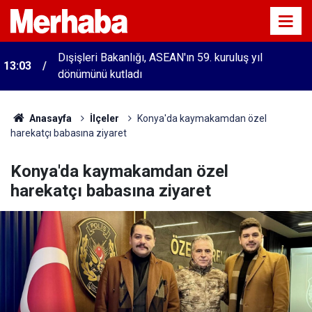
Dışişleri Bakanlığı, ASEAN'ın 59. kuruluş yıl
13:03
dönümünü kutladı
Anasayfa
İlçeler
Konya'da kaymakamdan özel
harekatçı babasına ziyaret
Konya'da kaymakamdan özel
harekatçı babasına ziyaret