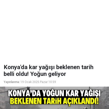
Konya'da kar yağışı beklenen tarih
belli oldu! Yoğun geliyor
Yayınlanma:
19 Ocak 2025 Pazar 10:59