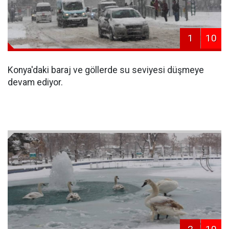
1
10
Konya'daki baraj ve göllerde su seviyesi düşmeye
devam ediyor.