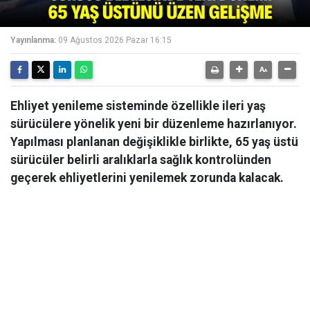
Yayınlanma:
09 Ağustos 2026 Pazar 16:15
Ehliyet yenileme sisteminde özellikle ileri yaş
sürücülere yönelik yeni bir düzenleme hazırlanıyor.
Yapılması planlanan değişiklikle birlikte, 65 yaş üstü
sürücüler belirli aralıklarla sağlık kontrolünden
geçerek ehliyetlerini yenilemek zorunda kalacak.