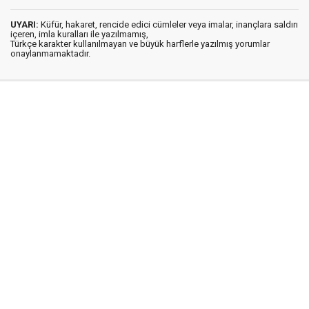
UYARI:
Küfür, hakaret, rencide edici cümleler veya imalar, inançlara saldırı
içeren, imla kuralları ile yazılmamış,
Türkçe karakter kullanılmayan ve büyük harflerle yazılmış yorumlar
onaylanmamaktadır.