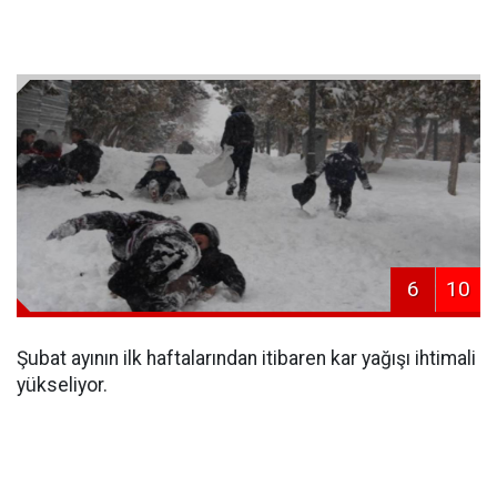
6
10
Şubat ayının ilk haftalarından itibaren kar yağışı ihtimali
yükseliyor.