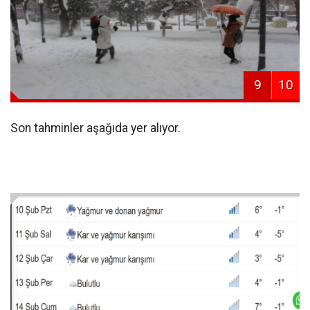
9
10
Son tahminler aşağıda yer alıyor.