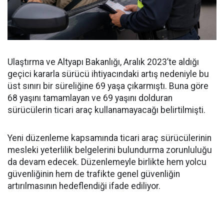
Ulaştırma ve Altyapı Bakanlığı, Aralık 2023’te aldığı
geçici kararla sürücü ihtiyacındaki artış nedeniyle bu
üst sınırı bir süreliğine 69 yaşa çıkarmıştı. Buna göre
68 yaşını tamamlayan ve 69 yaşını dolduran
sürücülerin ticari araç kullanamayacağı belirtilmişti.
Yeni düzenleme kapsamında ticari araç sürücülerinin
mesleki yeterlilik belgelerini bulundurma zorunluluğu
da devam edecek. Düzenlemeyle birlikte hem yolcu
güvenliğinin hem de trafikte genel güvenliğin
artırılmasının hedeflendiği ifade ediliyor.