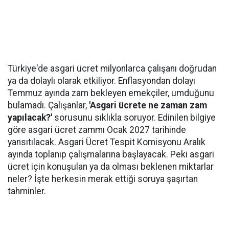
Türkiye'de asgari ücret milyonlarca çalışanı doğrudan
ya da dolaylı olarak etkiliyor. Enflasyondan dolayı
Temmuz ayında zam bekleyen emekçiler, umduğunu
bulamadı. Çalışanlar,
'Asgari ücrete ne zaman zam
yapılacak?'
sorusunu sıklıkla soruyor. Edinilen bilgiye
göre asgari ücret zammı Ocak 2027 tarihinde
yansıtılacak. Asgari Ücret Tespit Komisyonu Aralık
ayında toplanıp çalışmalarına başlayacak. Peki asgari
ücret için konuşulan ya da olması beklenen miktarlar
neler? İşte herkesin merak ettiği soruya şaşırtan
tahminler.