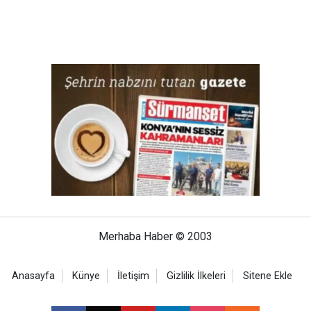
Merhaba Haber © 2003
Anasayfa
Künye
İletişim
Gizlilik İlkeleri
Sitene Ekle