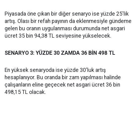
Piyasada öne çıkan bir diğer senaryo ise yüzde 25'lik
artış. Olası bir refah payının da eklenmesiyle gündeme
gelen bu oranın uygulanması durumunda net asgari
ücret 35 bin 94,38 TL seviyesine yükselecek.
SENARYO 3: YÜZDE 30 ZAMDA 36 BİN 498 TL
En yüksek senaryoda ise yüzde 30'luk artış
hesaplanıyor. Bu oranda bir zam yapılması halinde
çalışanların eline geçecek net asgari ücret 36 bin
498,15 TL olacak.