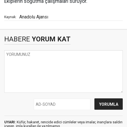
Ekiplerin soğutma çalışmaları sürüyor.
Anadolu Ajansı
Kaynak:
HABERE
YORUM KAT
UYARI:
Küfür, hakaret, rencide edici cümleler veya imalar, inançlara saldırı
içeren, imla kuralları ile yazılmamış,