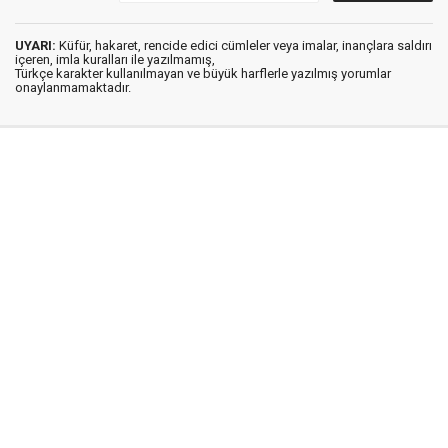
UYARI:
Küfür, hakaret, rencide edici cümleler veya imalar, inançlara saldırı
içeren, imla kuralları ile yazılmamış,
Türkçe karakter kullanılmayan ve büyük harflerle yazılmış yorumlar
onaylanmamaktadır.