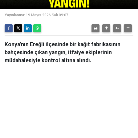
Yayınlanma:
19 Mayıs 2026 Salı 09:07
Konya'nın Ereğli ilçesinde bir kağıt fabrikasının
bahçesinde çıkan yangın, itfaiye ekiplerinin
müdahalesiyle kontrol altına alındı.