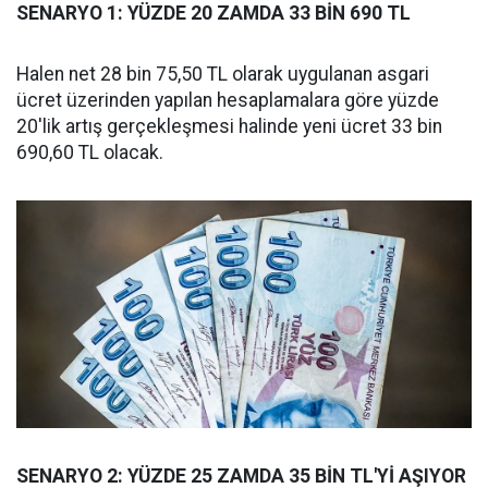
SENARYO 1: YÜZDE 20 ZAMDA 33 BİN 690 TL
Halen net 28 bin 75,50 TL olarak uygulanan asgari
ücret üzerinden yapılan hesaplamalara göre yüzde
20'lik artış gerçekleşmesi halinde yeni ücret 33 bin
690,60 TL olacak.
SENARYO 2: YÜZDE 25 ZAMDA 35 BİN TL'Yİ AŞIYOR