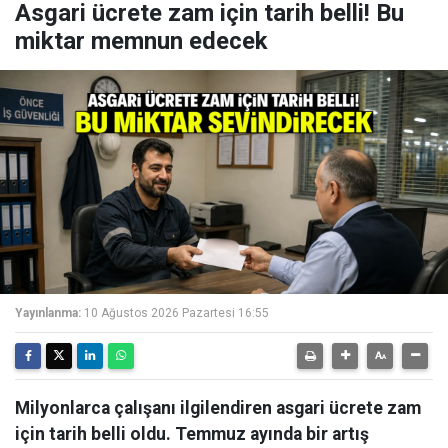
Asgari ücrete zam için tarih belli! Bu
miktar memnun edecek
Yayınlanma:
10 Ağustos 2026 Pazartesi 16:55
Milyonlarca çalışanı ilgilendiren asgari ücrete zam
için tarih belli oldu. Temmuz ayında bir artış