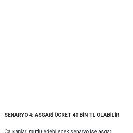
SENARYO 4: ASGARİ ÜCRET 40 BİN TL OLABİLİR
Çalışanları mutlu edebilecek senaryo ise asgari