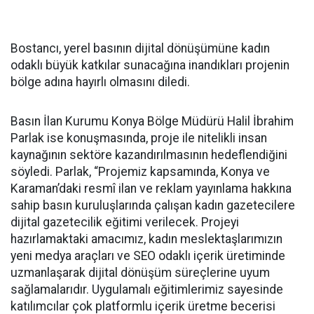
Bostancı, yerel basının dijital dönüşümüne kadın
odaklı büyük katkılar sunacağına inandıkları projenin
bölge adına hayırlı olmasını diledi.
Basın İlan Kurumu Konya Bölge Müdürü Halil İbrahim
Parlak ise konuşmasında, proje ile nitelikli insan
kaynağının sektöre kazandırılmasının hedeflendiğini
söyledi. Parlak, “Projemiz kapsamında, Konya ve
Karaman’daki resmî ilan ve reklam yayınlama hakkına
sahip basın kuruluşlarında çalışan kadın gazetecilere
dijital gazetecilik eğitimi verilecek. Projeyi
hazırlamaktaki amacımız, kadın meslektaşlarımızın
yeni medya araçları ve SEO odaklı içerik üretiminde
uzmanlaşarak dijital dönüşüm süreçlerine uyum
sağlamalarıdır. Uygulamalı eğitimlerimiz sayesinde
katılımcılar çok platformlu içerik üretme becerisi