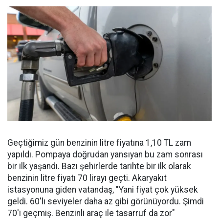
Geçtiğimiz gün benzinin litre fiyatına 1,10 TL zam
yapıldı. Pompaya doğrudan yansıyan bu zam sonrası
bir ilk yaşandı. Bazı şehirlerde tarihte bir ilk olarak
benzinin litre fiyatı 70 lirayı geçti. Akaryakıt
istasyonuna giden vatandaş, "Yani fiyat çok yüksek
geldi. 60'lı seviyeler daha az gibi görünüyordu. Şimdi
70'i geçmiş. Benzinli araç ile tasarruf da zor"