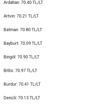
Ardahan: 70.40 TL/LT
Artvin: 70.21 TL/LT
Batman: 70.80 TL/LT
Bayburt: 70.09 TL/LT
Bingöl: 70.90 TL/LT
Bitlis: 70.97 TL/LT
Burdur: 70.41 TL/LT
Denizli: 70.13 TL/LT