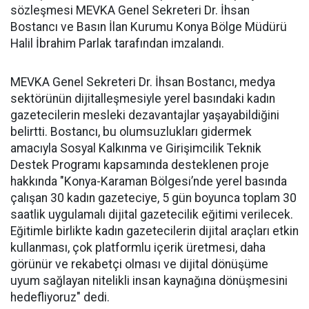
sözleşmesi MEVKA Genel Sekreteri Dr. İhsan
Bostancı ve Basın İlan Kurumu Konya Bölge Müdürü
Halil İbrahim Parlak tarafından imzalandı.
MEVKA Genel Sekreteri Dr. İhsan Bostancı, medya
sektörünün dijitalleşmesiyle yerel basındaki kadın
gazetecilerin mesleki dezavantajlar yaşayabildiğini
belirtti. Bostancı, bu olumsuzlukları gidermek
amacıyla Sosyal Kalkınma ve Girişimcilik Teknik
Destek Programı kapsamında desteklenen proje
hakkında "Konya-Karaman Bölgesi’nde yerel basında
çalışan 30 kadın gazeteciye, 5 gün boyunca toplam 30
saatlik uygulamalı dijital gazetecilik eğitimi verilecek.
Eğitimle birlikte kadın gazetecilerin dijital araçları etkin
kullanması, çok platformlu içerik üretmesi, daha
görünür ve rekabetçi olması ve dijital dönüşüme
uyum sağlayan nitelikli insan kaynağına dönüşmesini
hedefliyoruz" dedi.