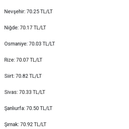
Nevşehir: 70.25 TL/LT
Niğde: 70.17 TL/LT
Osmaniye: 70.03 TL/LT
Rize: 70.07 TL/LT
Siirt: 70.82 TL/LT
Sivas: 70.33 TL/LT
Şanlıurfa: 70.50 TL/LT
Şırnak: 70.92 TL/LT