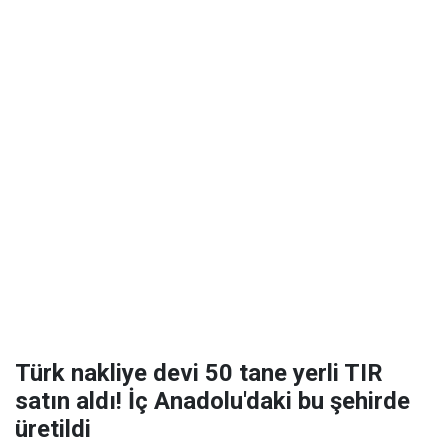
Türk nakliye devi 50 tane yerli TIR
satın aldı! İç Anadolu'daki bu şehirde
üretildi