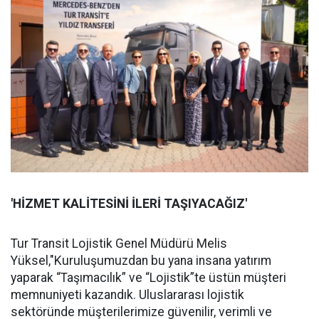
'HİZMET KALİTESİNİ İLERİ TAŞIYACAĞIZ'
Tur Transit Lojistik Genel Müdürü Melis
Yüksel,"Kuruluşumuzdan bu yana insana yatırım
yaparak “Taşımacılık” ve “Lojistik”te üstün müşteri
memnuniyeti kazandık. Uluslararası lojistik
sektöründe müşterilerimize güvenilir, verimli ve