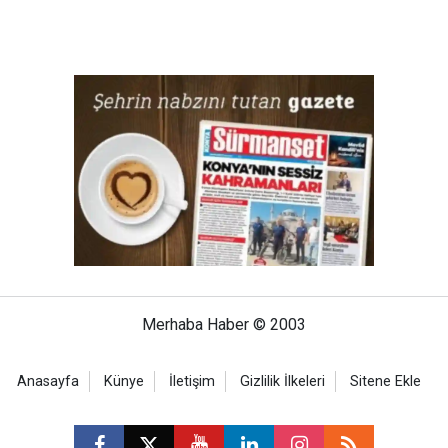
Merhaba Haber © 2003
Anasayfa
Künye
İletişim
Gizlilik İlkeleri
Sitene Ekle