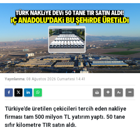
Yayınlanma:
08 Ağustos 2026 Cumartesi 14:41
Türkiye'de üretilen çekicileri tercih eden nakliye
firması tam 500 milyon TL yatırım yaptı. 50 tane
sıfır kilometre TIR satın aldı.