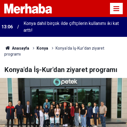
Konya dahil birçok ilde çiftçilerin kullanımı iki kat
13:06
arttı!
Anasayfa
Konya
Konya'da İş-Kur'dan ziyaret
programı
Konya'da İş-Kur'dan ziyaret programı