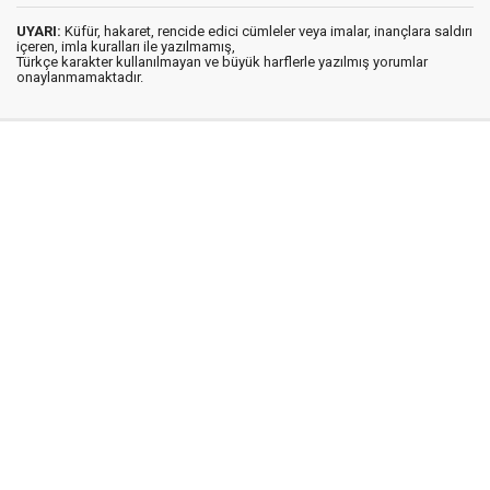
UYARI:
Küfür, hakaret, rencide edici cümleler veya imalar, inançlara saldırı
içeren, imla kuralları ile yazılmamış,
Türkçe karakter kullanılmayan ve büyük harflerle yazılmış yorumlar
onaylanmamaktadır.