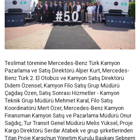
Teslimat törenine Mercedes-Benz Türk Kamyon
Pazarlama ve Satış Direktörü Alper Kurt, Mercedes-
Benz Türk 2. El Otobüs ve Kamyon Satış Direktörü
Didem Özensel, Kamyon Filo Satış Grup Müdürü
Çağdaş Özen, Satış Sonrası Hizmetler - Kamyon
Teknik Grup Müdürü Mehmet Karal, Filo Satış
Koordinatörü Mert Özer, Mercedes-Benz Kamyon
Finansman Kamyon Satış ve Pazarlama Müdürü Onur
Sağdıç, Tur Transit Genel Müdürü Melis Yüksel, Proje
Kargo Direktörü Serdar Atabek ve grup şirketlerinden
Titan Proje Kargo’nun Yönetim Kurulu Başkanı Şebnem