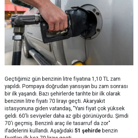
Geçtiğimiz gün benzinin litre fiyatına 1,10 TL zam
yapıldı. Pompaya doğrudan yansıyan bu zam sonrası
bir ilk yaşandı. Bazı şehirlerde tarihte bir ilk olarak
benzinin litre fiyatı 70 lirayı geçti. Akaryakıt
istasyonuna giden vatandaş, "Yani fiyat çok yüksek
geldi. 60'lı seviyeler daha az gibi görünüyordu. Şimdi
70'i geçmiş. Benzinli araç ile tasarruf da zor"
ifadelerini kullandı. Aşağıdaki
51 şehirde
benzin