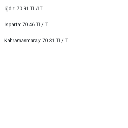
Iğdır: 70.91 TL/LT
Isparta: 70.46 TL/LT
Kahramanmaraş: 70.31 TL/LT