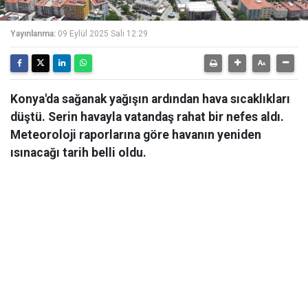
Yayınlanma:
09 Eylül 2025 Salı 12:29
Konya'da sağanak yağışın ardından hava sıcaklıkları
düştü. Serin havayla vatandaş rahat bir nefes aldı.
Meteoroloji raporlarına göre havanın yeniden
ısınacağı tarih belli oldu.