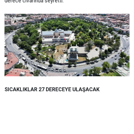
derece civarında seyretti.
SICAKLIKLAR 27 DERECEYE ULAŞACAK