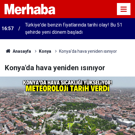
Türkiye'de benzin fiyatlarında tarihi olay! Bu 51
16:57
şehirde yeni dönem başladı
Anasayfa
Konya
Konya'da hava yeniden ısınıyor
Konya'da hava yeniden ısınıyor