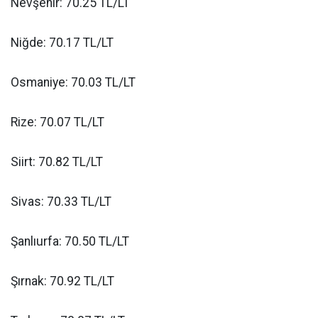
Nevşehir: 70.25 TL/LT
Niğde: 70.17 TL/LT
Osmaniye: 70.03 TL/LT
Rize: 70.07 TL/LT
Siirt: 70.82 TL/LT
Sivas: 70.33 TL/LT
Şanlıurfa: 70.50 TL/LT
Şırnak: 70.92 TL/LT