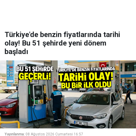
Türkiye'de benzin fiyatlarında tarihi
olay! Bu 51 şehirde yeni dönem
başladı
Yayınlanma:
08 Ağustos 2026 Cumartesi 16:57