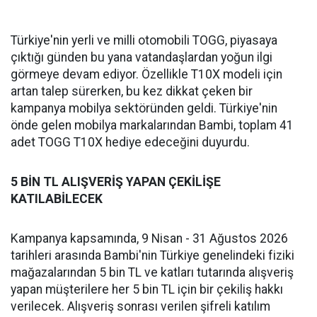
Türkiye'nin yerli ve milli otomobili TOGG, piyasaya
çıktığı günden bu yana vatandaşlardan yoğun ilgi
görmeye devam ediyor. Özellikle T10X modeli için
artan talep sürerken, bu kez dikkat çeken bir
kampanya mobilya sektöründen geldi. Türkiye'nin
önde gelen mobilya markalarından Bambi, toplam 41
adet TOGG T10X hediye edeceğini duyurdu.
5 BİN TL ALIŞVERİŞ YAPAN ÇEKİLİŞE
KATILABİLECEK
Kampanya kapsamında, 9 Nisan - 31 Ağustos 2026
tarihleri arasında Bambi'nin Türkiye genelindeki fiziki
mağazalarından 5 bin TL ve katları tutarında alışveriş
yapan müşterilere her 5 bin TL için bir çekiliş hakkı
verilecek. Alışveriş sonrası verilen şifreli katılım