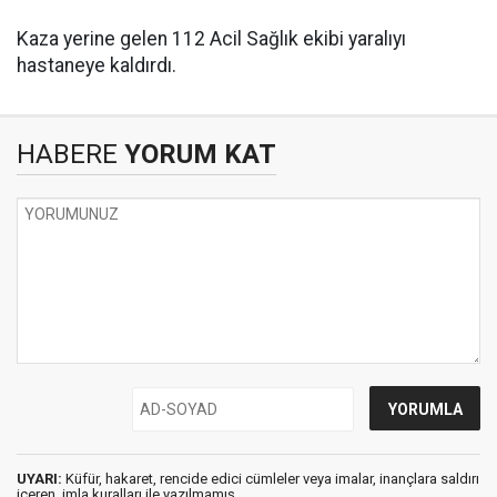
Kaza yerine gelen 112 Acil Sağlık ekibi yaralıyı
hastaneye kaldırdı.
HABERE
YORUM KAT
UYARI:
Küfür, hakaret, rencide edici cümleler veya imalar, inançlara saldırı
içeren, imla kuralları ile yazılmamış,