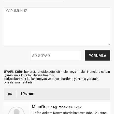
UYARI:
Küfür, hakaret, rencide edici cümleler veya imalar, inançlara saldırı
içeren, imla kuralları ile yazılmamış,
Türkçe karakter kullanılmayan ve büyük harflerle yazılmış yorumlar
onaylanmamaktadır.
1 Yorum
Misafir
/ 07 Ağustos 2026 17:52
Lütfen Ankara Konya sözde hızlı trenindeki 2 katına