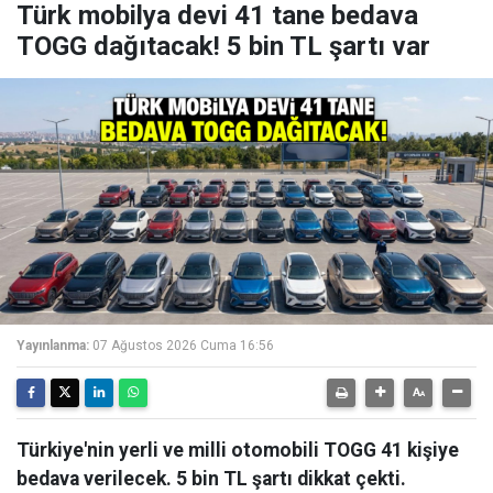
Türk mobilya devi 41 tane bedava
TOGG dağıtacak! 5 bin TL şartı var
Yayınlanma:
07 Ağustos 2026 Cuma 16:56
Türkiye'nin yerli ve milli otomobili TOGG 41 kişiye
bedava verilecek. 5 bin TL şartı dikkat çekti.