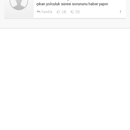
çıkan yolculuk süresi sorununu haber yapın.
Yanıtla
(4)
(0)