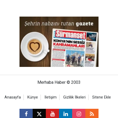
Merhaba Haber © 2003
Anasayfa
Künye
İletişim
Gizlilik İlkeleri
Sitene Ekle