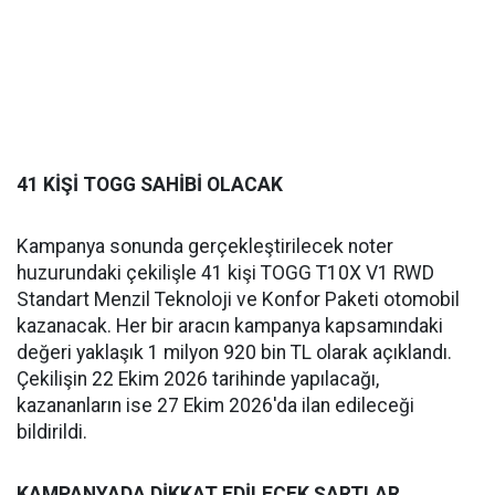
41 KİŞİ TOGG SAHİBİ OLACAK
Kampanya sonunda gerçekleştirilecek noter
huzurundaki çekilişle 41 kişi TOGG T10X V1 RWD
Standart Menzil Teknoloji ve Konfor Paketi otomobil
kazanacak. Her bir aracın kampanya kapsamındaki
değeri yaklaşık 1 milyon 920 bin TL olarak açıklandı.
Çekilişin 22 Ekim 2026 tarihinde yapılacağı,
kazananların ise 27 Ekim 2026'da ilan edileceği
bildirildi.
KAMPANYADA DİKKAT EDİLECEK ŞARTLAR