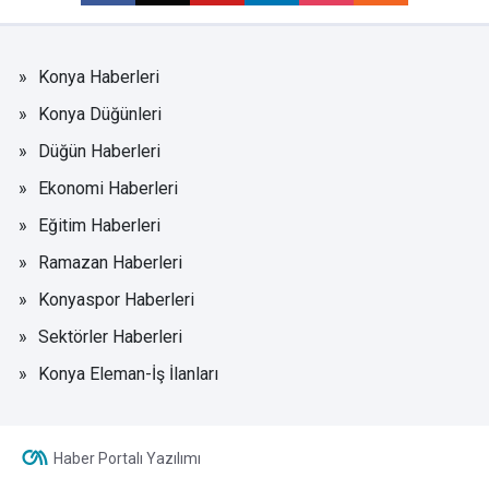
Konya Haberleri
Konya Düğünleri
Düğün Haberleri
Ekonomi Haberleri
Eğitim Haberleri
Ramazan Haberleri
Konyaspor Haberleri
Sektörler Haberleri
Konya Eleman-İş İlanları
Haber Portalı Yazılımı