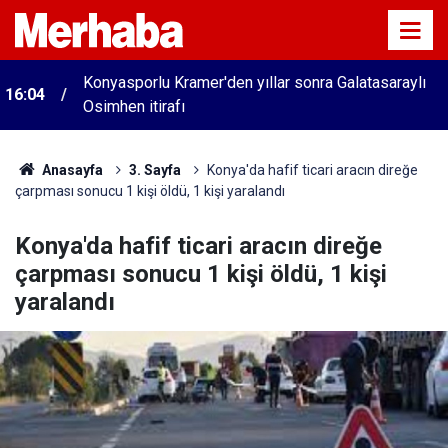
Konyasporlu Kramer'den yıllar sonra Galatasaraylı
16:04
Osimhen itirafı
Anasayfa
3. Sayfa
Konya'da hafif ticari aracın direğe
çarpması sonucu 1 kişi öldü, 1 kişi yaralandı
Konya'da hafif ticari aracın direğe
çarpması sonucu 1 kişi öldü, 1 kişi
yaralandı