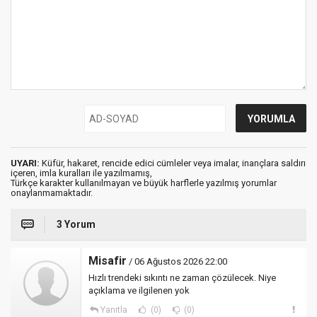
UYARI:
Küfür, hakaret, rencide edici cümleler veya imalar, inançlara saldırı
içeren, imla kuralları ile yazılmamış,
Türkçe karakter kullanılmayan ve büyük harflerle yazılmış yorumlar
onaylanmamaktadır.
3 Yorum
Misafir
/ 06 Ağustos 2026 22:00
Hızlı trendeki sıkıntı ne zaman çözülecek. Niye
açıklama ve ilgilenen yok
Yanıtla
(0)
(0)