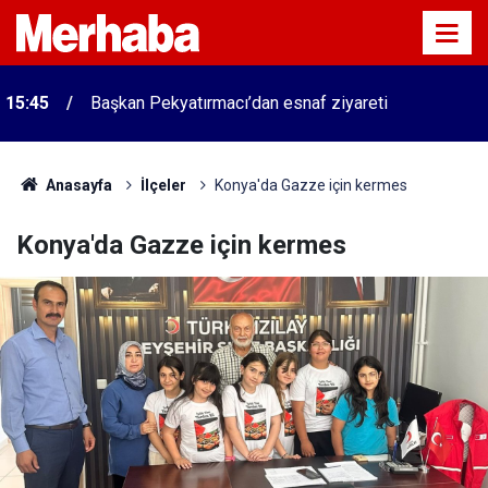
15:45
Başkan Pekyatırmacı’dan esnaf ziyareti
Anasayfa
İlçeler
Konya'da Gazze için kermes
Konya'da Gazze için kermes