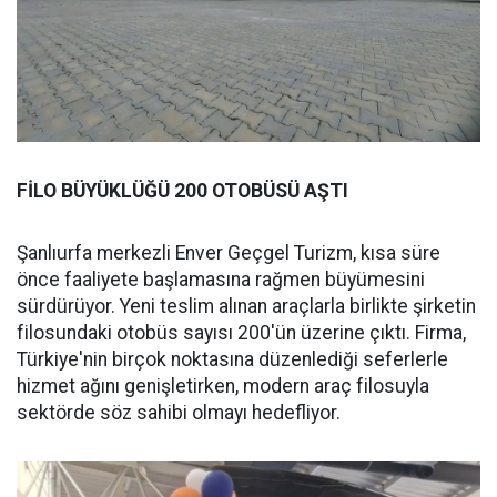
FİLO BÜYÜKLÜĞÜ 200 OTOBÜSÜ AŞTI
Şanlıurfa merkezli Enver Geçgel Turizm, kısa süre
önce faaliyete başlamasına rağmen büyümesini
sürdürüyor. Yeni teslim alınan araçlarla birlikte şirketin
filosundaki otobüs sayısı 200'ün üzerine çıktı. Firma,
Türkiye'nin birçok noktasına düzenlediği seferlerle
hizmet ağını genişletirken, modern araç filosuyla
sektörde söz sahibi olmayı hedefliyor.