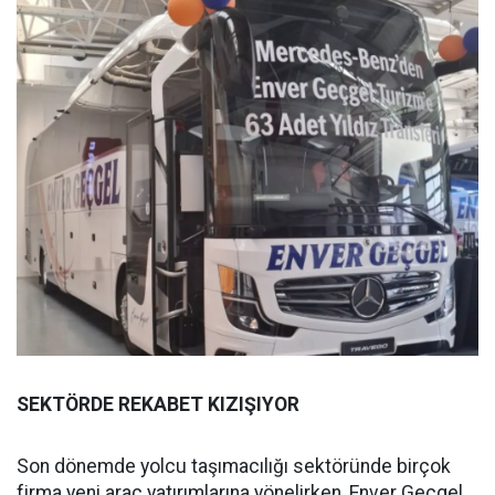
SEKTÖRDE REKABET KIZIŞIYOR
Son dönemde yolcu taşımacılığı sektöründe birçok
firma yeni araç yatırımlarına yönelirken, Enver Geçgel