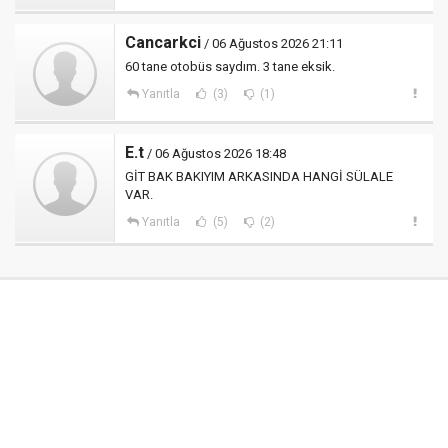
Cancarkci
/ 06 Ağustos 2026 21:11
60 tane otobüs saydım. 3 tane eksik.
Yanıtla
(3)
(1)
E.t
/ 06 Ağustos 2026 18:48
GİT BAK BAKIYIM ARKASINDA HANGİ SÜLALE
VAR.
Yanıtla
(5)
(2)