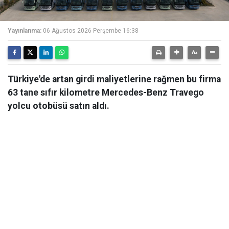
Yayınlanma:
06 Ağustos 2026 Perşembe 16:38
Türkiye'de artan girdi maliyetlerine rağmen bu firma
63 tane sıfır kilometre Mercedes-Benz Travego
yolcu otobüsü satın aldı.