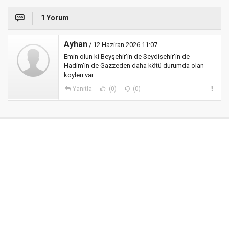
1 Yorum
Ayhan
/ 12 Haziran 2026 11:07
Emin olun ki Beyşehir'in de Seydişehir'in de
Hadim'in de Gazzeden daha kötü durumda olan
köyleri var.
Yanıtla
(0)
(0)