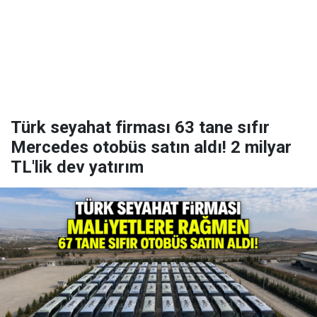
Türk seyahat firması 63 tane sıfır
Mercedes otobüs satın aldı! 2 milyar
TL'lik dev yatırım