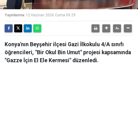
Yayınlanma:
12 Haziran 2026 Cuma 09:29
Konya'nın Beyşehir ilçesi Gazi İlkokulu 4/A sınıfı
öğrencileri, "Bir Okul Bin Umut" projesi kapsamında
"Gazze İçin El Ele Kermesi" düzenledi.