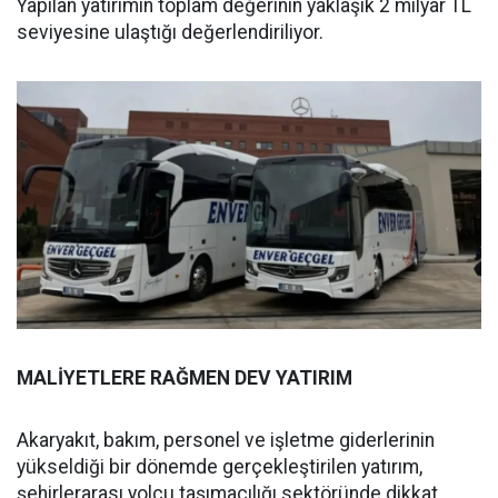
Yapılan yatırımın toplam değerinin yaklaşık 2 milyar TL
seviyesine ulaştığı değerlendiriliyor.
MALİYETLERE RAĞMEN DEV YATIRIM
Akaryakıt, bakım, personel ve işletme giderlerinin
yükseldiği bir dönemde gerçekleştirilen yatırım,
şehirlerarası yolcu taşımacılığı sektöründe dikkat