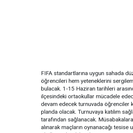
FIFA standartlarına uygun sahada dü
öğrencileri hem yeteneklerini sergil
bulacak. 1-15 Haziran tarihleri aras
ilçesindeki ortaokullar mücadele ede
devam edecek turnuvada öğrenciler kı
planda olacak. Turnuvaya katılım sağl
tarafından sağlanacak. Müsabakalara k
alınarak maçların oynanacağı tesise u