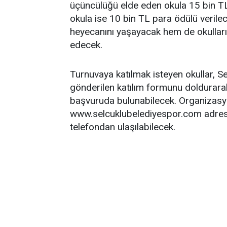
üçüncülüğü elde eden okula 15 bin T
okula ise 10 bin TL para ödülü verile
heyecanını yaşayacak hem de okulların
edecek.
Turnuvaya katılmak isteyen okullar, Se
gönderilen katılım formunu doldurar
başvuruda bulunabilecek. Organizasyo
www.selcuklubelediyespor.com adres
telefondan ulaşılabilecek.