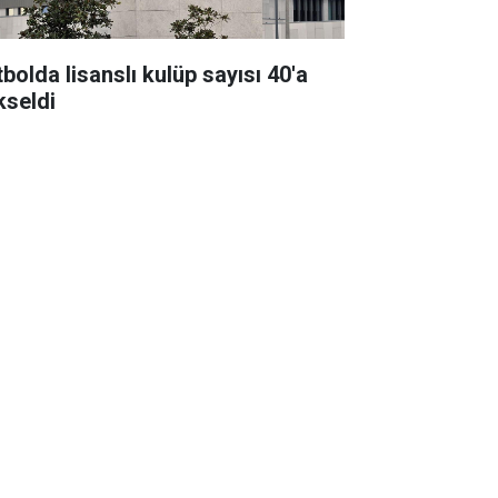
bolda lisanslı kulüp sayısı 40'a
kseldi