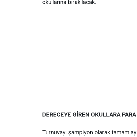
okullarına bırakılacak.
DERECEYE GİREN OKULLARA PARA
Turnuvayı şampiyon olarak tamamlayan