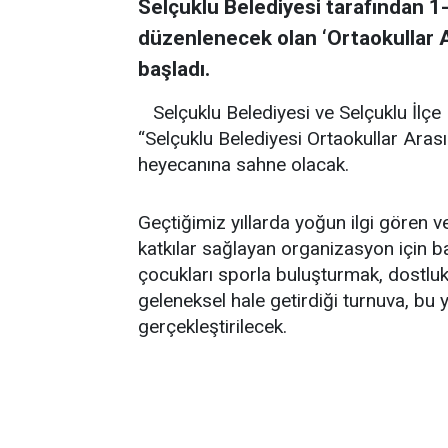
Selçuklu Belediyesi tarafından 1-
düzenlenecek olan ‘Ortaokullar A
başladı.
Selçuklu Belediyesi ve Selçuklu İlçe
“Selçuklu Belediyesi Ortaokullar Aras
heyecanına sahne olacak.
Geçtiğimiz yıllarda yoğun ilgi gören v
katkılar sağlayan organizasyon için ba
çocukları sporla buluşturmak, dostluk
geleneksel hale getirdiği turnuva, bu 
gerçekleştirilecek.