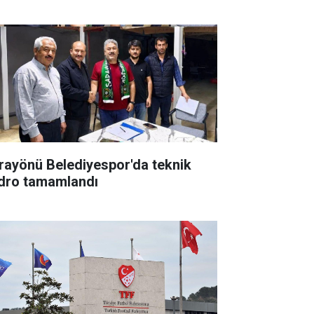
rayönü Belediyespor'da teknik
dro tamamlandı