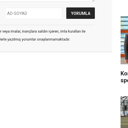
veya imalar, inançlara saldırı içeren, imla kuralları ile
flerle yazılmış yorumlar onaylanmamaktadır.
Ko
sp