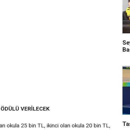
Se
Ba
 ÖDÜLÜ VERİLECEK
Ta
 okula 25 bin TL, ikinci olan okula 20 bin TL,