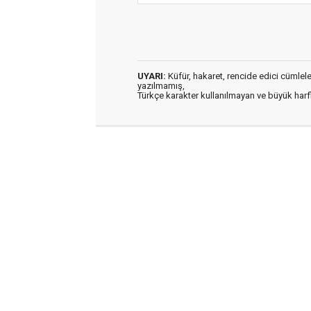
UYARI:
Küfür, hakaret, rencide edici cümleler 
yazılmamış,
Türkçe karakter kullanılmayan ve büyük har