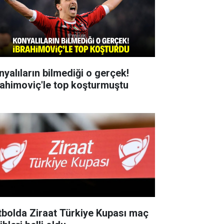
nyalıların bilmediği o gerçek!
rahimoviç'le top koşturmuştu
tbolda Ziraat Türkiye Kupası maç