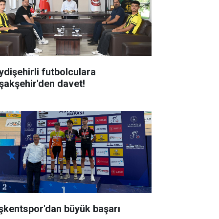
ydişehirli futbolculara
şakşehir'den davet!
şkentspor'dan büyük başarı