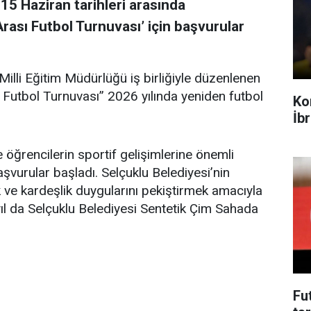
15 Haziran tarihleri arasında
rası Futbol Turnuvası’ için başvurular
 Milli Eğitim Müdürlüğü iş birliğiyle düzenlenen
ı Futbol Turnuvası” 2026 yılında yeniden futbol
Ko
İb
e öğrencilerin sportif gelişimlerine önemli
şvurular başladı. Selçuklu Belediyesi’nin
 ve kardeşlik duygularını pekiştirmek amacıyla
yıl da Selçuklu Belediyesi Sentetik Çim Sahada
Fu