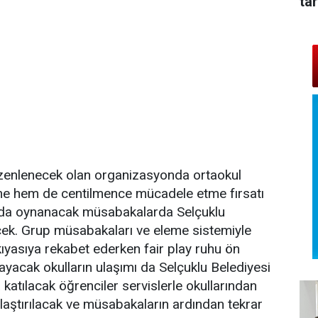
tar
zenlenecek olan organizasyonda ortaokul
eme hem de centilmence mücadele etme fırsatı
ında oynanacak müsabakalarda Selçuklu
cek. Grup müsabakaları ve eleme sistemiyle
yasıya rekabet ederken fair play ruhu ön
ayacak okulların ulaşımı da Selçuklu Belediyesi
atılacak öğrenciler servislerle okullarından
laştırılacak ve müsabakaların ardından tekrar