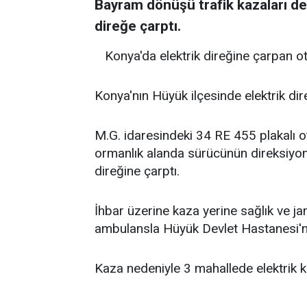
Bayram dönüşü trafik kazaları d
direğe çarptı.
Konya'da elektrik direğine çarpan ot
Konya'nın Hüyük ilçesinde elektrik dir
M.G. idaresindeki 34 RE 455 plakalı o
ormanlık alanda sürücünün direksiyon
direğine çarptı.
İhbar üzerine kaza yerine sağlık ve ja
ambulansla Hüyük Devlet Hastanesi'ne 
Kaza nedeniyle 3 mahallede elektrik ke