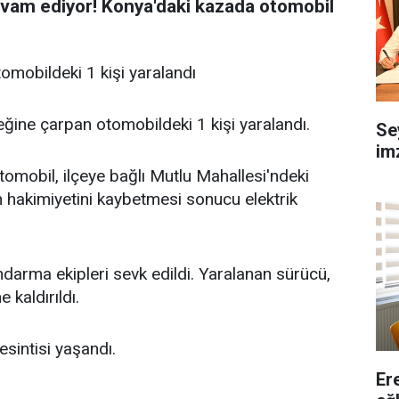
evam ediyor! Konya'daki kazada otomobil
omobildeki 1 kişi yaralandı
eğine çarpan otomobildeki 1 kişi yaralandı.
Se
imz
tomobil, ilçeye bağlı Mutlu Mahallesi'ndeki
 hakimiyetini kaybetmesi sonucu elektrik
ndarma ekipleri sevk edildi. Yaralanan sürücü,
kaldırıldı.
sintisi yaşandı.
Er