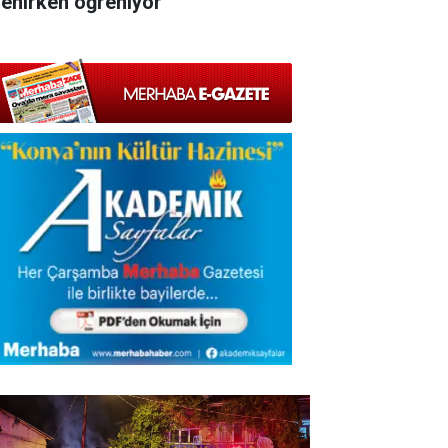
lenirken öğreniyor