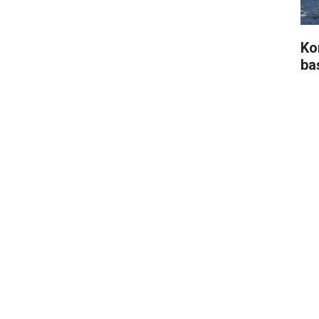
Ko
ba