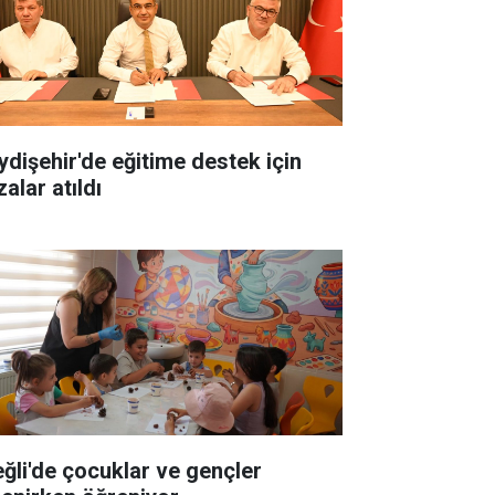
ydişehir'de eğitime destek için
alar atıldı
eğli'de çocuklar ve gençler