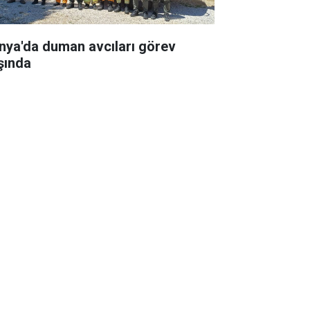
nya'da duman avcıları görev
şında