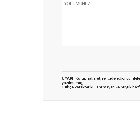
UYARI:
Küfür, hakaret, rencide edici cümleler 
yazılmamış,
Türkçe karakter kullanılmayan ve büyük har