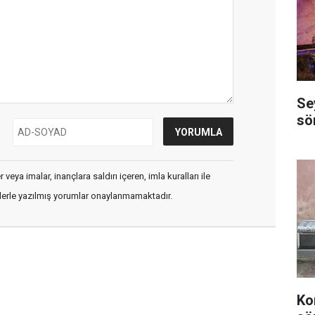
Se
sö
veya imalar, inançlara saldırı içeren, imla kuralları ile
flerle yazılmış yorumlar onaylanmamaktadır.
Ko