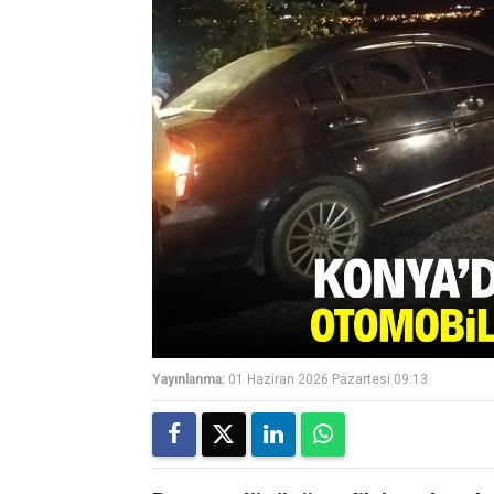
Yayınlanma:
01 Haziran 2026 Pazartesi 09:13