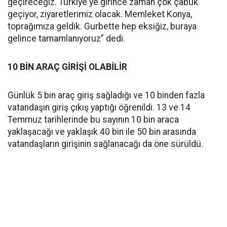
geçireceğiz. Türkiye'ye girince zaman çok çabuk
geçiyor, ziyaretlerimiz olacak. Memleket Konya,
toprağımıza geldik. Gurbette hep eksiğiz, buraya
gelince tamamlanıyoruz” dedi.
10 BİN ARAÇ GİRİŞİ OLABİLİR
Günlük 5 bin araç giriş sağladığı ve 10 binden fazla
vatandaşın giriş çıkış yaptığı öğrenildi. 13 ve 14
Temmuz tarihlerinde bu sayının 10 bin araca
yaklaşacağı ve yaklaşık 40 bin ile 50 bin arasında
vatandaşların girişinin sağlanacağı da öne sürüldü.