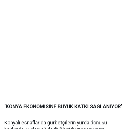
‘KONYA EKONOMİSİNE BÜYÜK KATKI SAĞLANIYOR’
Konyalı esnaflar da gurbetçilerin yurda dönüşü