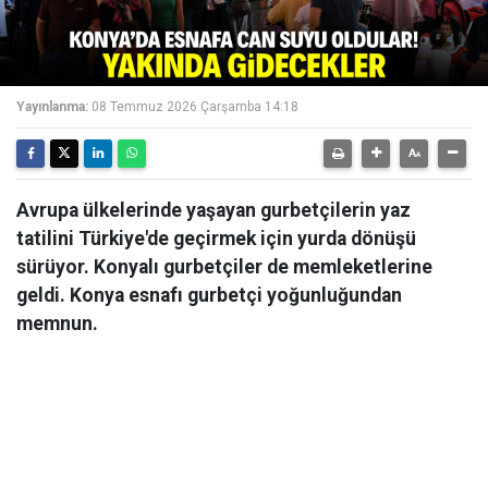
Yayınlanma:
08 Temmuz 2026 Çarşamba 14:18
Avrupa ülkelerinde yaşayan gurbetçilerin yaz
tatilini Türkiye'de geçirmek için yurda dönüşü
sürüyor. Konyalı gurbetçiler de memleketlerine
geldi. Konya esnafı gurbetçi yoğunluğundan
memnun.