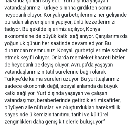
hakkında şunları söyledi: “Yurtdışında yaşayan
vatandaşlarımız Türkiye sınırına girdikten sonra
heyecanlı oluyor. Konyalı gurbetçilerimiz her gelişinde
buradan alışverişlerini yapıyor, ünlü lezzetlerimizi
tadıyor. Bu şekilde işlerimiz açılıyor, Konya
ekonomisine de büyük katkı sağlanıyor. Çarşılarımızda
yoğunluk günün her saatinde devam ediyor. Bu
durumdan memnunuz. Konyalı gurbetçilerimle sohbet
etmek keyifli oluyor. Onlarda memleket hasreti bizler
de heyecanlı bekleyiş oluyor. Avrupa'da yaşayan
vatandaşlarımızın tatil sürelerine bağlı olarak
Türkiye'de kalma süreleri uzuyor. Bu yurttaşlarımız
sadece ekonomik değil, sosyal anlamda da büyük
katkı sağlıyor. Yurt dışında yaşayan ve çalışan
vatandaşımız, beraberlerinde getirdikleri misafirler,
büyüyen aile nüfusları ve oluşturdukları hareketlilik
sayesinde ülkemizin tanıtımı, tarihi ve kültürel
zenginlikleri daha geniş kitlelerle buluşuyor.”