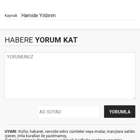
Hamide Yıldırım
Kaynak:
HABERE
YORUM KAT
UYARI:
Küfür, hakaret, rencide edici cümleler veya imalar, inançlara saldırı
içeren, imla kuralları ile yazılmamış,