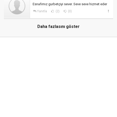
Esnafımız gurbetçiyi sever. Seve seve hizmet eder
Yanıtla
(2)
(0)
Daha fazlasını göster