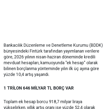
Bankacılık Düzenleme ve Denetleme Kurumu (BDDK)
bünyesindeki Fintürk tarafından yayımlanan verilere
göre, 2026 yılının nisan-haziran döneminde kredili
mevduat hesapları, kamuoyunda "ek hesap" olarak
bilinen borçlanma yönteminde yılın ilk üç ayına göre
yüzde 10,4 artış yaşandı.
1 TRİLON 646 MİLYAR TL BORÇ VAR
Toplam ek hesap borcu 918,7 milyar liraya
yükselirken, yıllık artış oranı ise yüzde 52,4 olarak