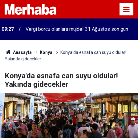
09:27
Vergi borcu olanlara müjde! 31 Ağustos son gün
Anasayfa
Konya
Konya'da esnafa can suyu oldular!
Yakında gidecekler
Konya'da esnafa can suyu oldular!
Yakında gidecekler