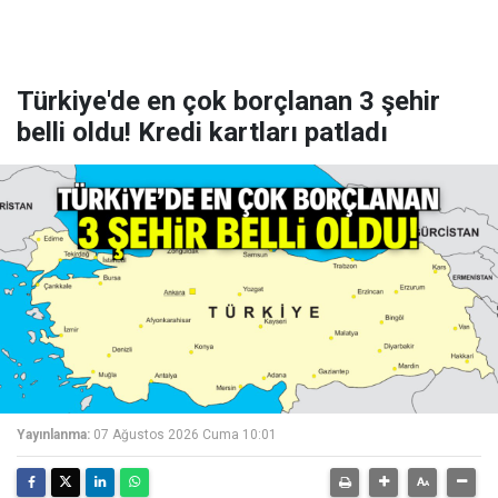
Türkiye'de en çok borçlanan 3 şehir
belli oldu! Kredi kartları patladı
Yayınlanma:
07 Ağustos 2026 Cuma 10:01