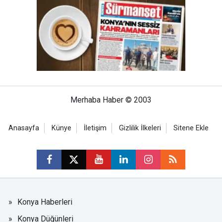
Merhaba Haber © 2003
Anasayfa
Künye
İletişim
Gizlilik İlkeleri
Sitene Ekle
Konya Haberleri
Konya Düğünleri