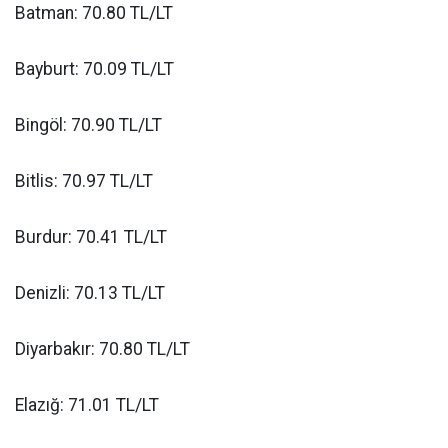
Batman: 70.80 TL/LT
Bayburt: 70.09 TL/LT
Bingöl: 70.90 TL/LT
Bitlis: 70.97 TL/LT
Burdur: 70.41 TL/LT
Denizli: 70.13 TL/LT
Diyarbakır: 70.80 TL/LT
Elazığ: 71.01 TL/LT