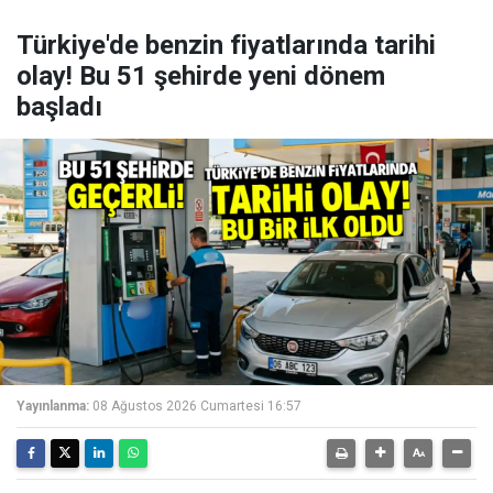
Türkiye'de benzin fiyatlarında tarihi
olay! Bu 51 şehirde yeni dönem
başladı
Yayınlanma:
08 Ağustos 2026 Cumartesi 16:57