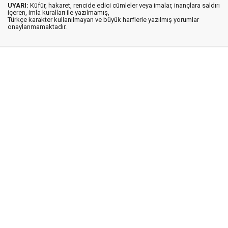
UYARI:
Küfür, hakaret, rencide edici cümleler veya imalar, inançlara saldırı
içeren, imla kuralları ile yazılmamış,
Türkçe karakter kullanılmayan ve büyük harflerle yazılmış yorumlar
onaylanmamaktadır.