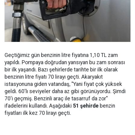
Geçtiğimiz gün benzinin litre fiyatına 1,10 TL zam
yapıldı. Pompaya doğrudan yansıyan bu zam sonrası
bir ilk yaşandı. Bazı şehirlerde tarihte bir ilk olarak
benzinin litre fiyatı 70 lirayı geçti. Akaryakıt
istasyonuna giden vatandaş, "Yani fiyat çok yüksek
geldi. 60'lı seviyeler daha az gibi görünüyordu. Şimdi
70'i geçmiş. Benzinli araç ile tasarruf da zor"
ifadelerini kullandı. Aşağıdaki
51 şehirde
benzin
fiyatları ilk kez 70 lirayı geçti.