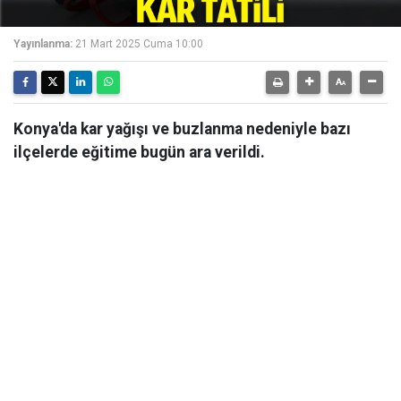
Yayınlanma:
21 Mart 2025 Cuma 10:00
Konya'da kar yağışı ve buzlanma nedeniyle bazı
ilçelerde eğitime bugün ara verildi.