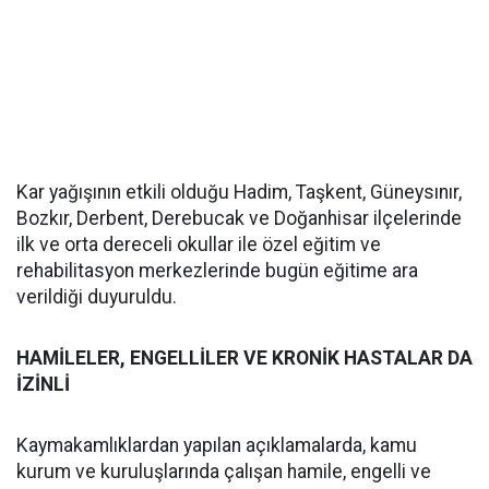
Kar yağışının etkili olduğu Hadim, Taşkent, Güneysınır,
Bozkır, Derbent, Derebucak ve Doğanhisar ilçelerinde
ilk ve orta dereceli okullar ile özel eğitim ve
rehabilitasyon merkezlerinde bugün eğitime ara
verildiği duyuruldu.
HAMİLELER, ENGELLİLER VE KRONİK HASTALAR DA
İZİNLİ
Kaymakamlıklardan yapılan açıklamalarda, kamu
kurum ve kuruluşlarında çalışan hamile, engelli ve