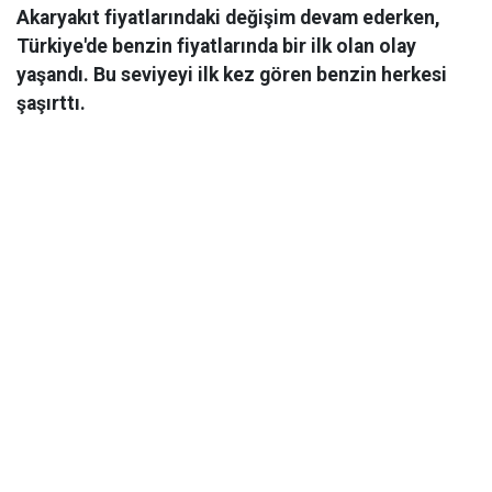
Akaryakıt fiyatlarındaki değişim devam ederken,
Türkiye'de benzin fiyatlarında bir ilk olan olay
yaşandı. Bu seviyeyi ilk kez gören benzin herkesi
şaşırttı.