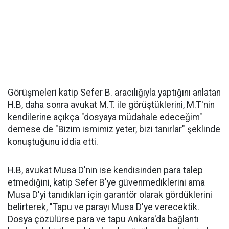
Görüşmeleri katip Sefer B. aracılığıyla yaptığını anlatan
H.B, daha sonra avukat M.T. ile görüştüklerini, M.T'nin
kendilerine açıkça "dosyaya müdahale edeceğim"
demese de "Bizim ismimiz yeter, bizi tanırlar" şeklinde
konuştuğunu iddia etti.
H.B, avukat Musa D'nin ise kendisinden para talep
etmediğini, katip Sefer B'ye güvenmediklerini ama
Musa D'yi tanıdıkları için garantör olarak gördüklerini
belirterek, "Tapu ve parayı Musa D'ye verecektik.
Dosya çözülürse para ve tapu Ankara'da bağlantı