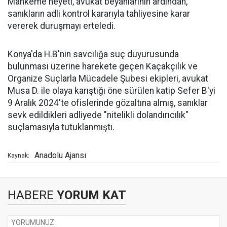
Mahkeme heyeti, avukat beyanlarının ardından,
sanıkların adli kontrol kararıyla tahliyesine karar
vererek duruşmayı erteledi.
Konya'da H.B'nin savcılığa suç duyurusunda
bulunması üzerine harekete geçen Kaçakçılık ve
Organize Suçlarla Mücadele Şubesi ekipleri, avukat
Musa D. ile olaya karıştığı öne sürülen katip Sefer B'yi
9 Aralık 2024'te ofislerinde gözaltına almış, sanıklar
sevk edildikleri adliyede "nitelikli dolandırıcılık"
suçlamasıyla tutuklanmıştı.
Anadolu Ajansı
Kaynak:
HABERE
YORUM KAT