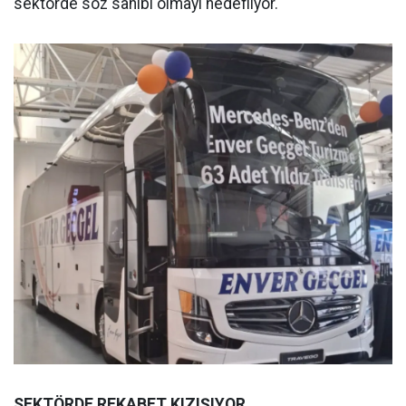
sektörde söz sahibi olmayı hedefliyor.
SEKTÖRDE REKABET KIZIŞIYOR