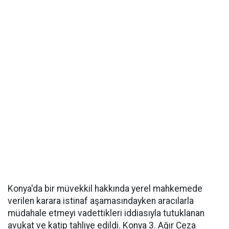
Konya'da bir müvekkil hakkında yerel mahkemede
verilen karara istinaf aşamasındayken aracılarla
müdahale etmeyi vadettikleri iddiasıyla tutuklanan
avukat ve katip tahliye edildi. Konya 3. Ağır Ceza