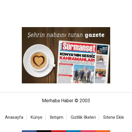
Merhaba Haber © 2003
Anasayfa
Künye
İletişim
Gizlilik İlkeleri
Sitene Ekle