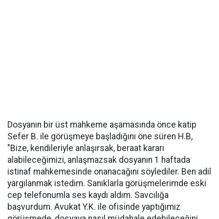
Dosyanın bir üst mahkeme aşamasında önce katip
Sefer B. ile görüşmeye başladığını öne süren H.B,
"Bize, kendileriyle anlaşırsak, beraat kararı
alabileceğimizi, anlaşmazsak dosyanın 1 haftada
istinaf mahkemesinde onanacağını söylediler. Ben adil
yargılanmak istedim. Sanıklarla görüşmelerimde eski
cep telefonumla ses kaydı aldım. Savcılığa
başvurdum. Avukat Y.K. ile ofisinde yaptığımız
görüşmede, dosyaya nasıl müdahale edebileceğini