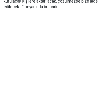
kurulacak kişilere aktarılacak, çözülmezse bize iade
edilecekti." beyanında bulundu.