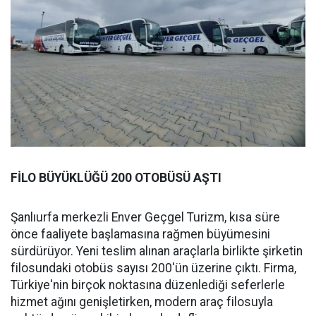
FİLO BÜYÜKLÜĞÜ 200 OTOBÜSÜ AŞTI
Şanlıurfa merkezli Enver Geçgel Turizm, kısa süre
önce faaliyete başlamasına rağmen büyümesini
sürdürüyor. Yeni teslim alınan araçlarla birlikte şirketin
filosundaki otobüs sayısı 200'ün üzerine çıktı. Firma,
Türkiye'nin birçok noktasına düzenlediği seferlerle
hizmet ağını genişletirken, modern araç filosuyla