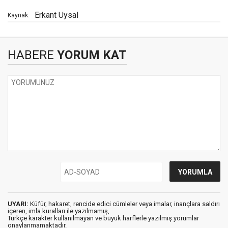
Erkant Uysal
Kaynak:
HABERE
YORUM KAT
UYARI:
Küfür, hakaret, rencide edici cümleler veya imalar, inançlara saldırı
içeren, imla kuralları ile yazılmamış,
Türkçe karakter kullanılmayan ve büyük harflerle yazılmış yorumlar
onaylanmamaktadır.