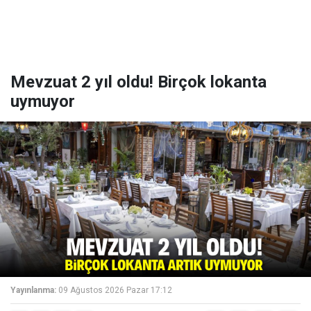
Mevzuat 2 yıl oldu! Birçok lokanta
uymuyor
Yayınlanma:
09 Ağustos 2026 Pazar 17:12