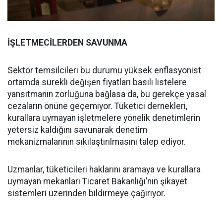
İŞLETMECİLERDEN SAVUNMA
Sektör temsilcileri bu durumu yüksek enflasyonist
ortamda sürekli değişen fiyatları basılı listelere
yansıtmanın zorluğuna bağlasa da, bu gerekçe yasal
cezaların önüne geçemiyor. Tüketici dernekleri,
kurallara uymayan işletmelere yönelik denetimlerin
yetersiz kaldığını savunarak denetim
mekanizmalarının sıkılaştırılmasını talep ediyor.
Uzmanlar, tüketicileri haklarını aramaya ve kurallara
uymayan mekanları Ticaret Bakanlığı’nın şikayet
sistemleri üzerinden bildirmeye çağırıyor.