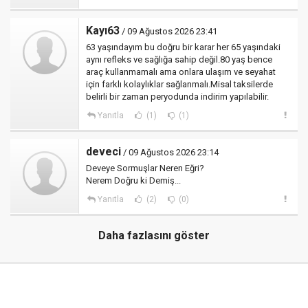
Kayı63
/ 09 Ağustos 2026 23:41
63 yaşındayım bu doğru bir karar her 65 yaşındaki
aynı refleks ve sağlığa sahip değil.80 yaş bence
araç kullanmamalı ama onlara ulaşım ve seyahat
için farklı kolaylıklar sağlanmalı.Misal taksilerde
belirli bir zaman peryodunda indirim yapılabilir.
Yanıtla
(1)
(1)
deveci
/ 09 Ağustos 2026 23:14
Deveye Sormuşlar Neren Eğri?
Nerem Doğru ki Demiş...
Yanıtla
(2)
(0)
Daha fazlasını göster