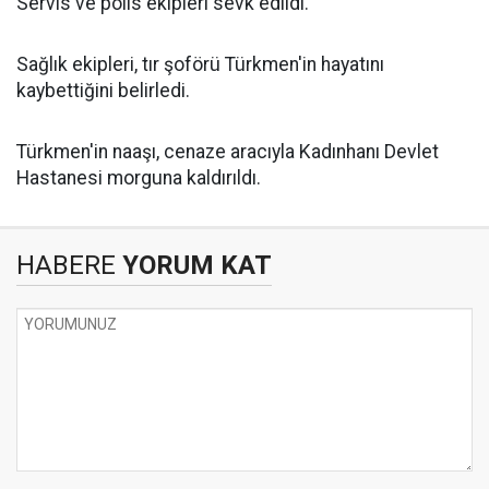
Servis ve polis ekipleri sevk edildi.
Sağlık ekipleri, tır şoförü Türkmen'in hayatını
kaybettiğini belirledi.
Türkmen'in naaşı, cenaze aracıyla Kadınhanı Devlet
Hastanesi morguna kaldırıldı.
HABERE
YORUM KAT