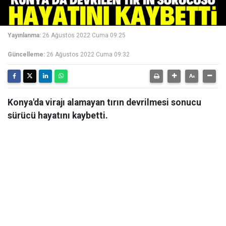
Yayınlanma:
26 Ağustos 2022 Cuma 09:25
Güncelleme:
26 Ağustos 2022 Cuma 09:32
Konya'da virajı alamayan tırın devrilmesi sonucu
sürücü hayatını kaybetti.