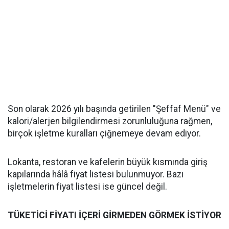
Son olarak 2026 yılı başında getirilen "Şeffaf Menü" ve
kalori/alerjen bilgilendirmesi zorunluluğuna rağmen,
birçok işletme kuralları çiğnemeye devam ediyor.
Lokanta, restoran ve kafelerin büyük kısmında giriş
kapılarında hâlâ fiyat listesi bulunmuyor. Bazı
işletmelerin fiyat listesi ise güncel değil.
TÜKETİCİ FİYATI İÇERİ GİRMEDEN GÖRMEK İSTİYOR