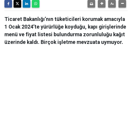
Ticaret Bakanlığı’nın tüketicileri korumak amacıyla
1 Ocak 2024’te yürürlüğe koyduğu, kapı girişlerinde
menü ve fiyat listesi bulundurma zorunluluğu kağıt
üzerinde kaldı. Birçok işletme mevzuata uymuyor.