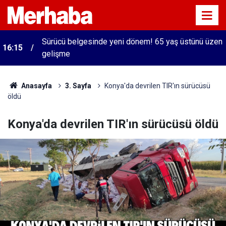
Sürücü belgesinde yeni dönem! 65 yaş üstünü üzen
16:15
gelişme
Anasayfa
3. Sayfa
Konya'da devrilen TIR'ın sürücüsü
öldü
Konya'da devrilen TIR'ın sürücüsü öldü