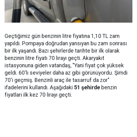
Geçtiğimiz gün benzinin litre fiyatına 1,10 TL zam
yapıldı. Pompaya doğrudan yansıyan bu zam sonrası
bir ilk yaşandı. Bazı şehirlerde tarihte bir ilk olarak
benzinin litre fiyatı 70 lirayı geçti. Akaryakıt
istasyonuna giden vatandaş, "Yani fiyat çok yüksek
geldi. 60'lı seviyeler daha az gibi görünüyordu. Şimdi
70'i geçmiş. Benzinli araç ile tasarruf da zor"
ifadelerini kullandı. Aşağıdaki
51 şehirde
benzin
fiyatları ilk kez 70 lirayı geçti.