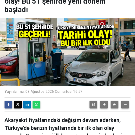
olay! Bu 51 şehirde yeni dönem
başladı
Yayınlanma:
08 Ağustos 2026 Cumartesi 16:57
Akaryakıt fiyatlarındaki değişim devam ederken,
Türkiye'de benzin fiyatlarında bir ilk olan olay