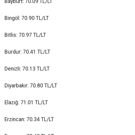
Bayburt: 70.09 TL/LT
Bingöl: 70.90 TL/LT
Bitlis: 70.97 TL/LT
Burdur: 70.41 TL/LT
Denizli: 70.13 TL/LT
Diyarbakır: 70.80 TL/LT
Elazığ: 71.01 TL/LT
Erzincan: 70.34 TL/LT