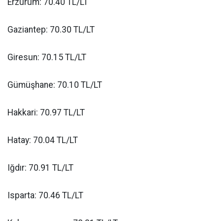
Erzurum: 70.40 TL/LT
Gaziantep: 70.30 TL/LT
Giresun: 70.15 TL/LT
Gümüşhane: 70.10 TL/LT
Hakkari: 70.97 TL/LT
Hatay: 70.04 TL/LT
Iğdır: 70.91 TL/LT
Isparta: 70.46 TL/LT