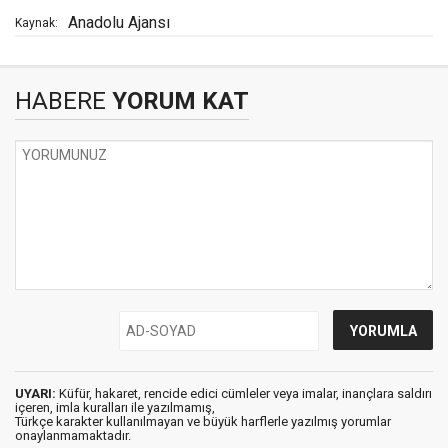
Anadolu Ajansı
Kaynak:
HABERE
YORUM KAT
UYARI:
Küfür, hakaret, rencide edici cümleler veya imalar, inançlara saldırı
içeren, imla kuralları ile yazılmamış,
Türkçe karakter kullanılmayan ve büyük harflerle yazılmış yorumlar
onaylanmamaktadır.