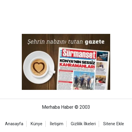
Merhaba Haber © 2003
Anasayfa
Künye
İletişim
Gizlilik İlkeleri
Sitene Ekle