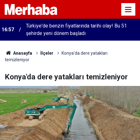
Türkiye'de benzin fiyatlarında tarihi olay! Bu 51
16:57
şehirde yeni dönem başladı
Anasayfa
İlçeler
Konya'da dere yatakları
temizleniyor
Konya'da dere yatakları temizleniyor