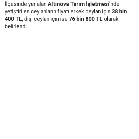
İlçesinde yer alan
Altınova Tarım İşletmesi
'nde
yetiştirilen ceylanların fiyatı erkek ceylan için
38 bin
400 TL
, dişi ceylan için ise
76 bin 800 TL
olarak
belirlendi.