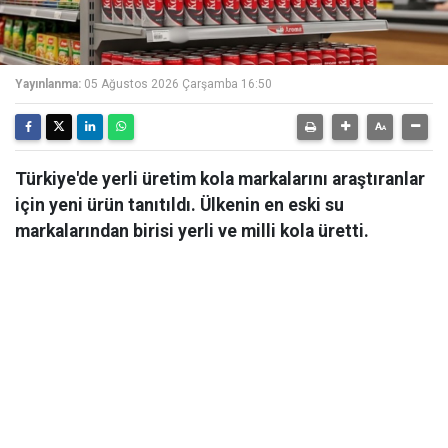
Yayınlanma:
05 Ağustos 2026 Çarşamba 16:50
Türkiye'de yerli üretim kola markalarını araştıranlar
için yeni ürün tanıtıldı. Ülkenin en eski su
markalarından birisi yerli ve milli kola üretti.