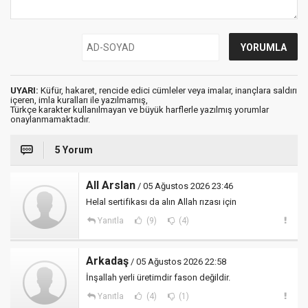
UYARI:
Küfür, hakaret, rencide edici cümleler veya imalar, inançlara saldırı
içeren, imla kuralları ile yazılmamış,
Türkçe karakter kullanılmayan ve büyük harflerle yazılmış yorumlar
onaylanmamaktadır.
5 Yorum
All Arslan
/ 05 Ağustos 2026 23:46
Helal sertifikası da alın Allah rızası için
Yanıtla
(9)
(4)
Arkadaş
/ 05 Ağustos 2026 22:58
İnşallah yerli üretimdir fason değildir.
Yanıtla
(4)
(1)