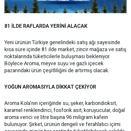
81 İLDE RAFLARDA YERİNİ ALACAK
Yeni ürünün Türkiye genelindeki satış ağı sayesinde
kısa süre içinde 81 ilde market, zincir mağaza ve satış
noktalarında tüketicilerle buluşması bekleniyor.
Böylece Aroma, meyve suyu ve gazlı içecek
pazarındaki ürün çeşitliliğini de artırmış olacak.
YOĞUN AROMASIYLA DİKKAT ÇEKİYOR
Aroma Kola'nın içeriğinde su, şeker, karbondioksit,
karamel renklendirici, fosforik asit, koruyucular, doğal
aroma verici ve litre başına 96 miligram kafein
bulunuyor. Şirket, ürünün dengeli ve ferahlatıcı içimi