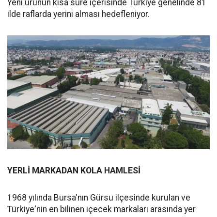
Yeni ürünün kısa süre içerisinde Türkiye genelinde 81
ilde raflarda yerini alması hedefleniyor.
YERLİ MARKADAN KOLA HAMLESİ
1968 yılında Bursa'nın Gürsu ilçesinde kurulan ve
Türkiye'nin en bilinen içecek markaları arasında yer