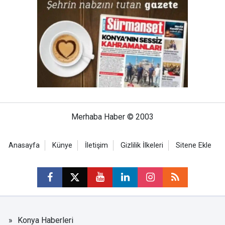
Merhaba Haber © 2003
Anasayfa
Künye
İletişim
Gizlilik İlkeleri
Sitene Ekle
Konya Haberleri