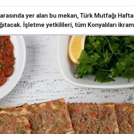
 arasında yer alan bu mekan, Türk Mutfağı Haft
tacak. İşletme yetkilileri, tüm Konyalıları ikram