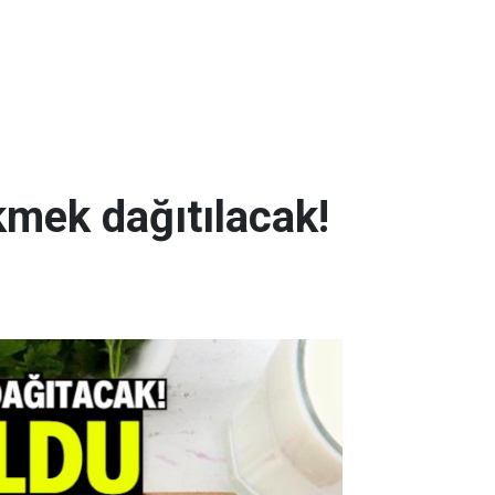
kmek dağıtılacak!