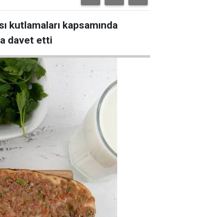
ası kutlamaları kapsamında
a davet etti