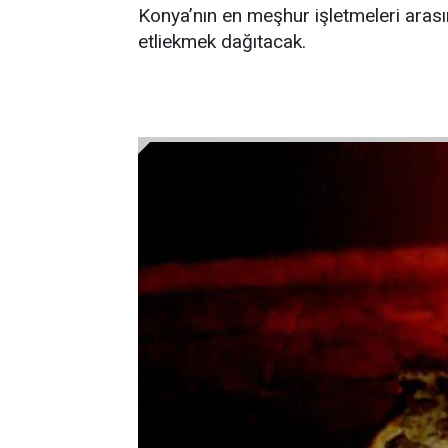
Konya’nın en meşhur işletmeleri aras
etliekmek dağıtacak.