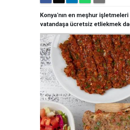
Konya’nın en meşhur işletmeleri
vatandaşa ücretsiz etliekmek dağı