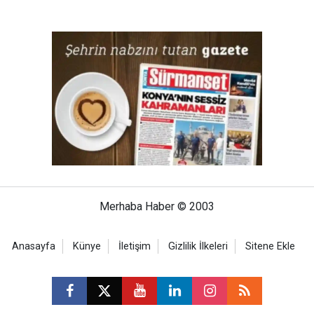
Merhaba Haber © 2003
Anasayfa
Künye
İletişim
Gizlilik İlkeleri
Sitene Ekle