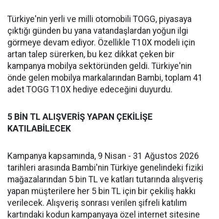
Türkiye'nin yerli ve milli otomobili TOGG, piyasaya
çıktığı günden bu yana vatandaşlardan yoğun ilgi
görmeye devam ediyor. Özellikle T10X modeli için
artan talep sürerken, bu kez dikkat çeken bir
kampanya mobilya sektöründen geldi. Türkiye'nin
önde gelen mobilya markalarından Bambi, toplam 41
adet TOGG T10X hediye edeceğini duyurdu.
5 BİN TL ALIŞVERİŞ YAPAN ÇEKİLİŞE
KATILABİLECEK
Kampanya kapsamında, 9 Nisan - 31 Ağustos 2026
tarihleri arasında Bambi'nin Türkiye genelindeki fiziki
mağazalarından 5 bin TL ve katları tutarında alışveriş
yapan müşterilere her 5 bin TL için bir çekiliş hakkı
verilecek. Alışveriş sonrası verilen şifreli katılım
kartındaki kodun kampanyaya özel internet sitesine