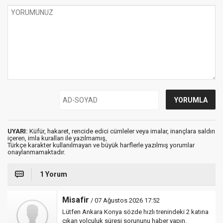
UYARI:
Küfür, hakaret, rencide edici cümleler veya imalar, inançlara saldırı
içeren, imla kuralları ile yazılmamış,
Türkçe karakter kullanılmayan ve büyük harflerle yazılmış yorumlar
onaylanmamaktadır.
1 Yorum
Misafir
/ 07 Ağustos 2026 17:52
Lütfen Ankara Konya sözde hızlı trenindeki 2 katına
çıkan yolculuk süresi sorununu haber yapın.