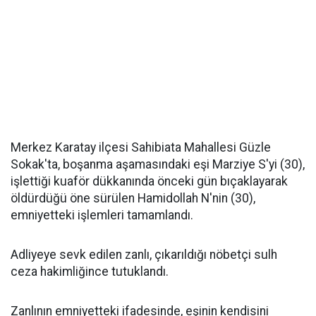
Merkez Karatay ilçesi Sahibiata Mahallesi Güzle
Sokak'ta, boşanma aşamasındaki eşi Marziye S'yi (30),
işlettiği kuaför dükkanında önceki gün bıçaklayarak
öldürdüğü öne sürülen Hamidollah N'nin (30),
emniyetteki işlemleri tamamlandı.
Adliyeye sevk edilen zanlı, çıkarıldığı nöbetçi sulh
ceza hakimliğince tutuklandı.
Zanlının emniyetteki ifadesinde, eşinin kendisini