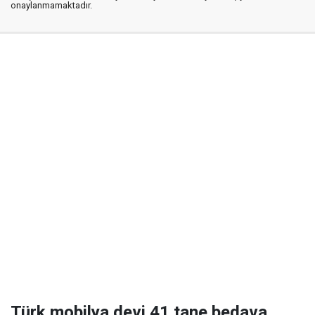
onaylanmamaktadır.
Türk mobilya devi 41 tane bedava