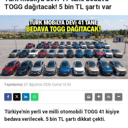
TOGG dağıtacak! 5 bin TL şartı var
Yayınlanma:
07 Ağustos 2026 Cuma 16:56
Türkiye'nin yerli ve milli otomobili TOGG 41 kişiye
bedava verilecek. 5 bin TL şartı dikkat çekti.