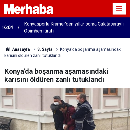
Konyasporlu Kramer'den yıllar sonra Galatasaraylı
16:04
Osimhen itirafı
Anasayfa
3. Sayfa
Konya'da boşanma aşamasındaki
karısını öldüren zanlı tutuklandı
Konya'da boşanma aşamasındaki
karısını öldüren zanlı tutuklandı