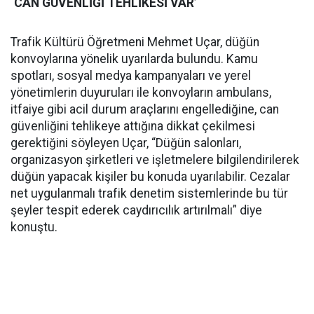
‘CAN GÜVENLİĞİ TEHLİKESİ VAR’
Trafik Kültürü Öğretmeni Mehmet Uçar, düğün
konvoylarına yönelik uyarılarda bulundu. Kamu
spotları, sosyal medya kampanyaları ve yerel
yönetimlerin duyuruları ile konvoyların ambulans,
itfaiye gibi acil durum araçlarını engellediğine, can
güvenliğini tehlikeye attığına dikkat çekilmesi
gerektiğini söyleyen Uçar, “Düğün salonları,
organizasyon şirketleri ve işletmelere bilgilendirilerek
düğün yapacak kişiler bu konuda uyarılabilir. Cezalar
net uygulanmalı trafik denetim sistemlerinde bu tür
şeyler tespit ederek caydırıcılık artırılmalı” diye
konuştu.