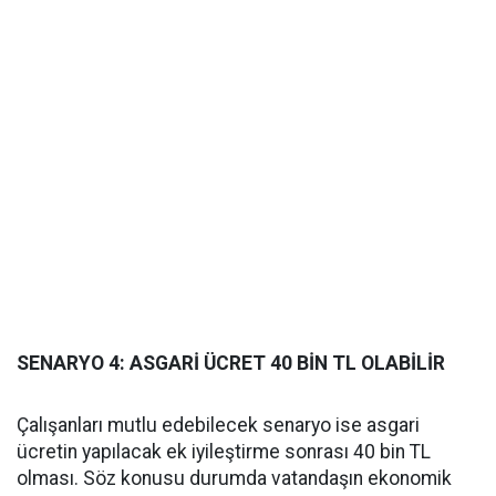
SENARYO 4: ASGARİ ÜCRET 40 BİN TL OLABİLİR
Çalışanları mutlu edebilecek senaryo ise asgari
ücretin yapılacak ek iyileştirme sonrası 40 bin TL
olması. Söz konusu durumda vatandaşın ekonomik