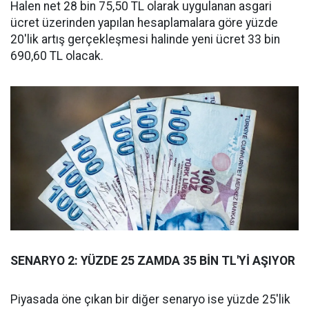
Halen net 28 bin 75,50 TL olarak uygulanan asgari
ücret üzerinden yapılan hesaplamalara göre yüzde
20'lik artış gerçekleşmesi halinde yeni ücret 33 bin
690,60 TL olacak.
SENARYO 2: YÜZDE 25 ZAMDA 35 BİN TL'Yİ AŞIYOR
Piyasada öne çıkan bir diğer senaryo ise yüzde 25'lik