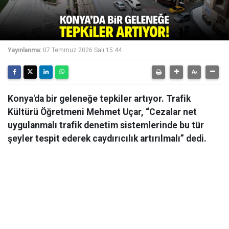
Yayınlanma:
07 Temmuz 2026 Salı 15:44
Konya'da bir geleneğe tepkiler artıyor. Trafik
Kültürü Öğretmeni Mehmet Uçar, “Cezalar net
uygulanmalı trafik denetim sistemlerinde bu tür
şeyler tespit ederek caydırıcılık artırılmalı” dedi.