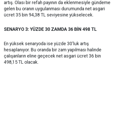
artış. Olası bir refah payının da eklenmesiyle gündeme
gelen bu oranın uygulanması durumunda net asgari
ücret 35 bin 94,38 TL seviyesine yükselecek.
SENARYO 3: YÜZDE 30 ZAMDA 36 BİN 498 TL
En yüksek senaryoda ise yüzde 30'luk artış
hesaplanıyor. Bu oranda bir zam yapılması halinde
çalışanların eline geçecek net asgari ücret 36 bin
498,15 TL olacak.