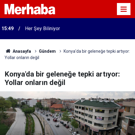
15:49
Her Şey Biliniyor
Anasayfa
Gündem
Konya'da bir geleneğe tepki artıyor:
Yollar onların değil
Konya'da bir geleneğe tepki artıyor:
Yollar onların değil