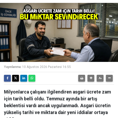
Yayınlanma:
10 Ağustos 2026 Pazartesi 16:55
Milyonlarca çalışanı ilgilendiren asgari ücrete zam
için tarih belli oldu. Temmuz ayında bir artış
beklentisi vardı ancak uygulanmadı. Asgari ücretin
yükseliş tarihi ve miktara dair yeni iddialar ortaya