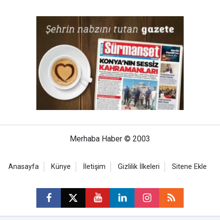
Merhaba Haber © 2003
Anasayfa
Künye
İletişim
Gizlilik İlkeleri
Sitene Ekle