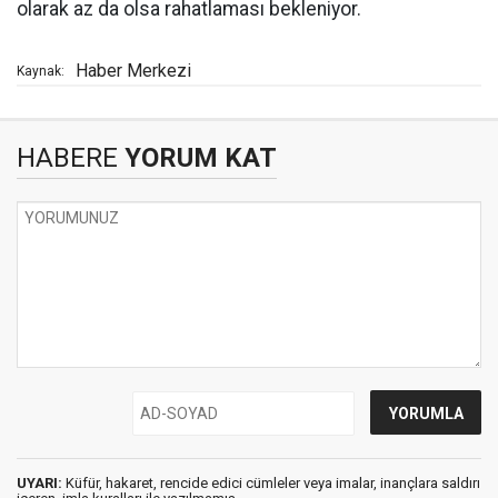
olarak az da olsa rahatlaması bekleniyor.
Haber Merkezi
Kaynak:
HABERE
YORUM KAT
UYARI:
Küfür, hakaret, rencide edici cümleler veya imalar, inançlara saldırı