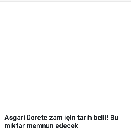
Asgari ücrete zam için tarih belli! Bu
miktar memnun edecek