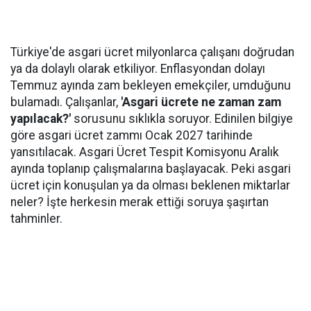
Türkiye'de asgari ücret milyonlarca çalışanı doğrudan
ya da dolaylı olarak etkiliyor. Enflasyondan dolayı
Temmuz ayında zam bekleyen emekçiler, umduğunu
bulamadı. Çalışanlar,
'Asgari ücrete ne zaman zam
yapılacak?'
sorusunu sıklıkla soruyor. Edinilen bilgiye
göre asgari ücret zammı Ocak 2027 tarihinde
yansıtılacak. Asgari Ücret Tespit Komisyonu Aralık
ayında toplanıp çalışmalarına başlayacak. Peki asgari
ücret için konuşulan ya da olması beklenen miktarlar
neler? İşte herkesin merak ettiği soruya şaşırtan
tahminler.