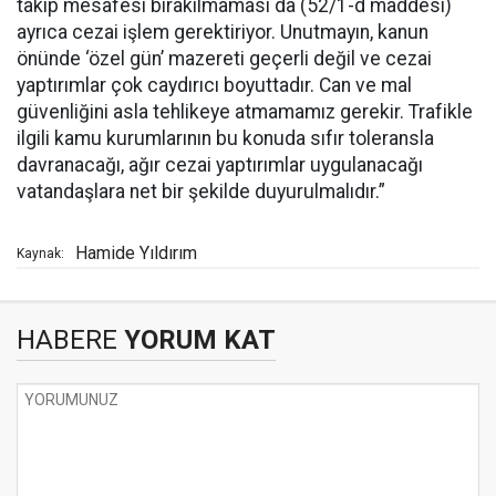
takip mesafesi bırakılmaması da (52/1-d maddesi)
ayrıca cezai işlem gerektiriyor. Unutmayın, kanun
önünde ‘özel gün’ mazereti geçerli değil ve cezai
yaptırımlar çok caydırıcı boyuttadır. Can ve mal
güvenliğini asla tehlikeye atmamamız gerekir. Trafikle
ilgili kamu kurumlarının bu konuda sıfır toleransla
davranacağı, ağır cezai yaptırımlar uygulanacağı
vatandaşlara net bir şekilde duyurulmalıdır.”
Hamide Yıldırım
Kaynak:
HABERE
YORUM KAT