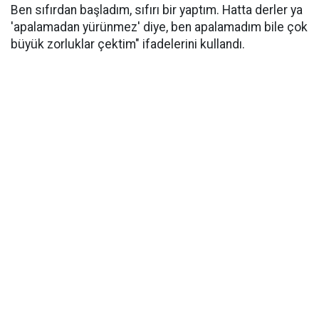
Ben sıfırdan başladım, sıfırı bir yaptım. Hatta derler ya
'apalamadan yürünmez' diye, ben apalamadım bile çok
büyük zorluklar çektim" ifadelerini kullandı.