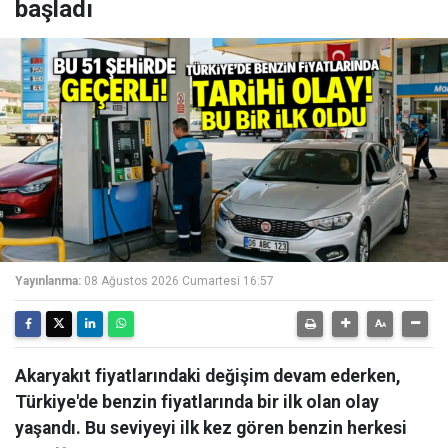
başladı
Yayınlanma:
08 Ağustos 2026 Cumartesi 16:57
Akaryakıt fiyatlarındaki değişim devam ederken,
Türkiye'de benzin fiyatlarında bir ilk olan olay
yaşandı. Bu seviyeyi ilk kez gören benzin herkesi