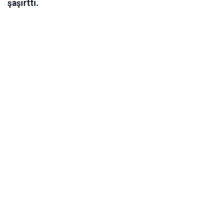
şaşırttı.