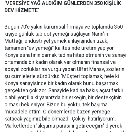
‘VERESİYE YAĞ ALDIĞIM GÜNLERDEN 350 KİŞİLİK
DEV HİZMETE’
Bugün 70’e yakın kurumsal firmaya ve toplamda 350
kişiye günlük tabldot yemeği sağlayan Narin'in
Mutfağı, endüstriyel yemek anlayışından uzak,
tamamen "ev yemeği" kalitesinde üretim yapıyor.
Konya esnafının damak tadına hitap etmenin ve sanayi
ortamında bir kadın olarak var olmanın finansal ve
sosyal zorluklarına vurgu yapan Ülfet Manav, sözlerini
şu cümlelerle sürdürdü: "Müşteri toplamak, hele ki
Konya sanayisinde bir kadın olarak bunu başarmak
gerçekten çok zor. Sanayide kadına bakış açısı farklı
olabiliyor; illa ki yanınızda bir erkeğin, bir destekçinin
olması bekleniyor. Bizde bu yoktu, tek başıma
mücadele ettim. O dönemlerde bazen yemeğe
katacak yağımız bile olmazdı. Çok iyi hatırlıyorum,
Marketlerden 'akşama parasını getireceğim' diyerek