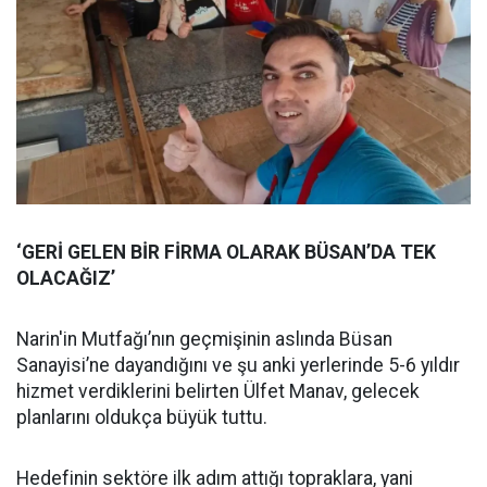
‘GERİ GELEN BİR FİRMA OLARAK BÜSAN’DA TEK
OLACAĞIZ’
Narin'in Mutfağı’nın geçmişinin aslında Büsan
Sanayisi’ne dayandığını ve şu anki yerlerinde 5-6 yıldır
hizmet verdiklerini belirten Ülfet Manav, gelecek
planlarını oldukça büyük tuttu.
Hedefinin sektöre ilk adım attığı topraklara, yani