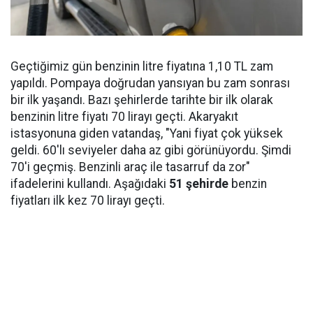
Geçtiğimiz gün benzinin litre fiyatına 1,10 TL zam
yapıldı. Pompaya doğrudan yansıyan bu zam sonrası
bir ilk yaşandı. Bazı şehirlerde tarihte bir ilk olarak
benzinin litre fiyatı 70 lirayı geçti. Akaryakıt
istasyonuna giden vatandaş, "Yani fiyat çok yüksek
geldi. 60'lı seviyeler daha az gibi görünüyordu. Şimdi
70'i geçmiş. Benzinli araç ile tasarruf da zor"
ifadelerini kullandı. Aşağıdaki
51 şehirde
benzin
fiyatları ilk kez 70 lirayı geçti.