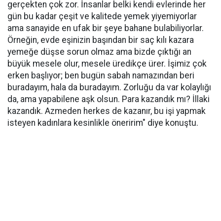
gerçekten çok zor. İnsanlar belki kendi evlerinde her
gün bu kadar çeşit ve kalitede yemek yiyemiyorlar
ama sanayide en ufak bir şeye bahane bulabiliyorlar.
Örneğin, evde eşinizin başından bir saç kılı kazara
yemeğe düşse sorun olmaz ama bizde çıktığı an
büyük mesele olur, mesele üredikçe ürer. İşimiz çok
erken başlıyor; ben bugün sabah namazından beri
buradayım, hala da buradayım. Zorluğu da var kolaylığı
da, ama yapabilene aşk olsun. Para kazandık mı? İllaki
kazandık. Azmeden herkes de kazanır, bu işi yapmak
isteyen kadınlara kesinlikle öneririm" diye konuştu.