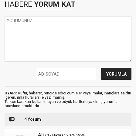
HABERE
YORUM KAT
UYARI:
Küfür, hakaret, rencide edici cümleler veya imalar, inançlara saldırı
içeren, imla kuralları ile yazılmamış,
Türkçe karakter kullanılmayan ve büyük harflerle yazılmış yorumlar
onaylanmamaktadır.
4 Yorum
Ali
/ 17 Haziran 2026 19:48