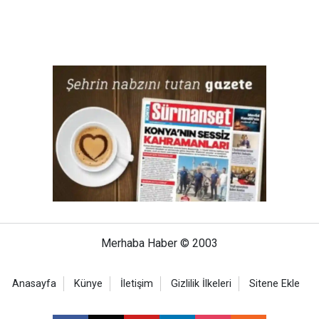
Merhaba Haber © 2003
Anasayfa
Künye
İletişim
Gizlilik İlkeleri
Sitene Ekle