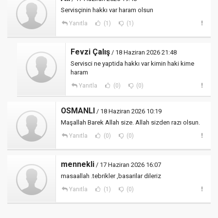
Servisçinin hakkı var haram olsun
Yanıtla
(1)
(1)
Fevzi Çalış
/ 18 Haziran 2026 21:48
Servisci ne yaptida hakkı var kimin haki kime
haram
Yanıtla
(0)
(0)
OSMANLI
/ 18 Haziran 2026 10:19
Maşallah Barek Allah size. Allah sizden razı olsun.
Yanıtla
(0)
(0)
mennekli
/ 17 Haziran 2026 16:07
masaallah .tebrikler ,basarilar dileriz
Yanıtla
(1)
(0)