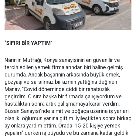
‘SIFIRI BİR YAPTIM’
Narin'in Mutfağı, Konya sanayisinin en güvenilir ve
tercih edilen yemek firmalarından biri haline gelmiş
durumda. Ancak başarının arkasında büyük emek,
gözyaşı ve sarsılmaz bir azmin yattığına değinen
Manav, “Covid döneminde ciddi bir rahatsızlık
geçirdim. O sıra başka bir firmada çalışıyordum ve
hastalıktan sonra artık çalışmamaya karar verdim.
Büsan Sanayisi'nde simit ve poğaça üzerine iş yerleri
olan iki oğlumun yanına gittim. İyileştikten sonra birkaç
ay onlara yardım ettim. Orada '15-20 kişiye yemek
yapalım' derken iş büyüdü ve bu zamana kadar geldik.