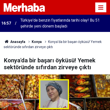
Türkiye'de benzin fiyatlarında tarihi olay! Bu 51
16:57
şehirde yeni dönem başladı
Anasayfa
Konya
Konya'da bir başarı öyküsü! Yemek
sektöründe sıfırdan zirveye çıktı
Konya'da bir başarı öyküsü! Yemek
sektöründe sıfırdan zirveye çıktı