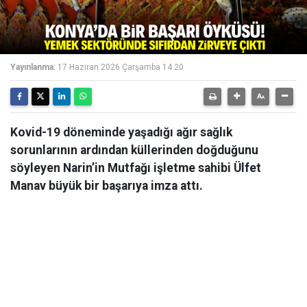
Yayınlanma:
17 Haziran 2026 Çarşamba 14:20
Kovid-19 döneminde yaşadığı ağır sağlık
sorunlarının ardından küllerinden doğduğunu
söyleyen Narin’in Mutfağı işletme sahibi Ülfet
Manav büyük bir başarıya imza attı.