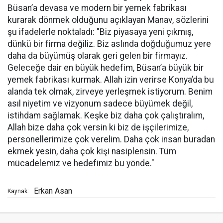
Büsan’a devasa ve modern bir yemek fabrikası
kurarak dönmek olduğunu açıklayan Manav, sözlerini
şu ifadelerle noktaladı: "Biz piyasaya yeni çıkmış,
dünkü bir firma değiliz. Biz aslında doğduğumuz yere
daha da büyümüş olarak geri gelen bir firmayız.
Geleceğe dair en büyük hedefim, Büsan’a büyük bir
yemek fabrikası kurmak. Allah izin verirse Konya’da bu
alanda tek olmak, zirveye yerleşmek istiyorum. Benim
asıl niyetim ve vizyonum sadece büyümek değil,
istihdam sağlamak. Keşke biz daha çok çalıştıralım,
Allah bize daha çok versin ki biz de işçilerimize,
personellerimize çok verelim. Daha çok insan buradan
ekmek yesin, daha çok kişi nasiplensin. Tüm
mücadelemiz ve hedefimiz bu yönde."
Erkan Asan
Kaynak: