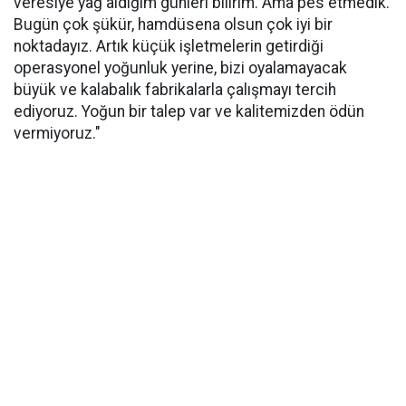
veresiye yağ aldığım günleri bilirim. Ama pes etmedik.
Bugün çok şükür, hamdüsena olsun çok iyi bir
noktadayız. Artık küçük işletmelerin getirdiği
operasyonel yoğunluk yerine, bizi oyalamayacak
büyük ve kalabalık fabrikalarla çalışmayı tercih
ediyoruz. Yoğun bir talep var ve kalitemizden ödün
vermiyoruz."