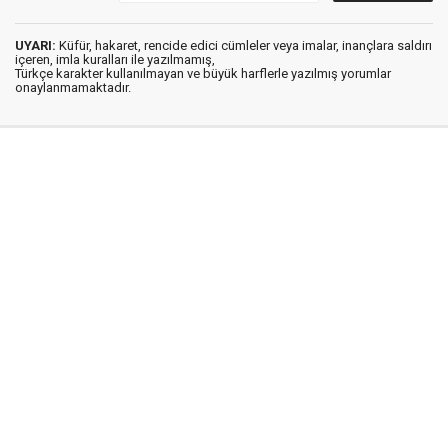
UYARI:
Küfür, hakaret, rencide edici cümleler veya imalar, inançlara saldırı
içeren, imla kuralları ile yazılmamış,
Türkçe karakter kullanılmayan ve büyük harflerle yazılmış yorumlar
onaylanmamaktadır.