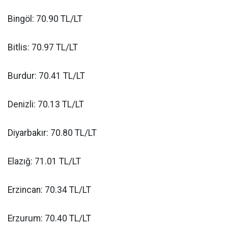
Bingöl: 70.90 TL/LT
Bitlis: 70.97 TL/LT
Burdur: 70.41 TL/LT
Denizli: 70.13 TL/LT
Diyarbakır: 70.80 TL/LT
Elazığ: 71.01 TL/LT
Erzincan: 70.34 TL/LT
Erzurum: 70.40 TL/LT