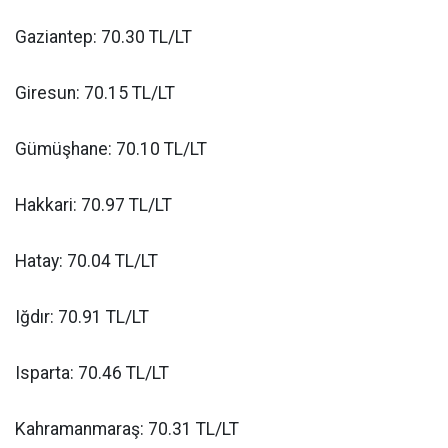
Gaziantep: 70.30 TL/LT
Giresun: 70.15 TL/LT
Gümüşhane: 70.10 TL/LT
Hakkari: 70.97 TL/LT
Hatay: 70.04 TL/LT
Iğdır: 70.91 TL/LT
Isparta: 70.46 TL/LT
Kahramanmaraş: 70.31 TL/LT