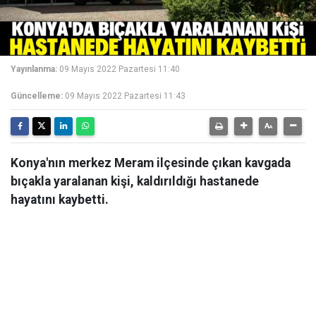
Yayınlanma:
09 Mayıs 2022 Pazartesi 11:40
Güncelleme:
09 Mayıs 2022 Pazartesi 11:43
Konya'nın merkez Meram ilçesinde çıkan kavgada
bıçakla yaralanan kişi, kaldırıldığı hastanede
hayatını kaybetti.