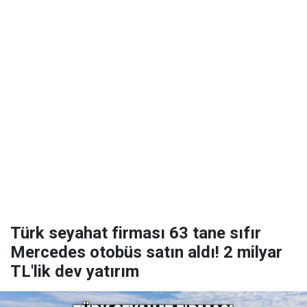
Türk seyahat firması 63 tane sıfır
Mercedes otobüs satın aldı! 2 milyar
TL'lik dev yatırım