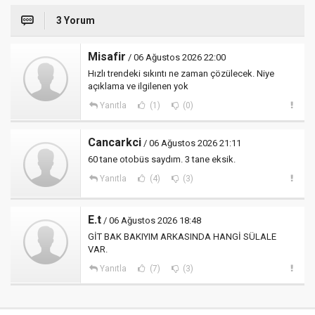
3 Yorum
Misafir
/ 06 Ağustos 2026 22:00
Hızlı trendeki sıkıntı ne zaman çözülecek. Niye
açıklama ve ilgilenen yok
Yanıtla
(1)
(0)
Cancarkci
/ 06 Ağustos 2026 21:11
60 tane otobüs saydım. 3 tane eksik.
Yanıtla
(4)
(3)
E.t
/ 06 Ağustos 2026 18:48
GİT BAK BAKIYIM ARKASINDA HANGİ SÜLALE
VAR.
Yanıtla
(7)
(3)