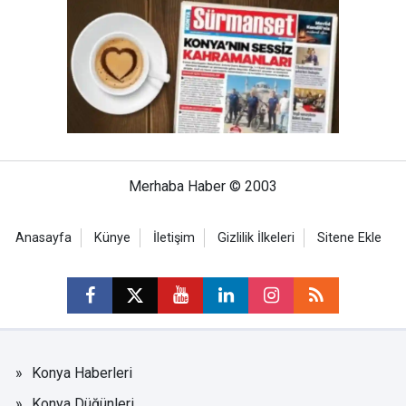
Merhaba Haber © 2003
Anasayfa
Künye
İletişim
Gizlilik İlkeleri
Sitene Ekle
Konya Haberleri
Konya Düğünleri