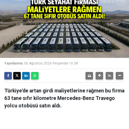
Yayınlanma:
06 Ağustos 2026 Perşembe 16:38
Türkiye'de artan girdi maliyetlerine rağmen bu firma
63 tane sıfır kilometre Mercedes-Benz Travego
yolcu otobüsü satın aldı.