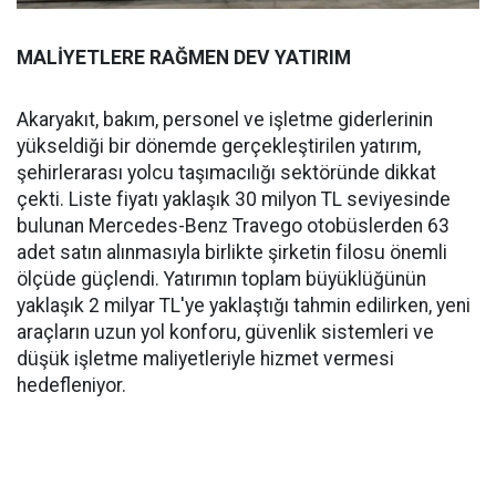
MALİYETLERE RAĞMEN DEV YATIRIM
Akaryakıt, bakım, personel ve işletme giderlerinin
yükseldiği bir dönemde gerçekleştirilen yatırım,
şehirlerarası yolcu taşımacılığı sektöründe dikkat
çekti. Liste fiyatı yaklaşık 30 milyon TL seviyesinde
bulunan Mercedes-Benz Travego otobüslerden 63
adet satın alınmasıyla birlikte şirketin filosu önemli
ölçüde güçlendi. Yatırımın toplam büyüklüğünün
yaklaşık 2 milyar TL'ye yaklaştığı tahmin edilirken, yeni
araçların uzun yol konforu, güvenlik sistemleri ve
düşük işletme maliyetleriyle hizmet vermesi
hedefleniyor.