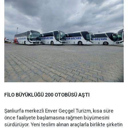
FİLO BÜYÜKLÜĞÜ 200 OTOBÜSÜ AŞTI
Şanlıurfa merkezli Enver Geçgel Turizm, kısa süre
önce faaliyete başlamasına rağmen büyümesini
sürdürüyor. Yeni teslim alınan araçlarla birlikte şirketin