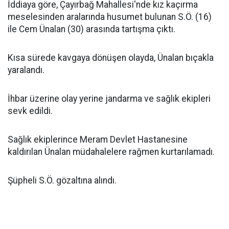
İddiaya göre, Çayırbağ Mahallesi'nde kız kaçırma
meselesinden aralarında husumet bulunan S.Ö. (16)
ile Cem Ünalan (30) arasında tartışma çıktı.
Kısa sürede kavgaya dönüşen olayda, Ünalan bıçakla
yaralandı.
İhbar üzerine olay yerine jandarma ve sağlık ekipleri
sevk edildi.
Sağlık ekiplerince Meram Devlet Hastanesine
kaldırılan Ünalan müdahalelere rağmen kurtarılamadı.
Şüpheli S.Ö. gözaltına alındı.