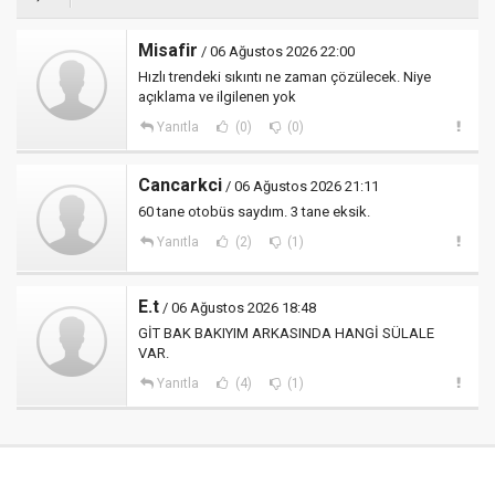
Misafir
/ 06 Ağustos 2026 22:00
Hızlı trendeki sıkıntı ne zaman çözülecek. Niye
açıklama ve ilgilenen yok
Yanıtla
(0)
(0)
Cancarkci
/ 06 Ağustos 2026 21:11
60 tane otobüs saydım. 3 tane eksik.
Yanıtla
(2)
(1)
E.t
/ 06 Ağustos 2026 18:48
GİT BAK BAKIYIM ARKASINDA HANGİ SÜLALE
VAR.
Yanıtla
(4)
(1)