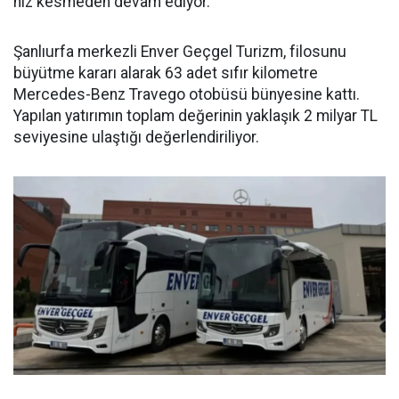
hız kesmeden devam ediyor.
Şanlıurfa merkezli Enver Geçgel Turizm, filosunu
büyütme kararı alarak 63 adet sıfır kilometre
Mercedes-Benz Travego otobüsü bünyesine kattı.
Yapılan yatırımın toplam değerinin yaklaşık 2 milyar TL
seviyesine ulaştığı değerlendiriliyor.