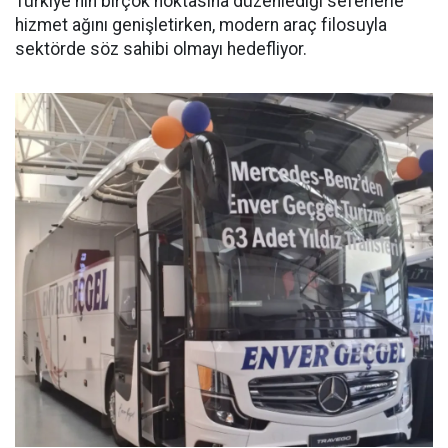
Türkiye'nin birçok noktasına düzenlediği seferlerle
hizmet ağını genişletirken, modern araç filosuyla
sektörde söz sahibi olmayı hedefliyor.