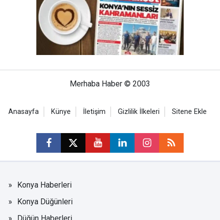
Merhaba Haber © 2003
Anasayfa
Künye
İletişim
Gizlilik İlkeleri
Sitene Ekle
Konya Haberleri
Konya Düğünleri
Düğün Haberleri