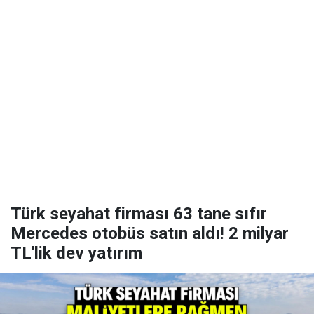
Türk seyahat firması 63 tane sıfır
Mercedes otobüs satın aldı! 2 milyar
TL'lik dev yatırım