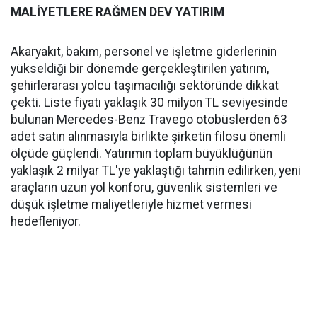
MALİYETLERE RAĞMEN DEV YATIRIM
Akaryakıt, bakım, personel ve işletme giderlerinin
yükseldiği bir dönemde gerçekleştirilen yatırım,
şehirlerarası yolcu taşımacılığı sektöründe dikkat
çekti. Liste fiyatı yaklaşık 30 milyon TL seviyesinde
bulunan Mercedes-Benz Travego otobüslerden 63
adet satın alınmasıyla birlikte şirketin filosu önemli
ölçüde güçlendi. Yatırımın toplam büyüklüğünün
yaklaşık 2 milyar TL'ye yaklaştığı tahmin edilirken, yeni
araçların uzun yol konforu, güvenlik sistemleri ve
düşük işletme maliyetleriyle hizmet vermesi
hedefleniyor.