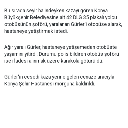
Bu sırada seyir halindeyken kazayı gören Konya
Büyükşehir Belediyesine ait 42 DLG 35 plakalı yolcu
otobüsünün şoförü, yaralanan Gürler'i otobüse alarak,
hastaneye yetiştirmek istedi.
Ağır yaralı Gürler, hastaneye yetişemeden otobüste
yaşamını yitirdi. Durumu polis bildiren otobüs şoförü
ise ifadesi alınmak üzere karakola götürüldü.
Gürler'in cesedi kaza yerine gelen cenaze aracıyla
Konya Şehir Hastanesi morguna kaldırıldı.