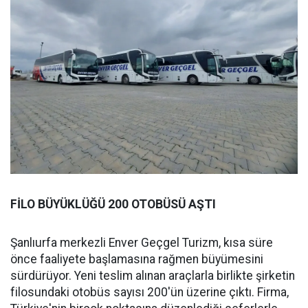
FİLO BÜYÜKLÜĞÜ 200 OTOBÜSÜ AŞTI
Şanlıurfa merkezli Enver Geçgel Turizm, kısa süre
önce faaliyete başlamasına rağmen büyümesini
sürdürüyor. Yeni teslim alınan araçlarla birlikte şirketin
filosundaki otobüs sayısı 200'ün üzerine çıktı. Firma,