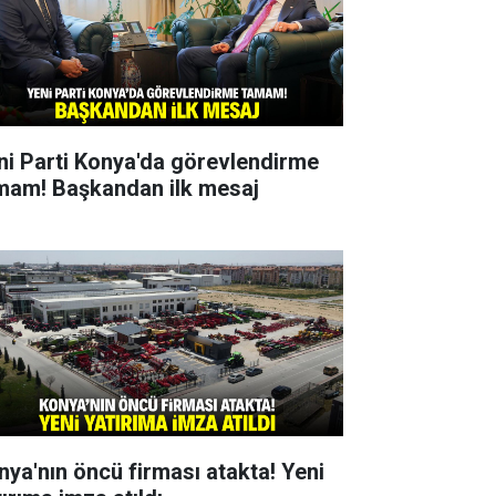
ni Parti Konya'da görevlendirme
mam! Başkandan ilk mesaj
nya'nın öncü firması atakta! Yeni