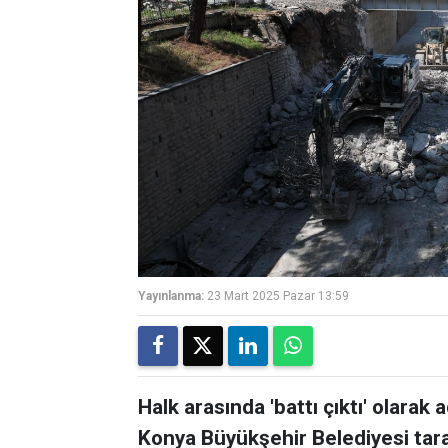
Yayınlanma:
23 Mart 2025 Pazar 13:59
Halk arasında 'battı çıktı' olarak
Konya Büyükşehir Belediyesi tara