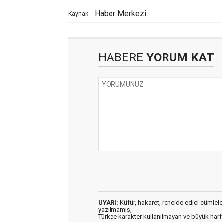
Haber Merkezi
Kaynak:
HABERE
YORUM KAT
UYARI:
Küfür, hakaret, rencide edici cümleler 
yazılmamış,
Türkçe karakter kullanılmayan ve büyük har