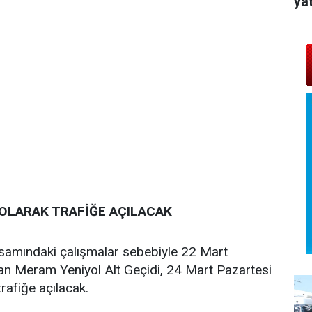
yat
OLARAK TRAFİĞE AÇILACAK
amındaki çalışmalar sebebiyle 22 Mart
lan Meram Yeniyol Alt Geçidi, 24 Mart Pazartesi
trafiğe açılacak.