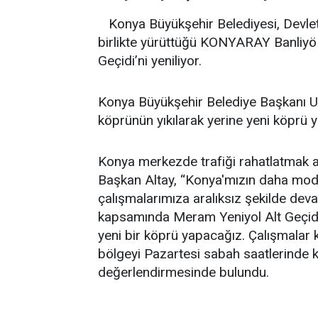
Konya Büyükşehir Belediyesi, Devle
birlikte yürüttüğü KONYARAY Banliyö
Geçidi’ni yeniliyor.
Konya Büyükşehir Belediye Başkanı U
köprünün yıkılarak yerine yeni köprü ya
Konya merkezde trafiği rahatlatmak ad
Başkan Altay, “Konya'mızın daha moder
çalışmalarımıza aralıksız şekilde d
kapsamında Meram Yeniyol Alt Geçidi'
yeni bir köprü yapacağız. Çalışmalar
bölgeyi Pazartesi sabah saatlerinde ko
değerlendirmesinde bulundu.