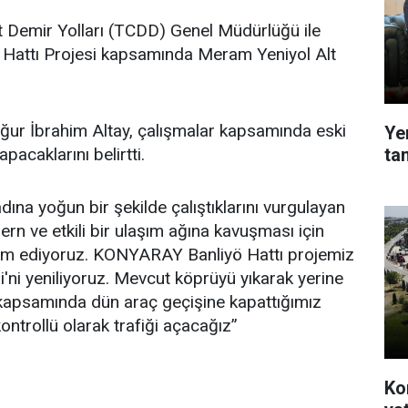
t Demir Yolları (TCDD) Genel Müdürlüğü ile
 Hattı Projesi kapsamında Meram Yeniyol Alt
ğur İbrahim Altay, çalışmalar kapsamında eski
Ye
ta
pacaklarını belirtti.
ına yoğun bir şekilde çalıştıklarını vurgulayan
n ve etkili bir ulaşım ağına kavuşması için
evam ediyoruz. KONYARAY Banliyö Hattı projemiz
ni yeniliyoruz. Mevcut köprüyü yıkarak yerine
 kapsamında dün araç geçişine kapattığımız
ntrollü olarak trafiği açacağız”
Ko