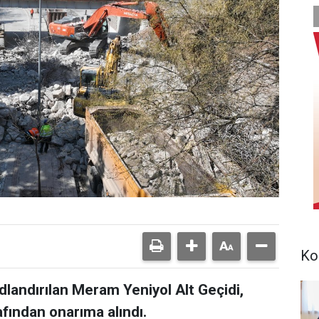
Ko
 adlandırılan Meram Yeniyol Alt Geçidi,
fından onarıma alındı.