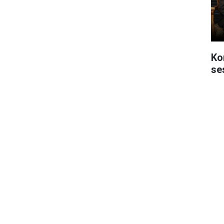
Ko
se