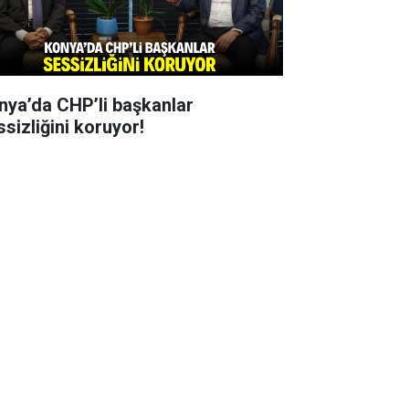
nya’da CHP’li başkanlar
ssizliğini koruyor!