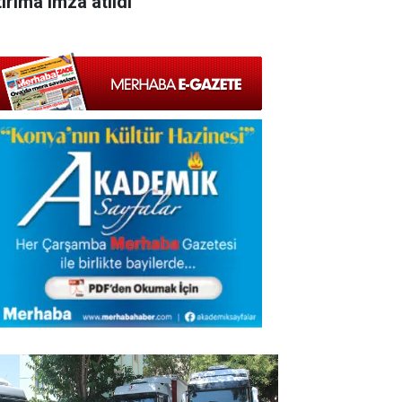
ırıma imza atıldı