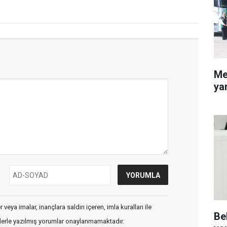
Me
ya
veya imalar, inançlara saldırı içeren, imla kuralları ile
Be
flerle yazılmış yorumlar onaylanmamaktadır.