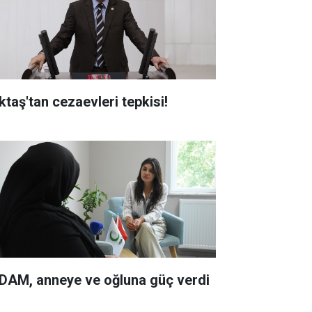
ktaş'tan cezaevleri tepkisi!
DAM, anneye ve oğluna güç verdi