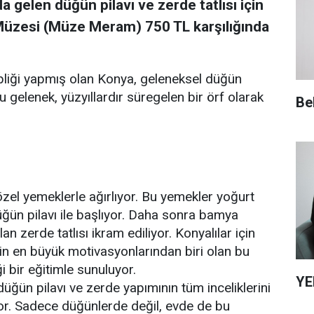
 gelen düğün pilavı ve zerde tatlısı için
üzesi (Müze Meram) 750 TL karşılığında
pliği yapmış olan Konya, geleneksel düğün
u gelenek, yüzyıllardır süregelen bir örf olarak
Be
özel yemeklerle ağırlıyor. Bu yemekler yoğurt
ğün pilavı ile başlıyor. Daha sonra bamya
an zerde tatlısı ikram ediliyor. Konyalılar için
in en büyük motivasyonlarından biri olan bu
i bir eğitimle sunuluyor.
YE
ğün pilavı ve zerde yapımının tüm inceliklerini
yor. Sadece düğünlerde değil, evde de bu