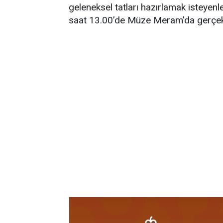
geleneksel tatları hazırlamak isteyenl
saat 13.00’de Müze Meram’da gerçekle