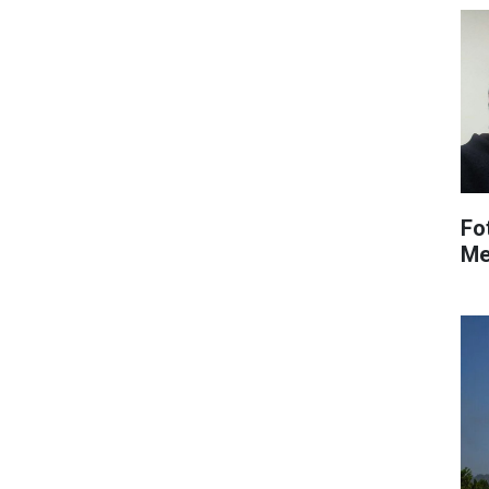
Fo
Me