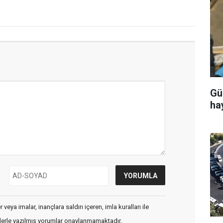
Gü
ha
veya imalar, inançlara saldırı içeren, imla kuralları ile
flerle yazılmış yorumlar onaylanmamaktadır.