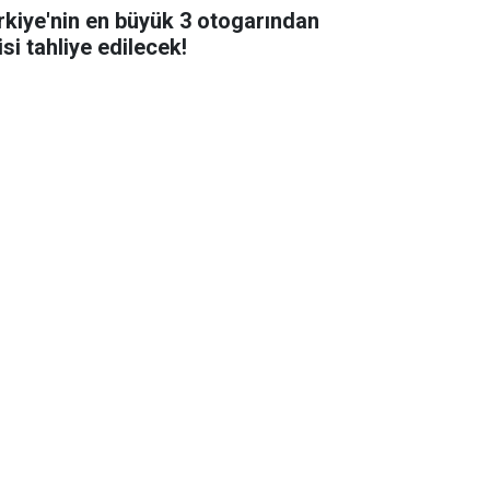
rkiye'nin en büyük 3 otogarından
isi tahliye edilecek!