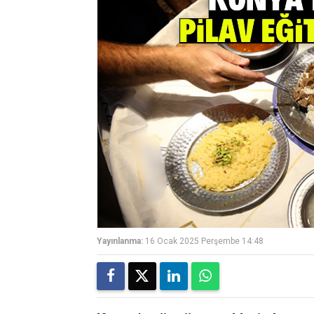
Yayınlanma:
16 Ocak 2025 Perşembe 14:48