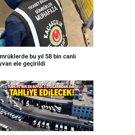
mrüklerde bu yıl 58 bin canlı
yvan ele geçirildi