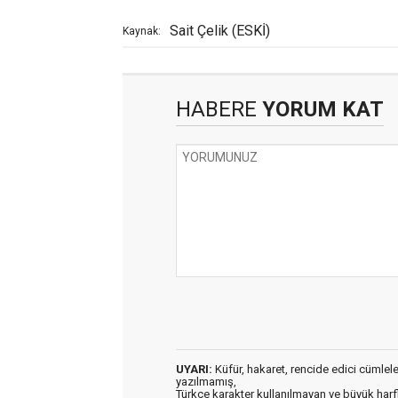
Sait Çelik (ESKİ)
Kaynak:
HABERE
YORUM KAT
UYARI:
Küfür, hakaret, rencide edici cümleler 
yazılmamış,
Türkçe karakter kullanılmayan ve büyük har