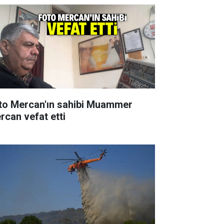
to Mercan'ın sahibi Muammer
rcan vefat etti