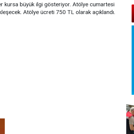
er kursa büyük ilgi gösteriyor. Atölye cumartesi
şecek. Atölye ücreti 750 TL olarak açıklandı.