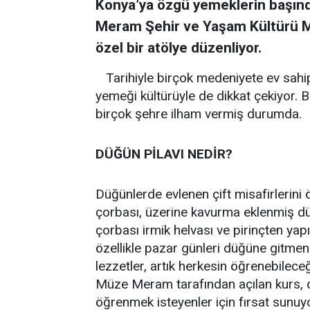
Konya’ya özgü yemeklerin başında
Meram Şehir ve Yaşam Kültürü M
özel bir atölye düzenliyor.
Tarihiyle birçok medeniyete ev sahi
yemeği kültürüyle de dikkat çekiyor. B
birçok şehre ilham vermiş durumda.
DÜĞÜN PİLAVI NEDİR?
Düğünlerde evlenen çift misafirlerini 
çorbası, üzerine kavurma eklenmiş dü
çorbası irmik helvası ve pirinçten yapıl
özellikle pazar günleri düğüne gitmen
lezzetler, artık herkesin öğrenebileceğ
Müze Meram tarafından açılan kurs, dü
öğrenmek isteyenler için fırsat sunu