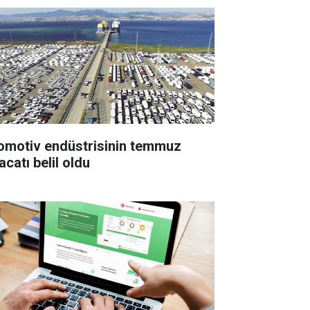
omotiv endüstrisinin temmuz
acatı belil oldu