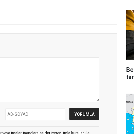
Be
ta
veya imalar, inançlara saldırı içeren, imla kuralları ile