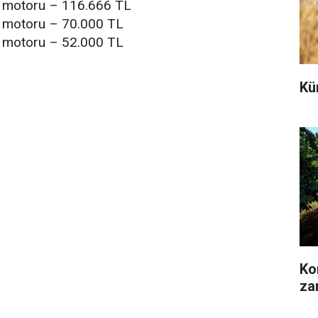
ç motoru – 116.666 TL
ç motoru – 70.000 TL
ç motoru – 52.000 TL
Kü
Kon
za