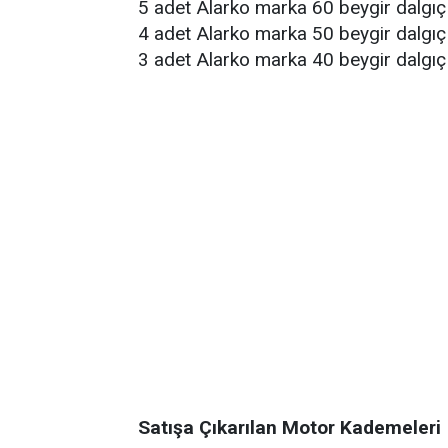
5 adet Alarko marka 60 beygir dalgı
4 adet Alarko marka 50 beygir dalgı
3 adet Alarko marka 40 beygir dalgı
Satışa Çıkarılan Motor Kademeleri