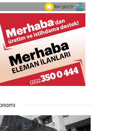
onomi