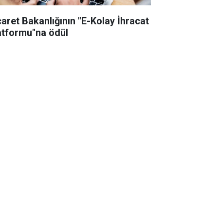
caret Bakanlığının "E-Kolay İhracat
atformu"na ödül