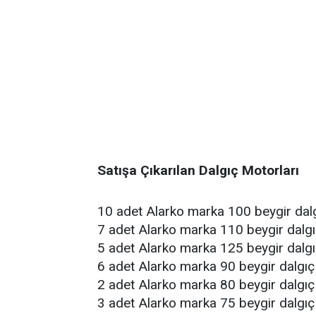
Satışa Çıkarılan Dalgıç Motorları
10 adet Alarko marka 100 beygir da
7 adet Alarko marka 110 beygir dal
5 adet Alarko marka 125 beygir dal
6 adet Alarko marka 90 beygir dalgı
2 adet Alarko marka 80 beygir dalgı
3 adet Alarko marka 75 beygir dalgı