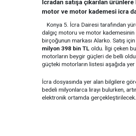
İcradan satışa çıkarılan ürünlere
motor ve motor kademesi icra dai
Konya 5. İcra Dairesi tarafından yü
dalgıç motoru ve motor kademesinin sa
birçoğunun markası Alarko. Satış iç
milyon 398 bin TL
oldu. İlgi çeken bu
motorların beygir güçleri de belli old
güçteki motorların listesi aşağıda yer 
İcra dosyasında yer alan bilgilere g
bedeli milyonlarca lirayı bulurken, art
elektronik ortamda gerçekleştirilecek.