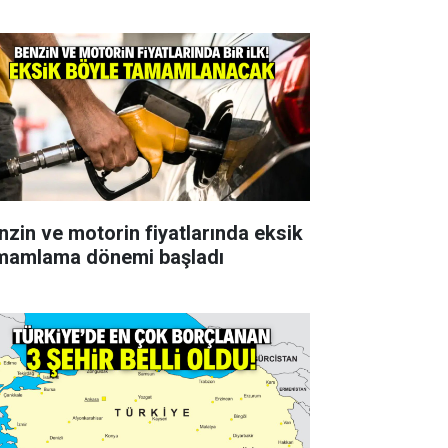
nzin ve motorin fiyatlarında eksik
mamlama dönemi başladı