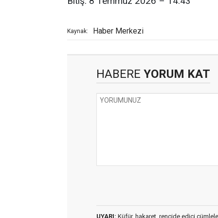
Bitiş: 8 Temmuz 2026 – 14.43
Haber Merkezi
Kaynak:
HABERE
YORUM KAT
UYARI:
Küfür, hakaret, rencide edici cümleler 