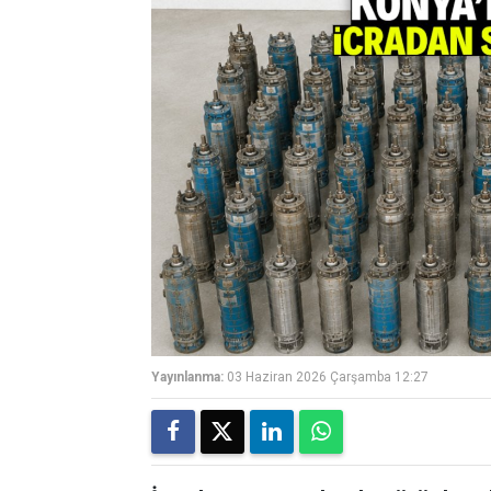
Yayınlanma:
03 Haziran 2026 Çarşamba 12:27