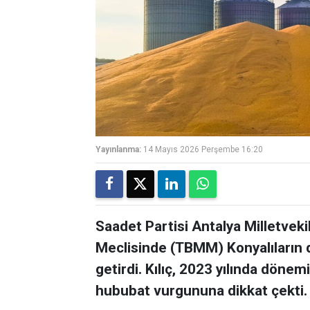
Yayınlanma:
14 Mayıs 2026 Perşembe 16:20
Saadet Partisi Antalya Milletvekil
Meclisinde (TBMM) Konyalıların da
getirdi. Kılıç, 2023 yılında dönem
hububat vurgununa dikkat çekti.