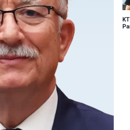
KT
Pa