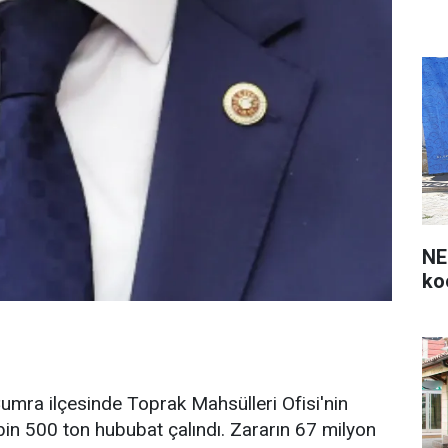
NE
ko
umra ilçesinde Toprak Mahsülleri Ofisi'nin
bin 500 ton hububat çalındı. Zararın 67 milyon