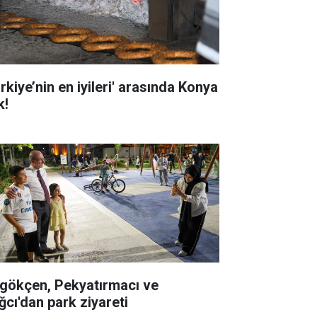
rkiye’nin en iyileri' arasında Konya
k!
gökçen, Pekyatırmacı ve
ğcı'dan park ziyareti