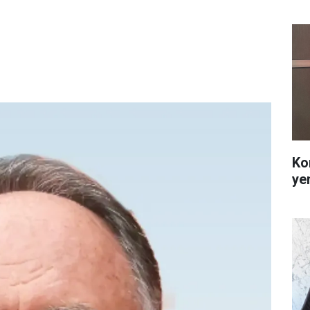
Ko
ye