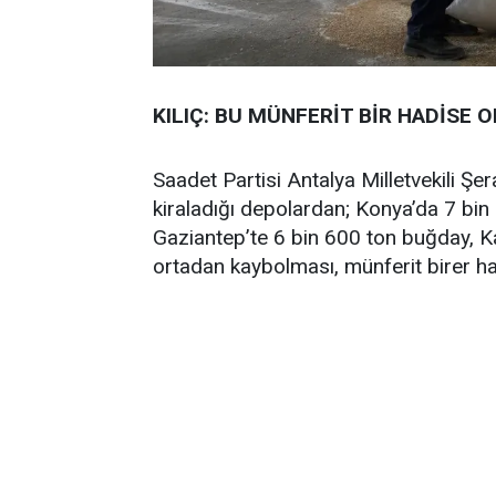
KILIÇ: BU MÜNFERİT BİR HADİSE
Saadet Partisi Antalya Milletvekili Şer
kiraladığı depolardan; Konya’da 7 bi
Gaziantep’te 6 bin 600 ton buğday, Kay
ortadan kaybolması, münferit birer ha