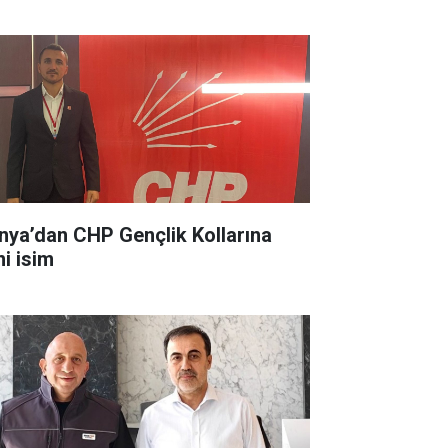
nya’dan CHP Gençlik Kollarına
ni isim