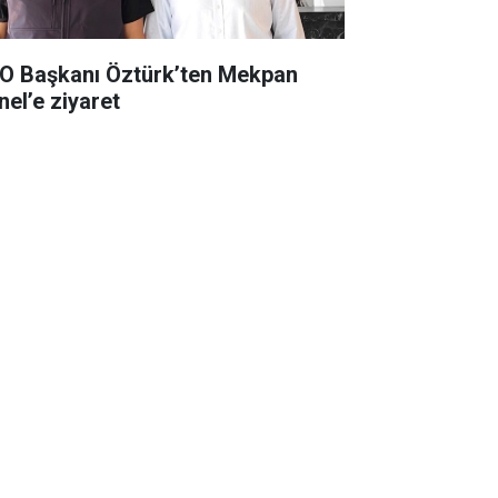
O Başkanı Öztürk’ten Mekpan
nel’e ziyaret