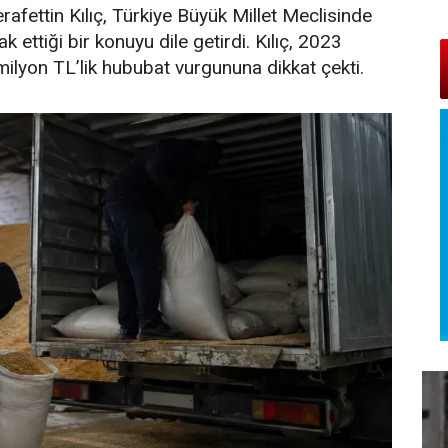
erafettin Kılıç, Türkiye Büyük Millet Meclisinde
 ettiği bir konuyu dile getirdi. Kılıç, 2023
milyon TL’lik hububat vurgununa dikkat çekti.