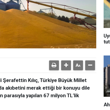
Uy
tu
i Şerafettin Kılıç, Türkiye Büyük Millet
 akıbetini merak ettiği bir konuyu dile
in parasıyla yapılan 67 milyon TL’lik
Ah