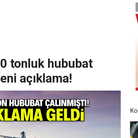
00 tonluk hububat
yeni açıklama!
Ko