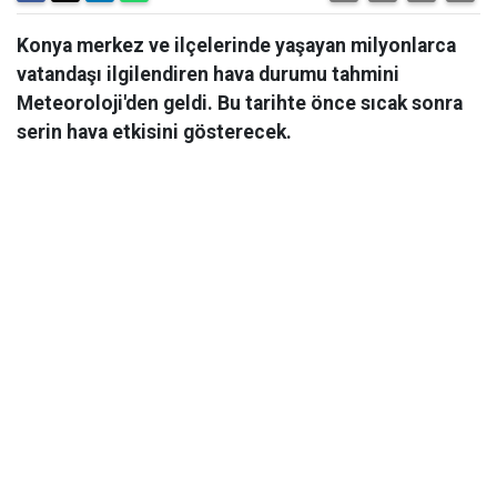
Konya merkez ve ilçelerinde yaşayan milyonlarca
vatandaşı ilgilendiren hava durumu tahmini
Meteoroloji'den geldi. Bu tarihte önce sıcak sonra
serin hava etkisini gösterecek.