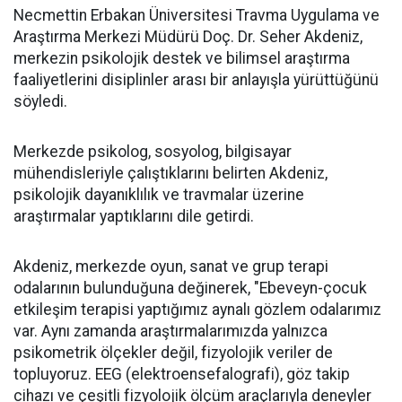
Necmettin Erbakan Üniversitesi Travma Uygulama ve
Araştırma Merkezi Müdürü Doç. Dr. Seher Akdeniz,
merkezin psikolojik destek ve bilimsel araştırma
faaliyetlerini disiplinler arası bir anlayışla yürüttüğünü
söyledi.
Merkezde psikolog, sosyolog, bilgisayar
mühendisleriyle çalıştıklarını belirten Akdeniz,
psikolojik dayanıklılık ve travmalar üzerine
araştırmalar yaptıklarını dile getirdi.
Akdeniz, merkezde oyun, sanat ve grup terapi
odalarının bulunduğuna değinerek, "Ebeveyn-çocuk
etkileşim terapisi yaptığımız aynalı gözlem odalarımız
var. Aynı zamanda araştırmalarımızda yalnızca
psikometrik ölçekler değil, fizyolojik veriler de
topluyoruz. EEG (elektroensefalografi), göz takip
cihazı ve çeşitli fizyolojik ölçüm araçlarıyla deneyler