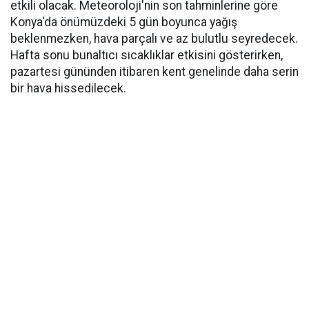
etkili olacak. Meteoroloji'nin son tahminlerine göre
Konya'da önümüzdeki 5 gün boyunca yağış
beklenmezken, hava parçalı ve az bulutlu seyredecek.
Hafta sonu bunaltıcı sıcaklıklar etkisini gösterirken,
pazartesi gününden itibaren kent genelinde daha serin
bir hava hissedilecek.