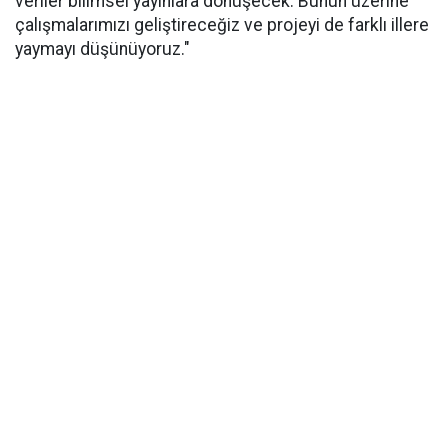
veriler bilimsel yayınlara dönüşecek. Bunun üzerine
çalışmalarımızı geliştireceğiz ve projeyi de farklı illere
yaymayı düşünüyoruz."