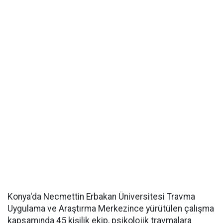
Konya'da Necmettin Erbakan Üniversitesi Travma
Uygulama ve Araştırma Merkezince yürütülen çalışma
kapsamında 45 kişilik ekip, psikolojik travmalara