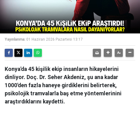
Yayınlanma:
01 Haziran 2026 Pazartesi 13:17
Konya'da 45 kişilik ekip insanların hikayelerini
dinliyor. Doç. Dr. Seher Akdeniz, şu ana kadar
1000'den fazla haneye girdiklerini belirterek,
psikolojik tramvalarla baş etme yöntemlerinini
araştırdıklarını kaydetti.