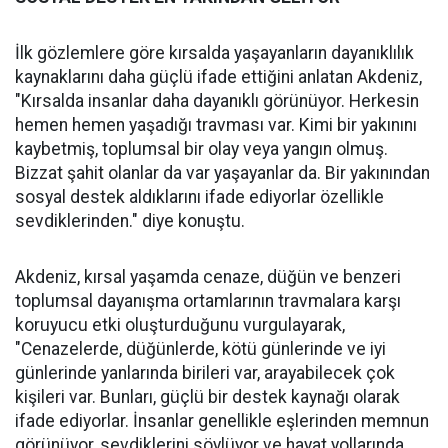
İlk gözlemlere göre kırsalda yaşayanların dayanıklılık
kaynaklarını daha güçlü ifade ettiğini anlatan Akdeniz,
"Kırsalda insanlar daha dayanıklı görünüyor. Herkesin
hemen hemen yaşadığı travması var. Kimi bir yakınını
kaybetmiş, toplumsal bir olay veya yangın olmuş.
Bizzat şahit olanlar da var yaşayanlar da. Bir yakınından
sosyal destek aldıklarını ifade ediyorlar özellikle
sevdiklerinden." diye konuştu.
Akdeniz, kırsal yaşamda cenaze, düğün ve benzeri
toplumsal dayanışma ortamlarının travmalara karşı
koruyucu etki oluşturduğunu vurgulayarak,
"Cenazelerde, düğünlerde, kötü günlerinde ve iyi
günlerinde yanlarında birileri var, arayabilecek çok
kişileri var. Bunları, güçlü bir destek kaynağı olarak
ifade ediyorlar. İnsanlar genellikle eşlerinden memnun
görünüyor, sevdiklerini söylüyor ve hayat yollarında