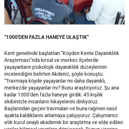
"1000'DEN FAZLA HANEYE ULAŞTIK"
Kent genelinde başlatılan "Köyden Kente Dayanıklılık
Araştırması"nda kırsal ve merkez ilçelerde
yaşayanların psikolojik dayanıklılık düzeylerinin
incelendiğini belirten Akdeniz, şöyle konuştu:
"Travmaya köyde yaşayanlar mı daha dayanıklı,
merkezde yaşayanlar mı? Bunu araştırıyoruz. Şu ana
kadar 1000'den fazla haneye girdik. 45 kişilik
ekibimizle insanların hikayelerini dinliyoruz.
Başlarından geçen travmaları ve buna rağmen nasıl
ayakta kaldıklarını anlamaya çalışıyoruz. Çalışmamız
etik kurul onaylı akademik bir araştırma ve elde edilen