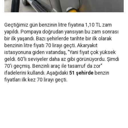
Geçtiğimiz gün benzinin litre fiyatına 1,10 TL zam
yapıldı. Pompaya doğrudan yansıyan bu zam sonrası
bir ilk yaşandı. Bazı şehirlerde tarihte bir ilk olarak
benzinin litre fiyatı 70 lirayı geçti. Akaryakıt
istasyonuna giden vatandaş, "Yani fiyat çok yüksek
geldi. 60'lı seviyeler daha az gibi görünüyordu. Şimdi
70'i geçmiş. Benzinli araç ile tasarruf da zor"
ifadelerini kullandı. Aşağıdaki
51 şehirde
benzin
fiyatları ilk kez 70 lirayı geçti.