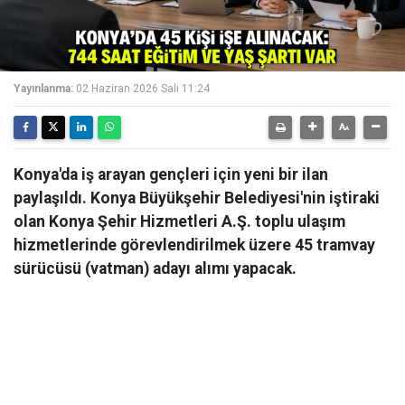
Yayınlanma:
02 Haziran 2026 Salı 11:24
Konya'da iş arayan gençleri için yeni bir ilan
paylaşıldı. Konya Büyükşehir Belediyesi'nin iştiraki
olan Konya Şehir Hizmetleri A.Ş. toplu ulaşım
hizmetlerinde görevlendirilmek üzere 45 tramvay
sürücüsü (vatman) adayı alımı yapacak.