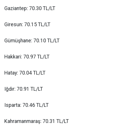
Gaziantep: 70.30 TL/LT
Giresun: 70.15 TL/LT
Gümüşhane: 70.10 TL/LT
Hakkari: 70.97 TL/LT
Hatay: 70.04 TL/LT
Iğdır: 70.91 TL/LT
Isparta: 70.46 TL/LT
Kahramanmaraş: 70.31 TL/LT