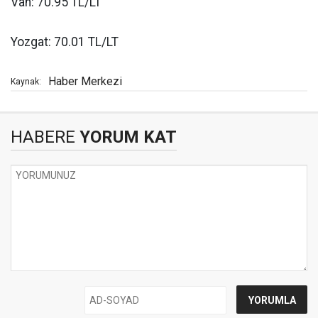
Van: 70.95 TL/LT
Yozgat: 70.01 TL/LT
Haber Merkezi
Kaynak:
HABERE
YORUM KAT