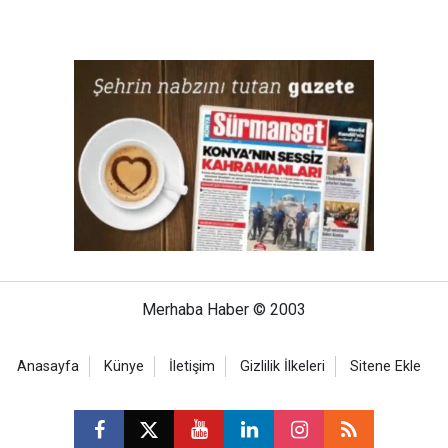
Merhaba Haber © 2003
Anasayfa
Künye
İletişim
Gizlilik İlkeleri
Sitene Ekle