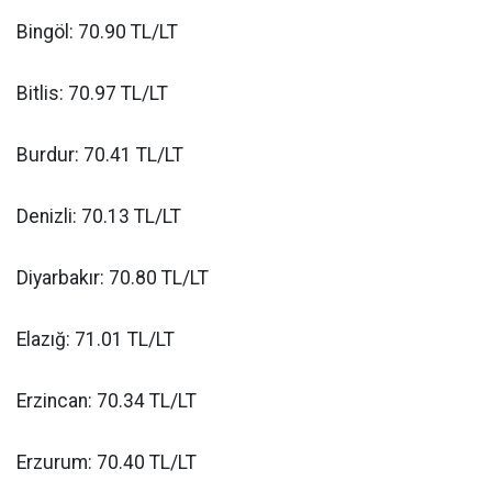
Bingöl: 70.90 TL/LT
Bitlis: 70.97 TL/LT
Burdur: 70.41 TL/LT
Denizli: 70.13 TL/LT
Diyarbakır: 70.80 TL/LT
Elazığ: 71.01 TL/LT
Erzincan: 70.34 TL/LT
Erzurum: 70.40 TL/LT