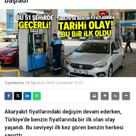
başladı
Yayınlanma:
08 Ağustos 2026 Cumartesi 16:57
Akaryakıt fiyatlarındaki değişim devam ederken,
Türkiye'de benzin fiyatlarında bir ilk olan olay
yaşandı. Bu seviyeyi ilk kez gören benzin herkesi
şaşırttı.