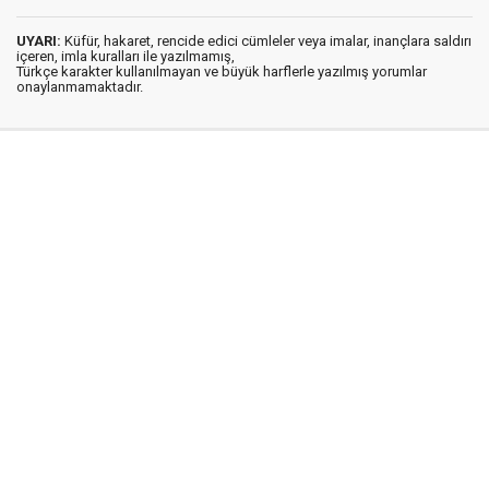
UYARI:
Küfür, hakaret, rencide edici cümleler veya imalar, inançlara saldırı
içeren, imla kuralları ile yazılmamış,
Türkçe karakter kullanılmayan ve büyük harflerle yazılmış yorumlar
onaylanmamaktadır.